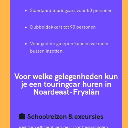
Standaard touringcars voor 50 personen
Dubbeldekkers tot 90 personen
Voor grotere groepen kunnen we meer
bussen inzetten!
Voor welke gelegenheden kun
je een touringcar huren in
Noardeast-Fryslân
🏫 Schoolreizen & excursies
Veilig en efficiënt vervoer voor basisscholen,