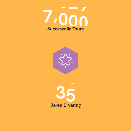
,
7
0
0
0
Succesvolle Tours
3
5
Jaren Ervaring