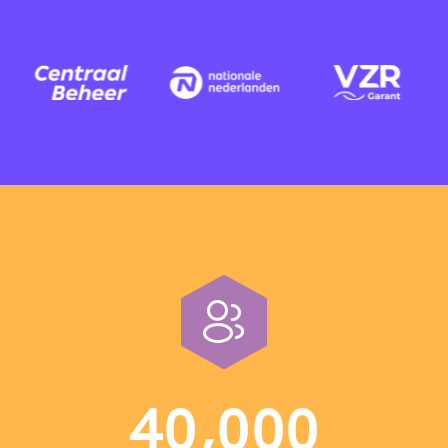
,
4
0
0
0
0