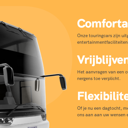
Comforta
Onze touringcars zijn uit
entertainmentfaciliteiten,
Vrijblijve
Het aanvragen van een off
nergens toe verplicht.
Flexibilit
Of je nu een dagtocht, me
ons aan aan uw wensen e