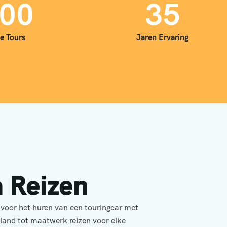
0
0
3
5
e Tours
Jaren Ervaring
 Reizen
 voor het huren van een touringcar met
yland tot maatwerk reizen voor elke