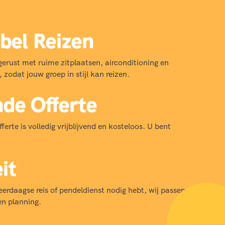
bel Reizen
gerust met ruime zitplaatsen, airconditioning en
 zodat jouw groep in stijl kan reizen.
nde Offerte
erte is volledig vrijblijvend en kosteloos. U bent
eit
erdaagse reis of pendeldienst nodig hebt, wij passen
n planning.