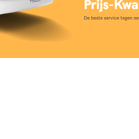
Prijs-Kwal
De beste service tegen ee