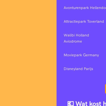
Avonturenpark Hellendo
Attractiepark Toverland
Walibi Holland
Aviodrome
Moviepark Germany
Disneyland Parijs
💶 Wat kost 