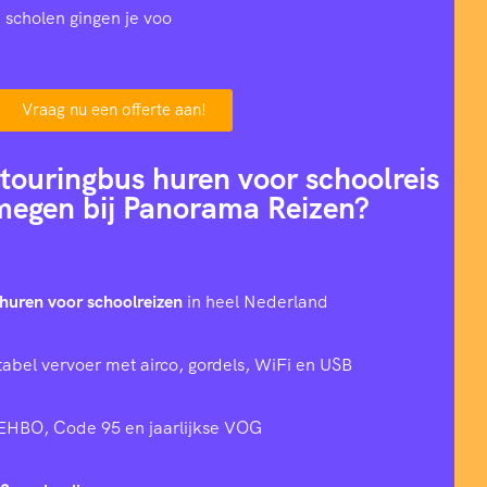
 scholen gingen je voo
Vraag nu een offerte aan!
ouringbus huren voor schoolreis
megen bij Panorama Reizen?
huren voor schoolreizen
in heel Nederland
tabel vervoer met airco, gordels, WiFi en USB
 EHBO, Code 95 en jaarlijkse VOG