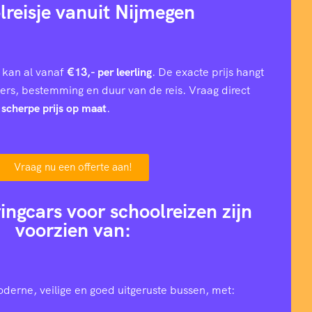
lreisje vanuit Nijmegen
 kan al vanaf
€13,- per leerling
. De exacte prijs hangt
iers, bestemming en duur van de reis. Vraag direct
n
scherpe prijs op maat
.
Vraag nu een offerte aan!
ingcars voor schoolreizen zijn
voorzien van:
oderne, veilige en goed uitgeruste bussen, met: