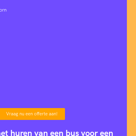
orn
Vraag nu een offerte aan!
het huren van een bus voor een