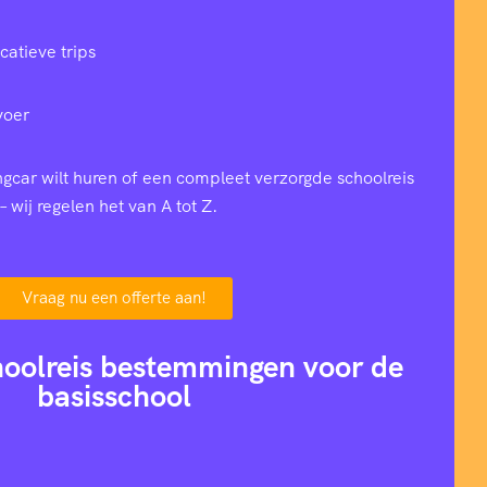
catieve trips
voer
ingcar wilt huren of een compleet verzorgde schoolreis
– wij regelen het van A tot Z.
Vraag nu een offerte aan!
hoolreis bestemmingen voor de
basisschool