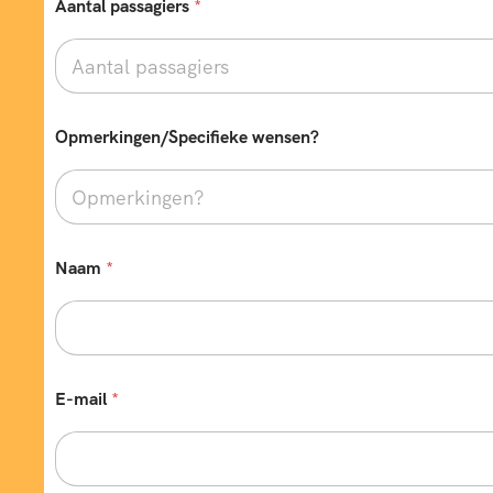
Aantal passagiers
*
Opmerkingen/Specifieke wensen?
Naam
*
E-mail
*