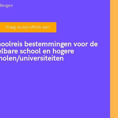
 Bergen
Vraag nu een offerte aan!
hoolreis bestemmingen voor de
lbare school en hogere
holen/universiteiten