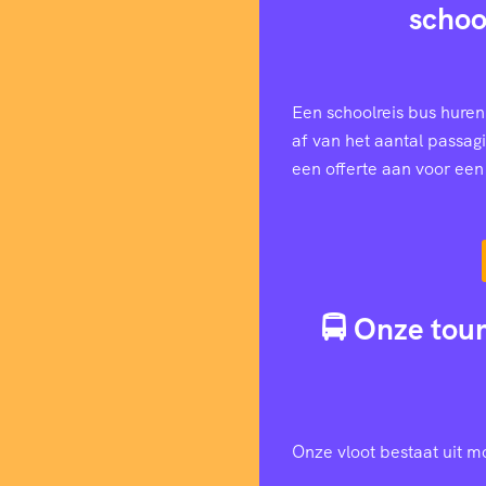
schoo
Een schoolreis bus huren
af van het aantal passag
een offerte aan voor ee
🚍 Onze tour
Onze vloot bestaat uit m