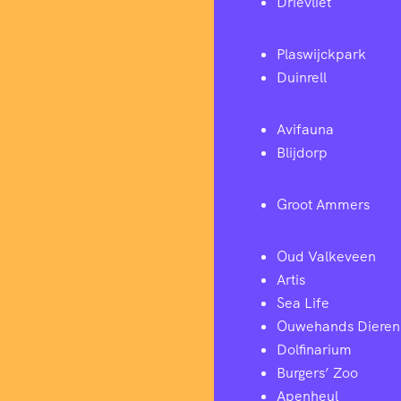
Drievliet
Plaswijckpark
Duinrell
Avifauna
Blijdorp
Groot Ammers
Oud Valkeveen
Artis
Sea Life
Ouwehands Dieren
Dolfinarium
Burgers’ Zoo
Apenheul