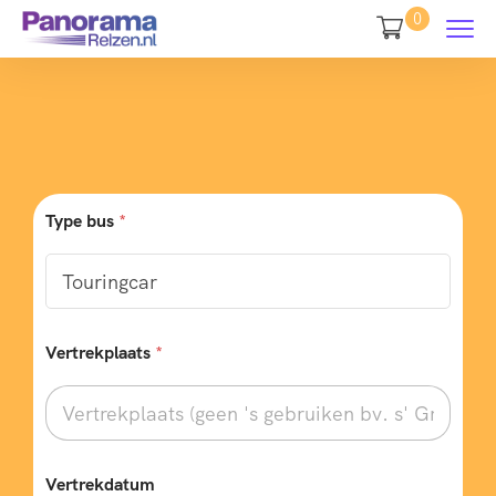
0
Type bus
*
Vertrekplaats
*
Vertrekdatum