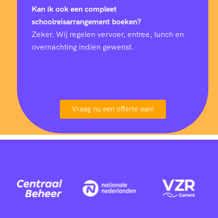
Kan ik ook een compleet
schoolreisarrangement boeken?
Zeker. Wij regelen vervoer, entree, lunch en
overnachting indien gewenst.
Vraag nu een offerte aan!