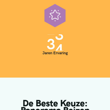
3
5
Jaren Ervaring
De Beste Keuze: