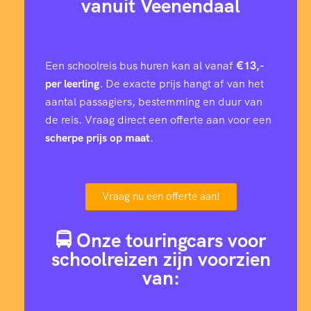
vanuit Veenendaal
Een schoolreis bus huren kan al vanaf
€13,-
per leerling
. De exacte prijs hangt af van het
aantal passagiers, bestemming en duur van
de reis. Vraag direct een offerte aan voor een
scherpe prijs op maat
.
Vraag nu een offerte aan!
🚍 Onze touringcars voor
schoolreizen zijn voorzien
van: