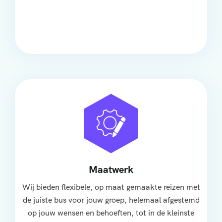
Onze touringcars bieden comfort en stijl voor elke
groep, met ruime stoelen, airco en moderne
faciliteiten om ontspannen te reizen.
Maatwerk
Wij bieden flexibele, op maat gemaakte reizen met
de juiste bus voor jouw groep, helemaal afgestemd
op jouw wensen en behoeften, tot in de kleinste