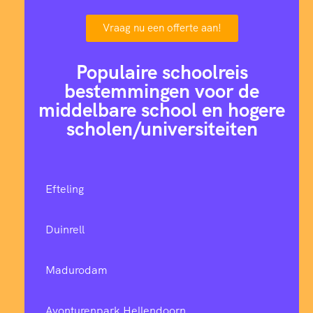
Vraag nu een offerte aan!
Populaire schoolreis
bestemmingen voor de
middelbare school en hogere
scholen/universiteiten
Efteling
Duinrell
Madurodam
Avonturenpark Hellendoorn