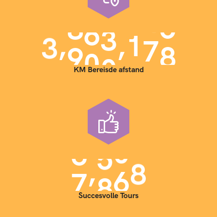
,
,
3
9
0
0
0
0
0
KM Bereisde afstand
,
7
0
0
0
Succesvolle Tours