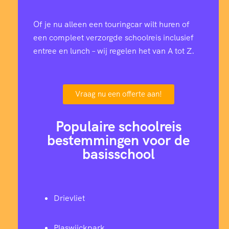
Of je nu alleen een touringcar wilt huren of
een compleet verzorgde schoolreis inclusief
entree en lunch – wij regelen het van A tot Z.
Vraag nu een offerte aan!
Populaire schoolreis
bestemmingen voor de
basisschool
Drievliet
Plaswijckpark