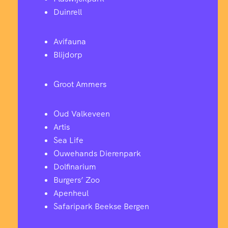
Duinrell
Avifauna
Blijdorp
Groot Ammers
Oud Valkeveen
Artis
Sea Life
Ouwehands Dierenpark
Dolfinarium
Burgers’ Zoo
Apenheul
Safaripark Beekse Bergen