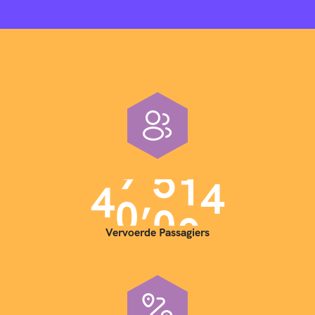
,
4
0
0
0
0
Vervoerde Passagiers