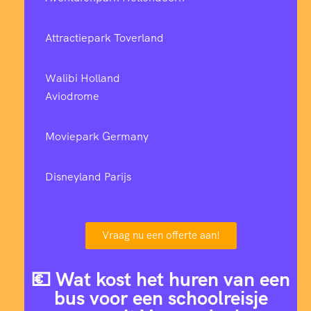
Attractiepark Toverland
Walibi Holland
Aviodrome
Moviepark Germany
Disneyland Parijs
Vraag nu een offerte aan!
💶 Wat kost het huren van een
bus voor een schoolreisje