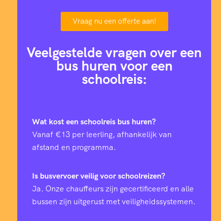
Vraag nu een offerte aan!
Veelgestelde vragen over een
bus huren voor een
schoolreis:
Wat kost een schoolreis bus huren?
Vanaf €13 per leerling, afhankelijk van
afstand en programma.
Is busvervoer veilig voor schoolreizen?
Ja. Onze chauffeurs zijn gecertificeerd en alle
bussen zijn uitgerust met veiligheidssystemen.