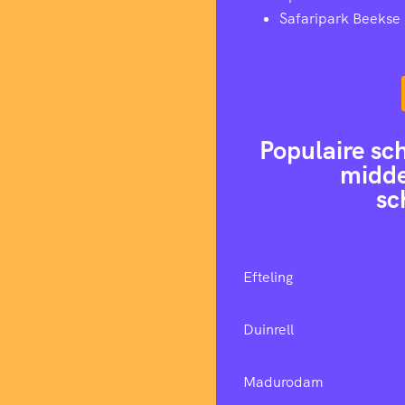
Safaripark Beekse
Populaire sc
midde
sc
Efteling
Duinrell
Madurodam