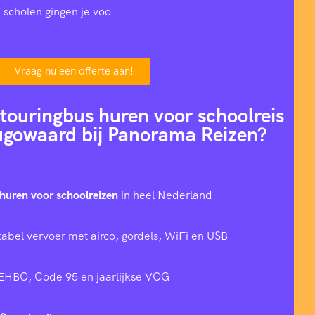
 scholen gingen je voo
Vraag nu een offerte aan!
ouringbus huren voor schoolreis
ugowaard bij Panorama Reizen?
huren voor schoolreizen
in heel Nederland
tabel vervoer met airco, gordels, WiFi en USB
 EHBO, Code 95 en jaarlijkse VOG