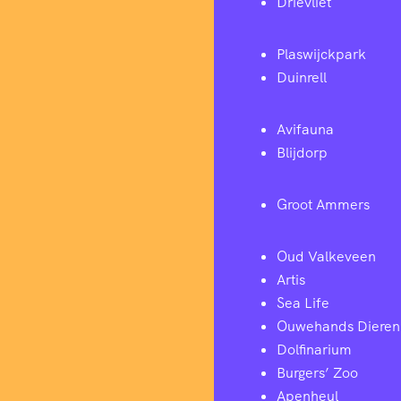
Drievliet
Plaswijckpark
Duinrell
Avifauna
Blijdorp
Groot Ammers
Oud Valkeveen
Artis
Sea Life
Ouwehands Dieren
Dolfinarium
Burgers’ Zoo
Apenheul