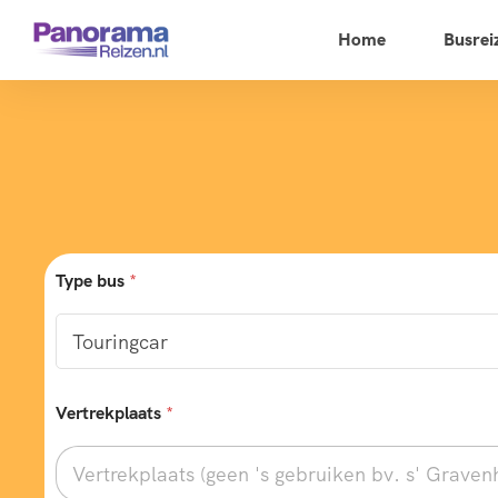
Home
Busrei
Type bus
*
Vertrekplaats
*