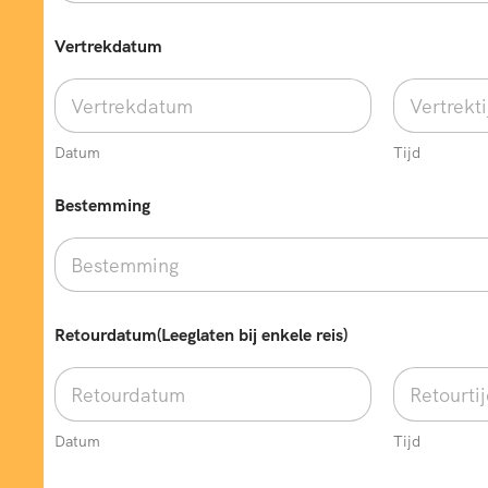
Vertrekdatum
Datum
Tijd
Bestemming
Retourdatum(Leeglaten bij enkele reis)
Datum
Tijd
*