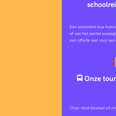
schoolre
Een schoolreis bus huren
af van het aantal passag
een offerte aan voor ee
🚍 Onze tour
Onze vloot bestaat uit m