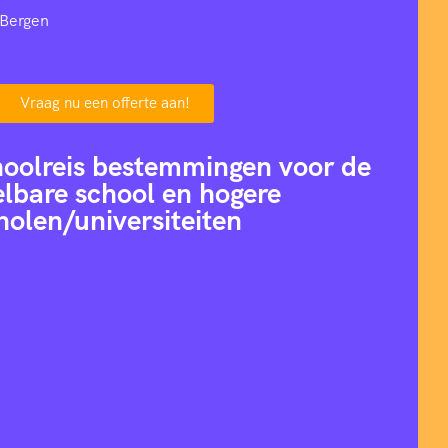
 Bergen
Vraag nu een offerte aan!
hoolreis bestemmingen voor de
lbare school en hogere
holen/universiteiten