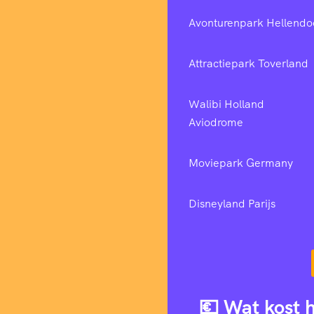
Avonturenpark Hellendo
Attractiepark Toverland
Walibi Holland
Aviodrome
Moviepark Germany
Disneyland Parijs
💶 Wat kost 