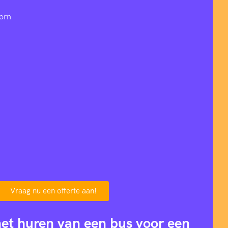
orn
Vraag nu een offerte aan!
het huren van een bus voor een