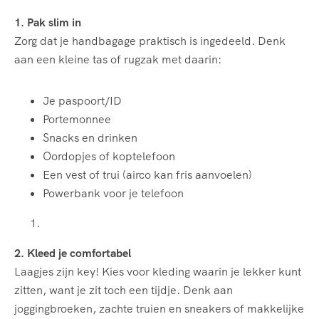
1. Pak slim in
Zorg dat je handbagage praktisch is ingedeeld. Denk
aan een kleine tas of rugzak met daarin:
Je paspoort/ID
Portemonnee
Snacks en drinken
Oordopjes of koptelefoon
Een vest of trui (airco kan fris aanvoelen)
Powerbank voor je telefoon
2. Kleed je comfortabel
Laagjes zijn key! Kies voor kleding waarin je lekker kunt
zitten, want je zit toch een tijdje. Denk aan
joggingbroeken, zachte truien en sneakers of makkelijke