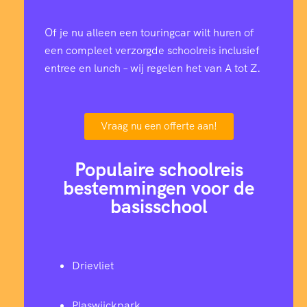
Of je nu alleen een touringcar wilt huren of
een compleet verzorgde schoolreis inclusief
entree en lunch – wij regelen het van A tot Z.
Vraag nu een offerte aan!
Populaire schoolreis
bestemmingen voor de
basisschool
Drievliet
Plaswijckpark