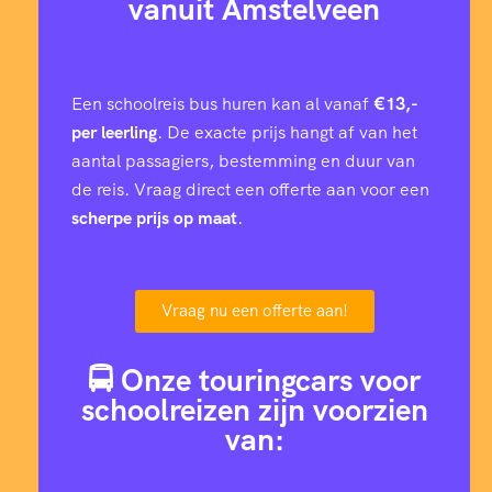
vanuit Amstelveen
Een schoolreis bus huren kan al vanaf
€13,-
per leerling
. De exacte prijs hangt af van het
aantal passagiers, bestemming en duur van
de reis. Vraag direct een offerte aan voor een
scherpe prijs op maat
.
Vraag nu een offerte aan!
🚍 Onze touringcars voor
schoolreizen zijn voorzien
van: