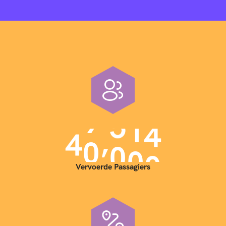
,
4
0
0
0
0
Vervoerde Passagiers