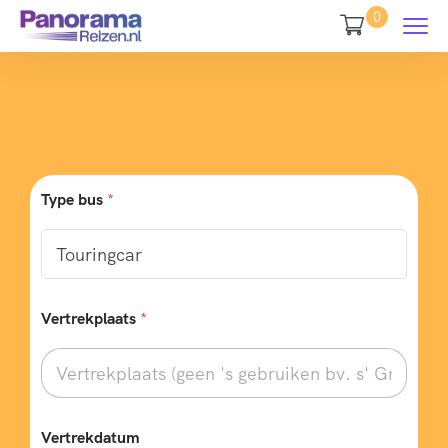
0
Type bus
*
Vertrekplaats
*
Vertrekdatum