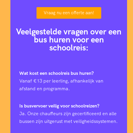
Vraag nu een offerte aan!
Veelgestelde vragen over een
bus huren voor een
schoolreis:
Wat kost een schoolreis bus huren?
Vanaf €13 per leerling, afhankelijk van
afstand en programma.
Is busvervoer veilig voor schoolreizen?
Ja. Onze chauffeurs zijn gecertificeerd en alle
bussen zijn uitgerust met veiligheidssystemen.