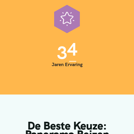
3
5
Jaren Ervaring
De Beste Keuze: