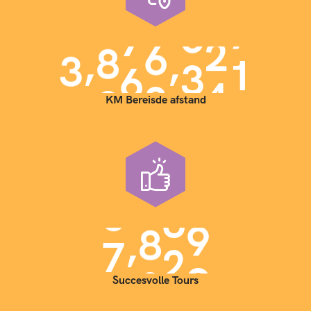
,
,
3
9
0
0
0
0
0
KM Bereisde afstand
,
7
0
0
0
Succesvolle Tours