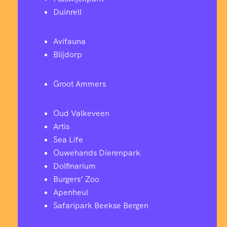
Duinrell
Avifauna
Blijdorp
Groot Ammers
Oud Valkeveen
Artis
Sea Life
Ouwehands Dierenpark
Dolfinarium
Burgers’ Zoo
Apenheul
Safaripark Beekse Bergen