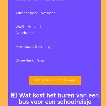
Attractiepark Toverland
Walibi Holland
Aviodrome
Moviepark Germany
Disneyland Parijs
Vraag nu een offerte aan!
💶 Wat kost het huren van een
bus voor een schoolreisje