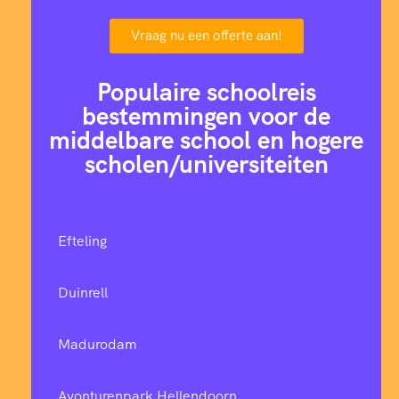
Vraag nu een offerte aan!
Populaire schoolreis
bestemmingen voor de
middelbare school en hogere
scholen/universiteiten
Efteling
Duinrell
Madurodam
Avonturenpark Hellendoorn