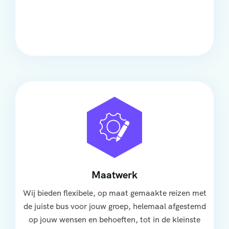
Onze touringcars bieden comfort en stijl voor elke
groep, met ruime stoelen, airco en moderne
faciliteiten om ontspannen te reizen.
Maatwerk
Wij bieden flexibele, op maat gemaakte reizen met
de juiste bus voor jouw groep, helemaal afgestemd
op jouw wensen en behoeften, tot in de kleinste