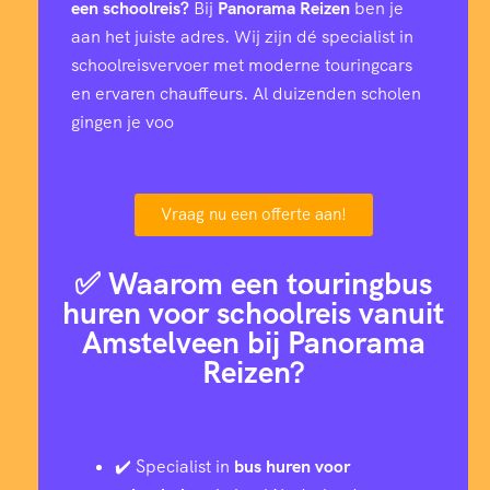
een schoolreis?
Bij
Panorama Reizen
ben je
aan het juiste adres. Wij zijn dé specialist in
schoolreisvervoer met moderne touringcars
en ervaren chauffeurs. Al duizenden scholen
gingen je voo
Vraag nu een offerte aan!
✅ Waarom een touringbus
huren voor schoolreis vanuit
Amstelveen bij Panorama
Reizen?
✔️ Specialist in
bus huren voor