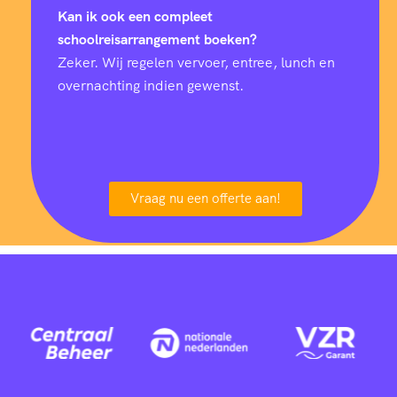
Kan ik ook een compleet
schoolreisarrangement boeken?
Zeker. Wij regelen vervoer, entree, lunch en
overnachting indien gewenst.
Vraag nu een offerte aan!