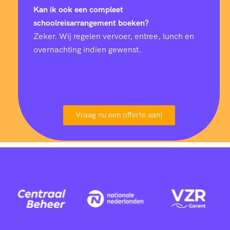
Kan ik ook een compleet
schoolreisarrangement boeken?
Zeker. Wij regelen vervoer, entree, lunch en
overnachting indien gewenst.
Vraag nu een offerte aan!