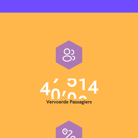
,
4
0
0
0
0
Vervoerde Passagiers