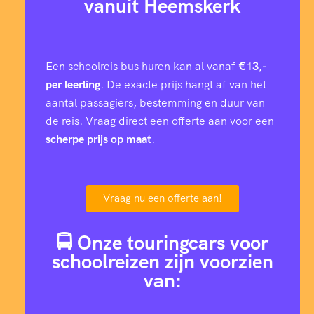
vanuit Heemskerk
Een schoolreis bus huren kan al vanaf
€13,-
per leerling
. De exacte prijs hangt af van het
aantal passagiers, bestemming en duur van
de reis. Vraag direct een offerte aan voor een
scherpe prijs op maat
.
Vraag nu een offerte aan!
🚍 Onze touringcars voor
schoolreizen zijn voorzien
van: