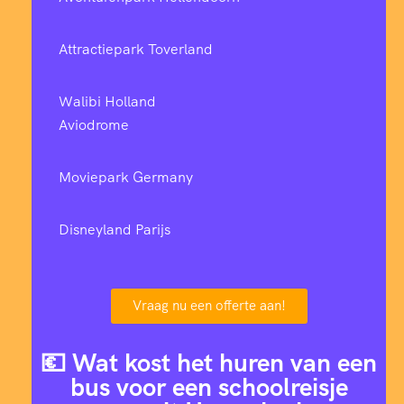
Attractiepark Toverland
Walibi Holland
Aviodrome
Moviepark Germany
Disneyland Parijs
Vraag nu een offerte aan!
💶 Wat kost het huren van een
bus voor een schoolreisje