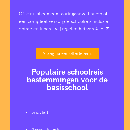
Of je nu alleen een touringcar wilt huren of
een compleet verzorgde schoolreis inclusief
entree en lunch – wij regelen het van A tot Z.
Vraag nu een offerte aan!
Populaire schoolreis
bestemmingen voor de
basisschool
Drievliet
Plaswijckpark