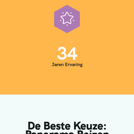
3
5
Jaren Ervaring
De Beste Keuze: