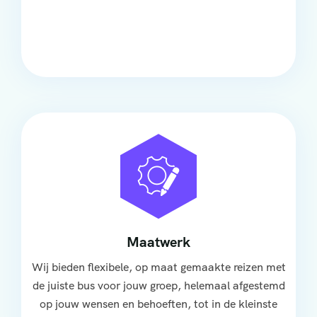
Onze touringcars bieden comfort en stijl voor elke
groep, met ruime stoelen, airco en moderne
faciliteiten om ontspannen te reizen.
Maatwerk
Wij bieden flexibele, op maat gemaakte reizen met
de juiste bus voor jouw groep, helemaal afgestemd
op jouw wensen en behoeften, tot in de kleinste