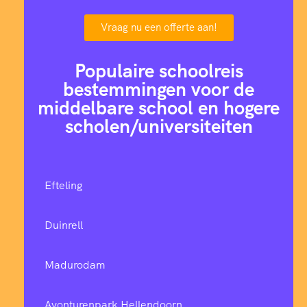
Vraag nu een offerte aan!
Populaire schoolreis
bestemmingen voor de
middelbare school en hogere
scholen/universiteiten
Efteling
Duinrell
Madurodam
Avonturenpark Hellendoorn