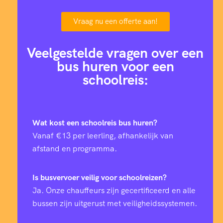
Vraag nu een offerte aan!
Veelgestelde vragen over een
bus huren voor een
schoolreis:
Wat kost een schoolreis bus huren?
Vanaf €13 per leerling, afhankelijk van
afstand en programma.
Is busvervoer veilig voor schoolreizen?
Ja. Onze chauffeurs zijn gecertificeerd en alle
bussen zijn uitgerust met veiligheidssystemen.