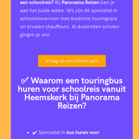
een schoolreis?
Bij
Panorama Reizen
ben je
aan het juiste adres. Wij zijn dé specialist in
schoolreisvervoer met moderne touringcars
en ervaren chauffeurs. Al duizenden scholen
gingen je voo
Vraag nu een offerte aan!
✅ Waarom een touringbus
huren voor schoolreis vanuit
Heemskerk bij Panorama
Reizen?
✔️ Specialist in
bus huren voor