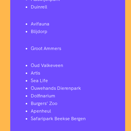
Duinrell
Avifauna
Blijdorp
Groot Ammers
Oud Valkeveen
Artis
Sea Life
Ouwehands Dierenpark
Dolfinarium
Burgers’ Zoo
Apenheul
Safaripark Beekse Bergen