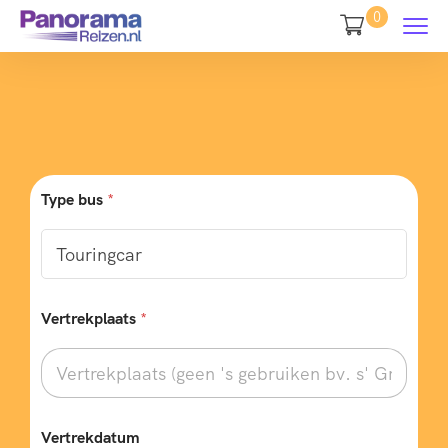
0
Type bus
*
Vertrekplaats
*
Vertrekdatum