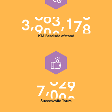
,
,
3
9
0
0
0
0
0
KM Bereisde afstand
,
7
0
0
0
Succesvolle Tours