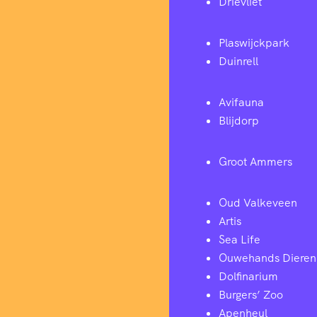
Drievliet
Plaswijckpark
Duinrell
Avifauna
Blijdorp
Groot Ammers
Oud Valkeveen
Artis
Sea Life
Ouwehands Dieren
Dolfinarium
Burgers’ Zoo
Apenheul