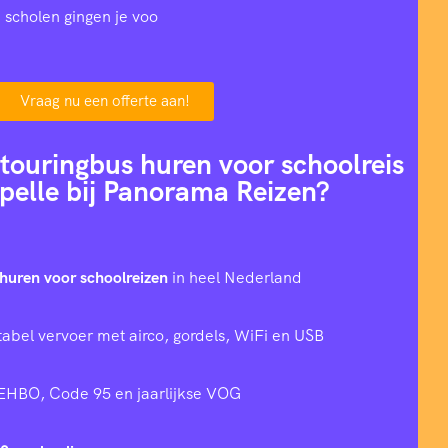
 scholen gingen je voo
Vraag nu een offerte aan!
ouringbus huren voor schoolreis
pelle bij Panorama Reizen?
huren voor schoolreizen
in heel Nederland
tabel vervoer met airco, gordels, WiFi en USB
 EHBO, Code 95 en jaarlijkse VOG