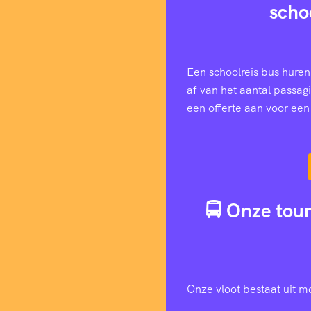
scho
Een schoolreis bus huren
af van het aantal passag
een offerte aan voor ee
🚍 Onze tour
Onze vloot bestaat uit m