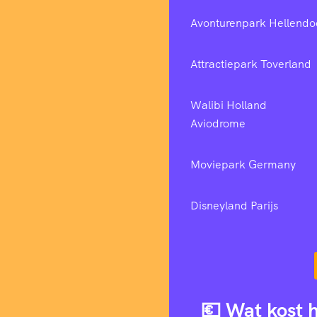
Avonturenpark Hellendo
Attractiepark Toverland
Walibi Holland
Aviodrome
Moviepark Germany
Disneyland Parijs
💶 Wat kost 