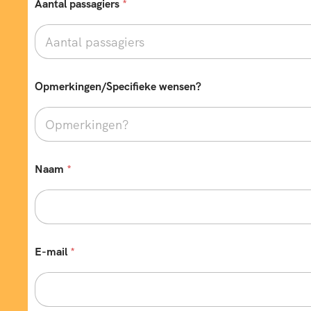
Aantal passagiers
*
Opmerkingen/Specifieke wensen?
Naam
*
E-mail
*