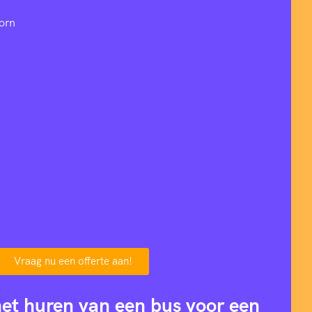
orn
Vraag nu een offerte aan!
het huren van een bus voor een