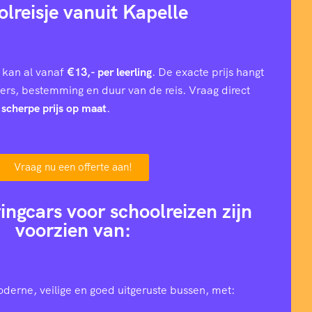
olreisje vanuit Kapelle
 kan al vanaf
€13,- per leerling
. De exacte prijs hangt
iers, bestemming en duur van de reis. Vraag direct
n
scherpe prijs op maat
.
Vraag nu een offerte aan!
ingcars voor schoolreizen zijn
voorzien van:
oderne, veilige en goed uitgeruste bussen, met: