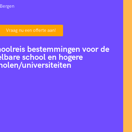
 Bergen
Vraag nu een offerte aan!
hoolreis bestemmingen voor de
lbare school en hogere
holen/universiteiten