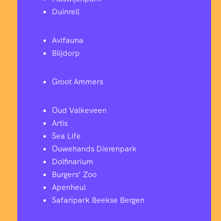
Duinrell
Avifauna
Blijdorp
Groot Ammers
Oud Valkeveen
Artis
Sea Life
Ouwehands Dierenpark
Dolfinarium
Burgers’ Zoo
Apenheul
Safaripark Beekse Bergen