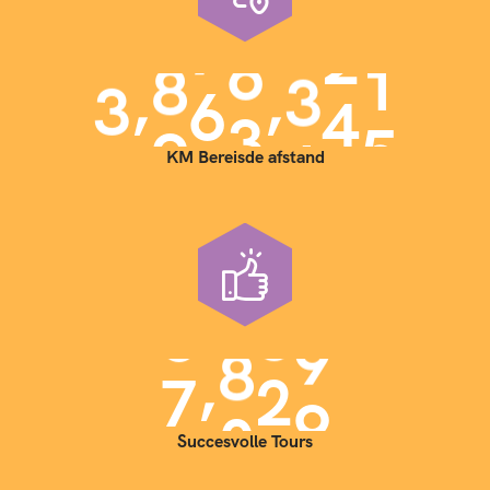
,
,
3
9
0
0
0
0
0
KM Bereisde afstand
,
7
0
0
0
Succesvolle Tours