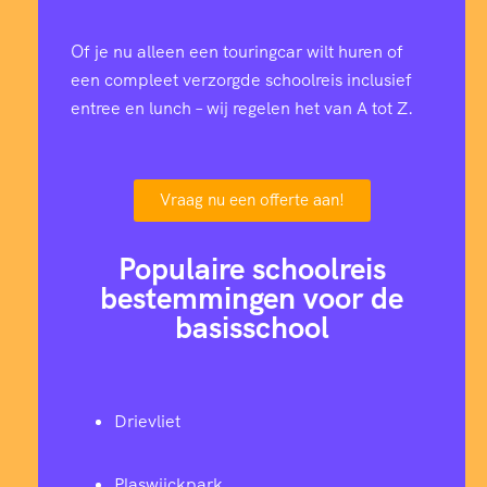
Of je nu alleen een touringcar wilt huren of
een compleet verzorgde schoolreis inclusief
entree en lunch – wij regelen het van A tot Z.
Vraag nu een offerte aan!
Populaire schoolreis
bestemmingen voor de
basisschool
Drievliet
Plaswijckpark