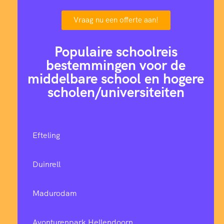
Vraag nu een offerte aan!
Populaire schoolreis
bestemmingen voor de
middelbare school en hogere
scholen/universiteiten
Efteling
Duinrell
Madurodam
Avonturenpark Hellendoorn