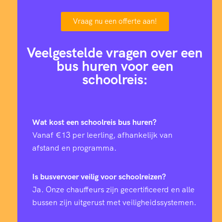
Vraag nu een offerte aan!
Veelgestelde vragen over een
bus huren voor een
schoolreis:
Wat kost een schoolreis bus huren?
Vanaf €13 per leerling, afhankelijk van
afstand en programma.
Is busvervoer veilig voor schoolreizen?
Ja. Onze chauffeurs zijn gecertificeerd en alle
bussen zijn uitgerust met veiligheidssystemen.