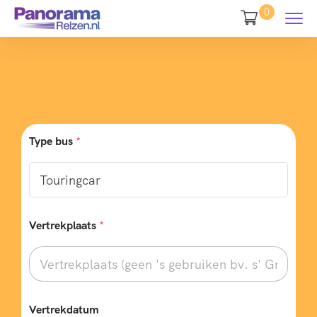
0
Type bus
*
Vertrekplaats
*
Vertrekdatum