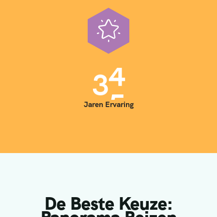
3
5
Jaren Ervaring
De Beste Keuze: