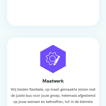
Onze touringcars bieden comfort en stijl voor elke
groep, met ruime stoelen, airco en moderne
faciliteiten om ontspannen te reizen.
Maatwerk
Wij bieden flexibele, op maat gemaakte reizen met
de juiste bus voor jouw groep, helemaal afgestemd
op jouw wensen en behoeften, tot in de kleinste