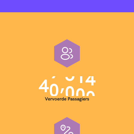
,
4
0
0
0
0
Vervoerde Passagiers