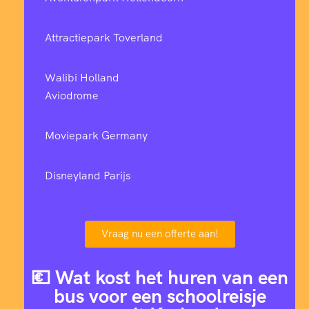
Attractiepark Toverland
Walibi Holland
Aviodrome
Moviepark Germany
Disneyland Parijs
Vraag nu een offerte aan!
💶 Wat kost het huren van een
bus voor een schoolreisje