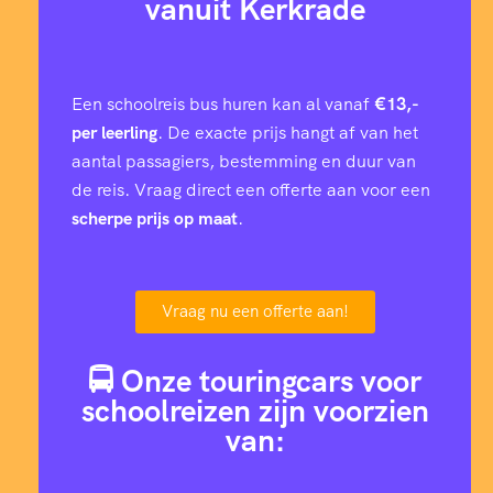
vanuit Kerkrade
Een schoolreis bus huren kan al vanaf
€13,-
per leerling
. De exacte prijs hangt af van het
aantal passagiers, bestemming en duur van
de reis. Vraag direct een offerte aan voor een
scherpe prijs op maat
.
Vraag nu een offerte aan!
🚍 Onze touringcars voor
schoolreizen zijn voorzien
van: