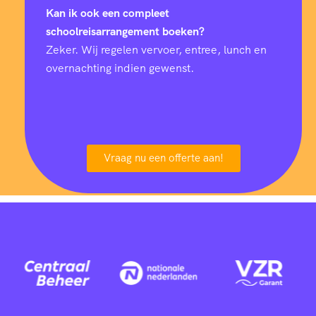
Kan ik ook een compleet
schoolreisarrangement boeken?
Zeker. Wij regelen vervoer, entree, lunch en
overnachting indien gewenst.
Vraag nu een offerte aan!