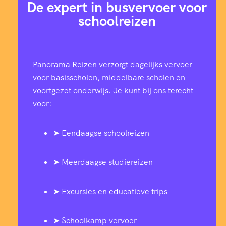
De expert in busvervoer voor
schoolreizen
Panorama Reizen verzorgt dagelijks vervoer
voor basisscholen, middelbare scholen en
voortgezet onderwijs. Je kunt bij ons terecht
voor:
➤ Eendaagse schoolreizen
➤ Meerdaagse studiereizen
➤ Excursies en educatieve trips
➤ Schoolkamp vervoer