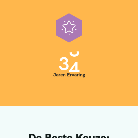
3
5
Jaren Ervaring
De Beste Keuze: