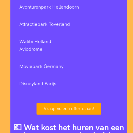
Avonturenpark Hellendoorn
Attractiepark Toverland
Walibi Holland
Aviodrome
Moviepark Germany
Disneyland Parijs
Vraag nu een offerte aan!
💶 Wat kost het huren van een