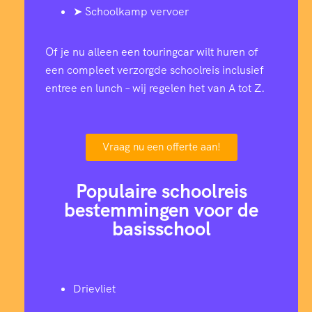
➤ Schoolkamp vervoer
Of je nu alleen een touringcar wilt huren of
een compleet verzorgde schoolreis inclusief
entree en lunch – wij regelen het van A tot Z.
Vraag nu een offerte aan!
Populaire schoolreis
bestemmingen voor de
basisschool
Drievliet