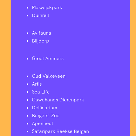
Plaswijckpark
Duinrell
Avifauna
Blijdorp
Groot Ammers
Oud Valkeveen
Artis
Sea Life
Ouwehands Dierenpark
Dolfinarium
Burgers’ Zoo
Apenheul
Safaripark Beekse Bergen