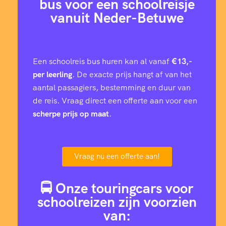
bus voor een schoolreisje
vanuit Neder-Betuwe
Een schoolreis bus huren kan al vanaf
€13,-
per leerling
. De exacte prijs hangt af van het
aantal passagiers, bestemming en duur van
de reis. Vraag direct een offerte aan voor een
scherpe prijs op maat
.
Vraag nu een offerte aan!
🚍 Onze touringcars voor
schoolreizen zijn voorzien
van: