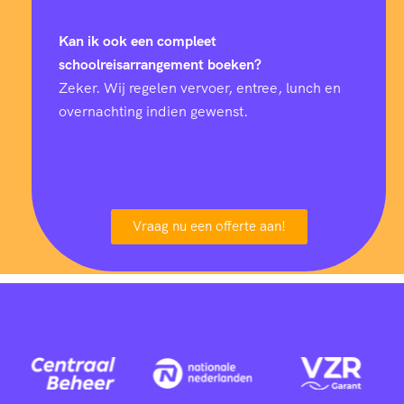
Kan ik ook een compleet
schoolreisarrangement boeken?
Zeker. Wij regelen vervoer, entree, lunch en
overnachting indien gewenst.
Vraag nu een offerte aan!