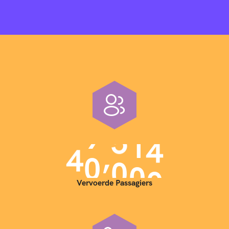
,
4
0
0
0
0
Vervoerde Passagiers