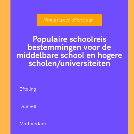
Vraag nu een offerte aan!
Populaire schoolreis
bestemmingen voor de
middelbare school en hogere
scholen/universiteiten
Efteling
Duinrell
Madurodam