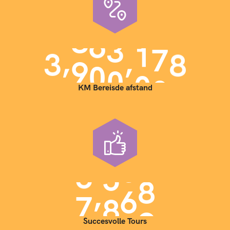
,
,
3
9
0
0
0
0
0
KM Bereisde afstand
,
7
0
0
0
Succesvolle Tours