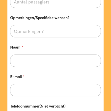
Opmerkingen/Specifieke wensen?
Naam
*
E-mail
*
Telefoonnummer(Niet verplicht)