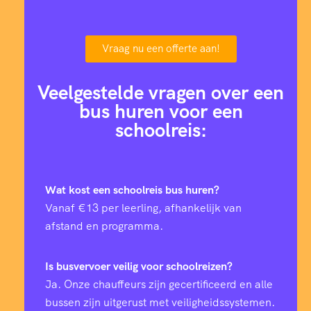
Vraag nu een offerte aan!
Veelgestelde vragen over een
bus huren voor een
schoolreis:
Wat kost een schoolreis bus huren?
Vanaf €13 per leerling, afhankelijk van
afstand en programma.
Is busvervoer veilig voor schoolreizen?
Ja. Onze chauffeurs zijn gecertificeerd en alle
bussen zijn uitgerust met veiligheidssystemen.