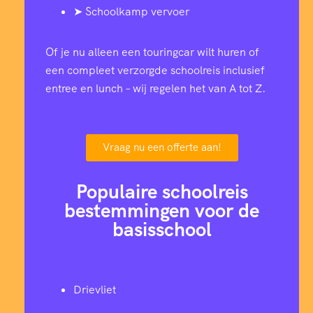
➤ Schoolkamp vervoer
Of je nu alleen een touringcar wilt huren of
een compleet verzorgde schoolreis inclusief
entree en lunch – wij regelen het van A tot Z.
Vraag nu een offerte aan!
Populaire schoolreis
bestemmingen voor de
basisschool
Drievliet