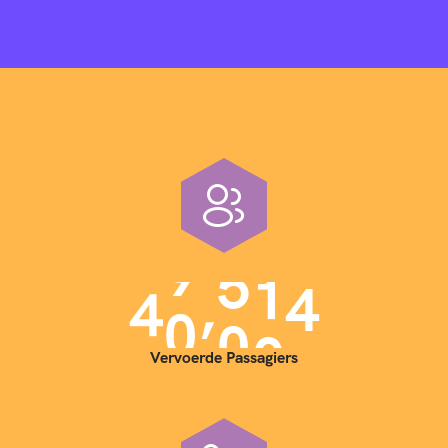
,
4
0
0
0
0
Vervoerde Passagiers