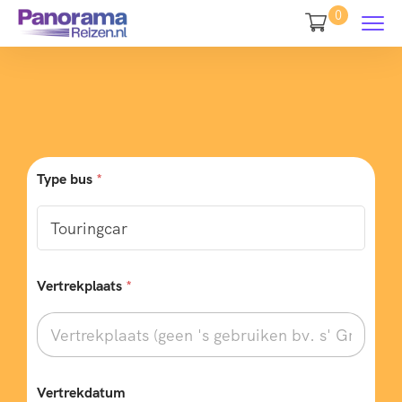
0
Type bus
*
Vertrekplaats
*
Vertrekdatum