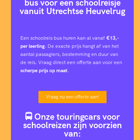
bus voor een schoolreisje
vanuit Utrechtse Heuvelrug
Een schoolreis bus huren kan al vanaf
€13,-
per leerling
. De exacte prijs hangt af van het
aantal passagiers, bestemming en duur van
de reis. Vraag direct een offerte aan voor een
scherpe prijs op maat
.
Vraag nu een offerte aan!
🚍 Onze touringcars voor
schoolreizen zijn voorzien
van: