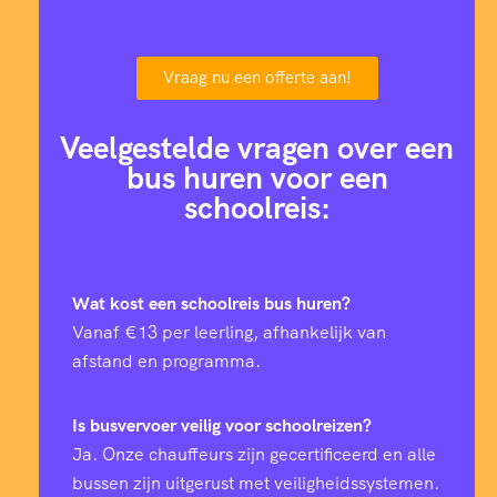
Vraag nu een offerte aan!
Veelgestelde vragen over een
bus huren voor een
schoolreis:
Wat kost een schoolreis bus huren?
Vanaf €13 per leerling, afhankelijk van
afstand en programma.
Is busvervoer veilig voor schoolreizen?
Ja. Onze chauffeurs zijn gecertificeerd en alle
bussen zijn uitgerust met veiligheidssystemen.