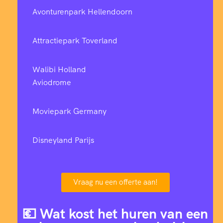
Avonturenpark Hellendoorn
Attractiepark Toverland
Walibi Holland
Aviodrome
Moviepark Germany
Disneyland Parijs
Vraag nu een offerte aan!
💶 Wat kost het huren van een