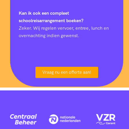
Kan ik ook een compleet
schoolreisarrangement boeken?
Zeker. Wij regelen vervoer, entree, lunch en
overnachting indien gewenst.
Vraag nu een offerte aan!