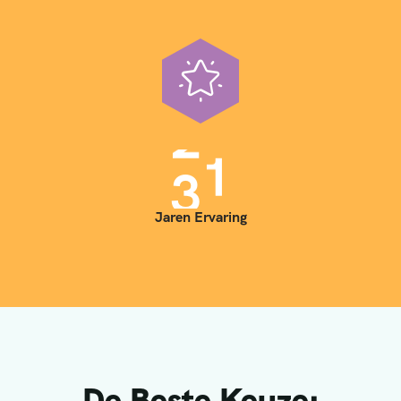
3
5
Jaren Ervaring
De Beste Keuze: