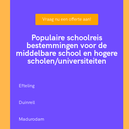
Vraag nu een offerte aan!
Populaire schoolreis
bestemmingen voor de
middelbare school en hogere
scholen/universiteiten
Efteling
Duinrell
Madurodam