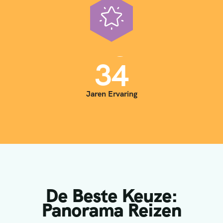
3
5
Jaren Ervaring
De Beste Keuze:
Panorama Reizen