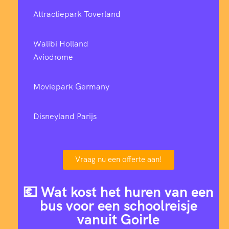
Attractiepark Toverland
Walibi Holland
Aviodrome
Moviepark Germany
Disneyland Parijs
Vraag nu een offerte aan!
💶 Wat kost het huren van een
bus voor een schoolreisje
vanuit Goirle