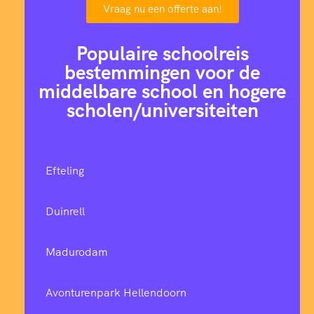
Vraag nu een offerte aan!
Populaire schoolreis
bestemmingen voor de
middelbare school en hogere
scholen/universiteiten
Efteling
Duinrell
Madurodam
Avonturenpark Hellendoorn