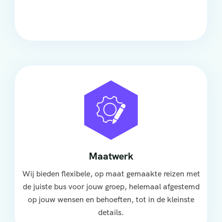
groep, met ruime stoelen, airco en moderne
faciliteiten om ontspannen te reizen.
Maatwerk
Wij bieden flexibele, op maat gemaakte reizen met
de juiste bus voor jouw groep, helemaal afgestemd
op jouw wensen en behoeften, tot in de kleinste
details.