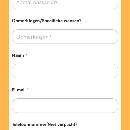
Opmerkingen/Specifieke wensen?
Naam
*
E-mail
*
Telefoonnummer(Niet verplicht)