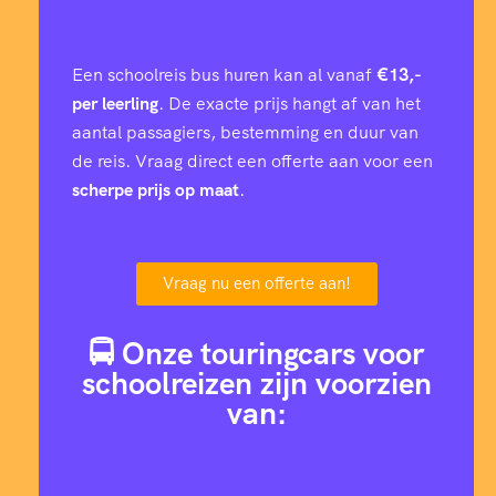
Een schoolreis bus huren kan al vanaf
€13,-
per leerling
. De exacte prijs hangt af van het
aantal passagiers, bestemming en duur van
de reis. Vraag direct een offerte aan voor een
scherpe prijs op maat
.
Vraag nu een offerte aan!
🚍 Onze touringcars voor
schoolreizen zijn voorzien
van: