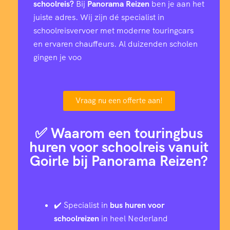
schoolreis?
Bij
Panorama Reizen
ben je aan het
juiste adres. Wij zijn dé specialist in
schoolreisvervoer met moderne touringcars
en ervaren chauffeurs. Al duizenden scholen
gingen je voo
Vraag nu een offerte aan!
✅ Waarom een touringbus
huren voor schoolreis vanuit
Goirle bij Panorama Reizen?
✔️ Specialist in
bus huren voor
schoolreizen
in heel Nederland