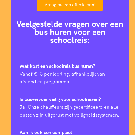
Vraag nu een offerte aan!
Veelgestelde vragen over een
bus huren voor een
schoolreis:
Wat kost een schoolreis bus huren?
Vanaf €13 per leerling, afhankelijk van
afstand en programma.
Is busvervoer veilig voor schoolreizen?
Ja. Onze chauffeurs zijn gecertificeerd en alle
bussen zijn uitgerust met veiligheidssystemen.
Kan ik ook een compleet