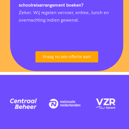
schoolreisarrangement boeken?
Zeker. Wij regelen vervoer, entree, lunch en
overnachting indien gewenst.
Vraag nu een offerte aan!