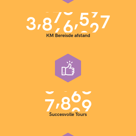
,
,
3
9
0
0
0
0
0
KM Bereisde afstand
,
7
0
0
0
Succesvolle Tours