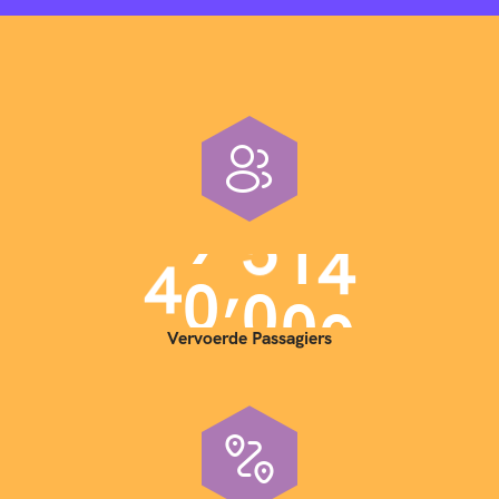
,
4
0
0
0
0
Vervoerde Passagiers