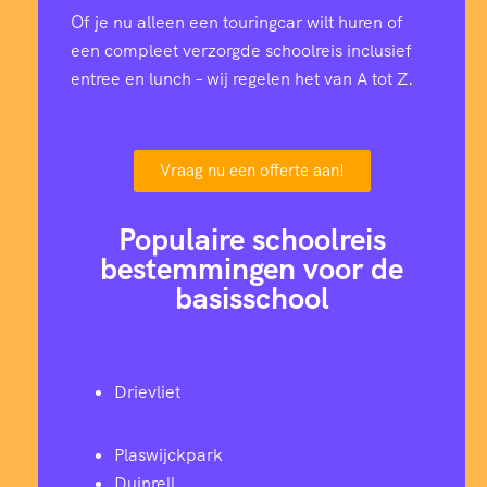
Of je nu alleen een touringcar wilt huren of
een compleet verzorgde schoolreis inclusief
entree en lunch – wij regelen het van A tot Z.
Vraag nu een offerte aan!
Populaire schoolreis
bestemmingen voor de
basisschool
Drievliet
Plaswijckpark
Duinrell