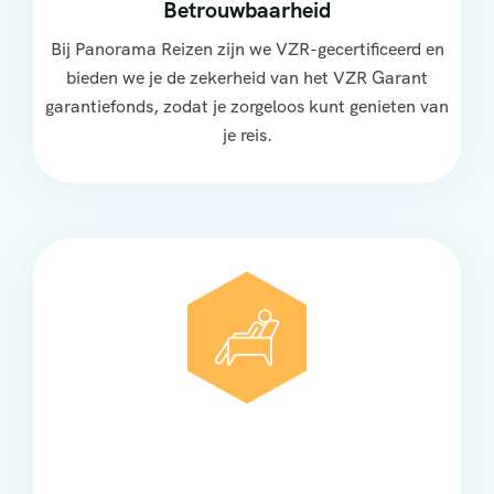
Betrouwbaarheid
Bij Panorama Reizen zijn we VZR-gecertificeerd en
bieden we je de zekerheid van het VZR Garant
garantiefonds, zodat je zorgeloos kunt genieten van
je reis.
Comfort
Onze touringcars bieden comfort en stijl voor elke