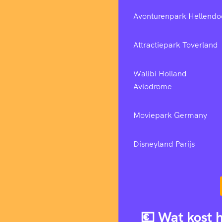
Avonturenpark Hellendo
Attractiepark Toverland
Walibi Holland
Aviodrome
Moviepark Germany
Disneyland Parijs
💶 Wat kost 