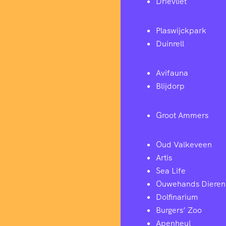
Drievliet
Plaswijckpark
Duinrell
Avifauna
Blijdorp
Groot Ammers
Oud Valkeveen
Artis
Sea Life
Ouwehands Dieren
Dolfinarium
Burgers’ Zoo
Apenheul