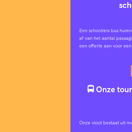
sch
Een schoolreis bus huren
af van het aantal passag
een offerte aan voor ee
🚍 Onze tour
Onze vloot bestaat uit m