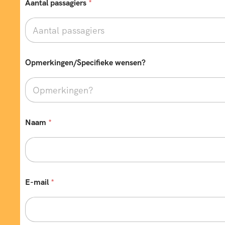
Aantal passagiers
*
Opmerkingen/Specifieke wensen?
Naam
*
E-mail
*