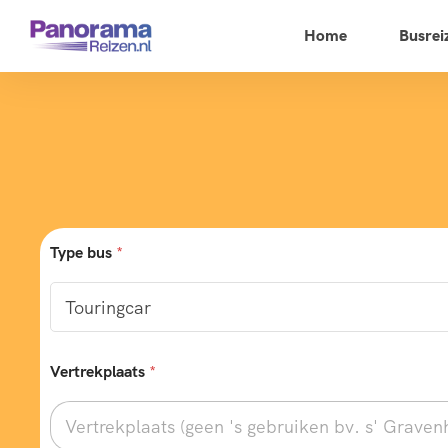
Home
Busrei
Type bus
*
Vertrekplaats
*