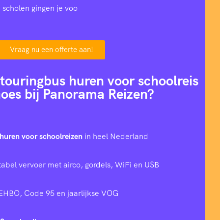
 scholen gingen je voo
Vraag nu een offerte aan!
ouringbus huren voor schoolreis
oes bij Panorama Reizen?
huren voor schoolreizen
in heel Nederland
tabel vervoer met airco, gordels, WiFi en USB
 EHBO, Code 95 en jaarlijkse VOG