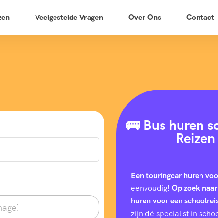
zen
Veelgestelde Vragen
Over Ons
Contact
🚌 Bus huren s
Reizen
Een touringcar huren voo
eenvoudig!
Op zoek naar
huren voor een schoolrei
zijn dé specialist in sc