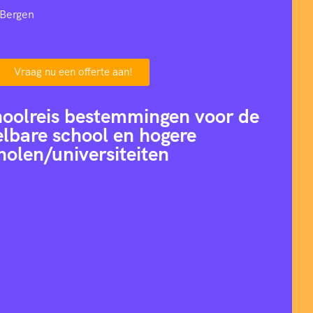
 Bergen
Vraag nu een offerte aan!
hoolreis bestemmingen voor de
lbare school en hogere
holen/universiteiten