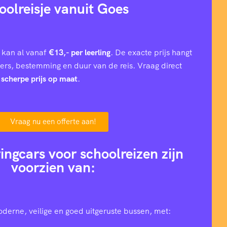
oolreisje vanuit Goes
 kan al vanaf
€13,- per leerling
. De exacte prijs hangt
iers, bestemming en duur van de reis. Vraag direct
n
scherpe prijs op maat
.
Vraag nu een offerte aan!
ingcars voor schoolreizen zijn
voorzien van:
oderne, veilige en goed uitgeruste bussen, met: