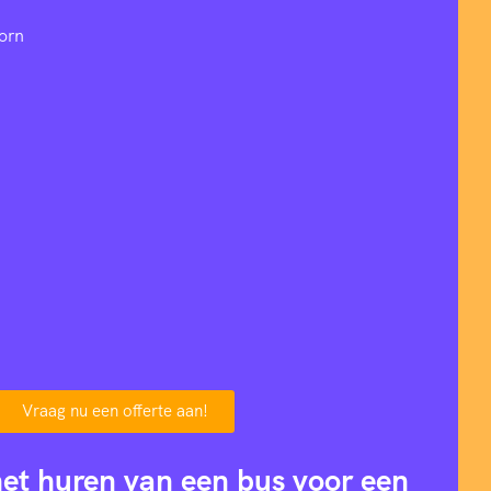
orn
Vraag nu een offerte aan!
het huren van een bus voor een