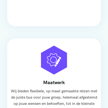
Onze touringcars bieden comfort en stijl voor elke
groep, met ruime stoelen, airco en moderne
faciliteiten om ontspannen te reizen.
Maatwerk
Wij bieden flexibele, op maat gemaakte reizen met
de juiste bus voor jouw groep, helemaal afgestemd
op jouw wensen en behoeften, tot in de kleinste