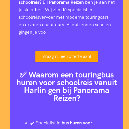
schoolreis?
Bij
Panorama Reizen
ben je aan het
juiste adres. Wij zijn dé specialist in
schoolreisvervoer met moderne touringcars
en ervaren chauffeurs. Al duizenden scholen
gingen je voo
Vraag nu een offerte aan!
✅ Waarom een touringbus
huren voor schoolreis vanuit
Harlin gen bij Panorama
Reizen?
✔️ Specialist in
bus huren voor