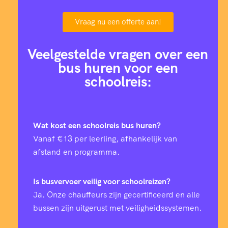
Vraag nu een offerte aan!
Veelgestelde vragen over een
bus huren voor een
schoolreis:
Wat kost een schoolreis bus huren?
Vanaf €13 per leerling, afhankelijk van
afstand en programma.
Is busvervoer veilig voor schoolreizen?
Ja. Onze chauffeurs zijn gecertificeerd en alle
bussen zijn uitgerust met veiligheidssystemen.