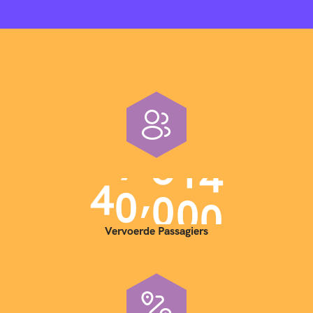
,
4
0
0
0
0
Vervoerde Passagiers