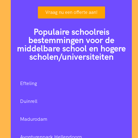
Vraag nu een offerte aan!
Populaire schoolreis
bestemmingen voor de
middelbare school en hogere
scholen/universiteiten
Efteling
Duinrell
Madurodam
Avonturenpark Hellendoorn