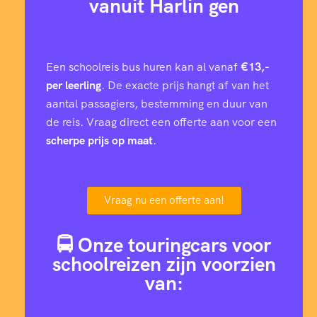
vanuit Harlin gen
Een schoolreis bus huren kan al vanaf
€13,-
per leerling
. De exacte prijs hangt af van het
aantal passagiers, bestemming en duur van
de reis. Vraag direct een offerte aan voor een
scherpe prijs op maat
.
Vraag nu een offerte aan!
🚍 Onze touringcars voor
schoolreizen zijn voorzien
van: