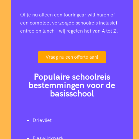
Of je nu alleen een touringcar wilt huren of
een compleet verzorgde schoolreis inclusief
entree en lunch – wij regelen het van A tot Z.
Vraag nu een offerte aan!
Populaire schoolreis
bestemmingen voor de
basisschool
Drievliet
Plaswijckpark