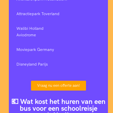
Attractiepark Toverland
Walibi Holland
Aviodrome
Moviepark Germany
Disneyland Parijs
Vraag nu een offerte aan!
💶 Wat kost het huren van een
bus voor een schoolreisje