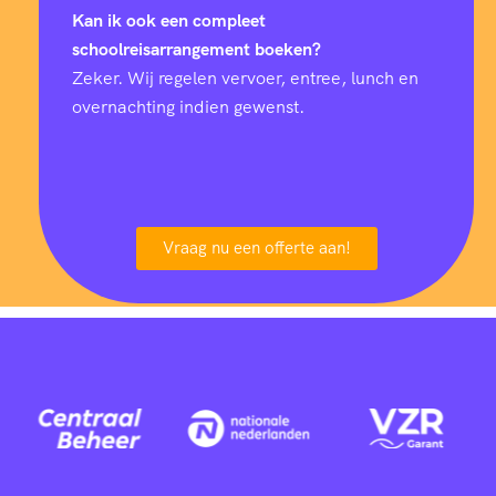
Kan ik ook een compleet
schoolreisarrangement boeken?
Zeker. Wij regelen vervoer, entree, lunch en
overnachting indien gewenst.
Vraag nu een offerte aan!