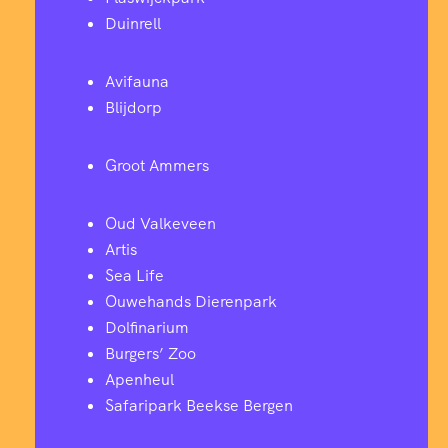
Duinrell
Avifauna
Blijdorp
Groot Ammers
Oud Valkeveen
Artis
Sea Life
Ouwehands Dierenpark
Dolfinarium
Burgers’ Zoo
Apenheul
Safaripark Beekse Bergen