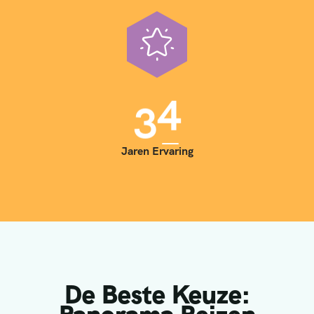
3
5
Jaren Ervaring
De Beste Keuze: