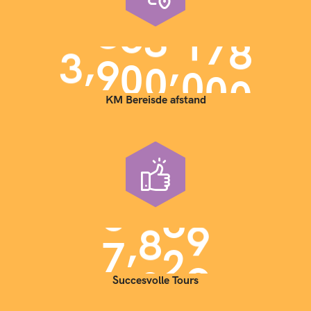
,
,
3
9
0
0
0
0
0
KM Bereisde afstand
,
7
0
0
0
Succesvolle Tours