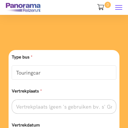
0
Type bus
*
Vertrekplaats
*
Vertrekdatum