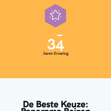
3
5
Jaren Ervaring
De Beste Keuze: