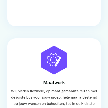
Onze touringcars bieden comfort en stijl voor elke
groep, met ruime stoelen, airco en moderne
faciliteiten om ontspannen te reizen.
Maatwerk
Wij bieden flexibele, op maat gemaakte reizen met
de juiste bus voor jouw groep, helemaal afgestemd
op jouw wensen en behoeften, tot in de kleinste