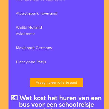
Attractiepark Toverland
Walibi Holland
Aviodrome
Moviepark Germany
Disneyland Parijs
Vraag nu een offerte aan!
💶 Wat kost het huren van een
bus voor een schoolreisje