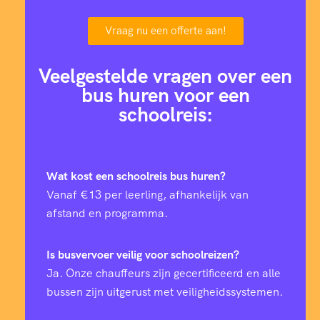
Vraag nu een offerte aan!
Veelgestelde vragen over een
bus huren voor een
schoolreis:
Wat kost een schoolreis bus huren?
Vanaf €13 per leerling, afhankelijk van
afstand en programma.
Is busvervoer veilig voor schoolreizen?
Ja. Onze chauffeurs zijn gecertificeerd en alle
bussen zijn uitgerust met veiligheidssystemen.