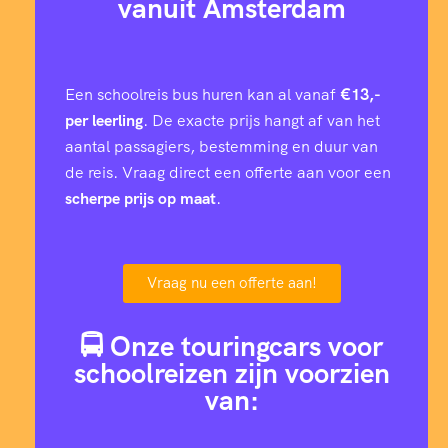
vanuit Amsterdam
Een schoolreis bus huren kan al vanaf
€13,-
per leerling
. De exacte prijs hangt af van het
aantal passagiers, bestemming en duur van
de reis. Vraag direct een offerte aan voor een
scherpe prijs op maat
.
Vraag nu een offerte aan!
🚍 Onze touringcars voor
schoolreizen zijn voorzien
van: