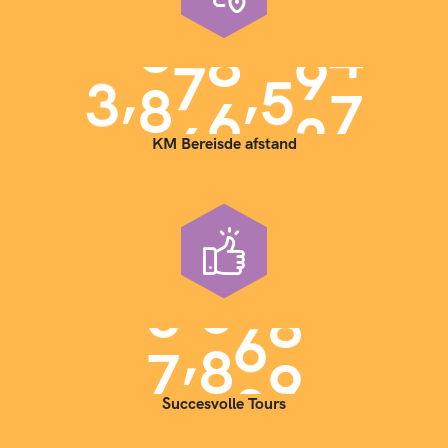
,
,
3
9
0
0
0
0
0
KM Bereisde afstand
,
7
0
0
0
Succesvolle Tours