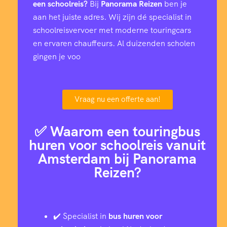
een schoolreis?
Bij
Panorama Reizen
ben je
aan het juiste adres. Wij zijn dé specialist in
schoolreisvervoer met moderne touringcars
en ervaren chauffeurs. Al duizenden scholen
gingen je voo
Vraag nu een offerte aan!
✅ Waarom een touringbus
huren voor schoolreis vanuit
Amsterdam bij Panorama
Reizen?
✔️ Specialist in
bus huren voor