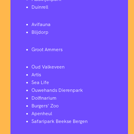
Duinrell
Avifauna
Blijdorp
Groot Ammers
Oud Valkeveen
Artis
Sea Life
Ouwehands Dierenpark
Dolfinarium
Burgers’ Zoo
Apenheul
Safaripark Beekse Bergen