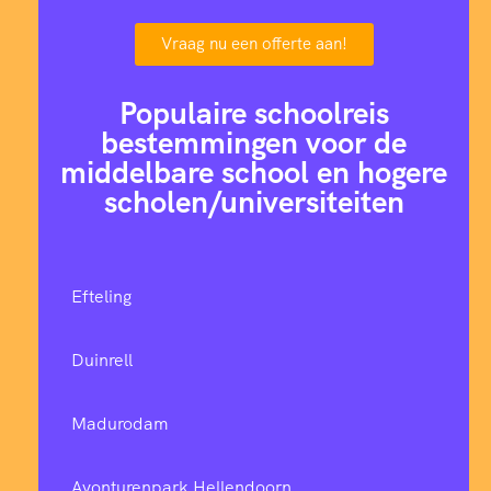
Vraag nu een offerte aan!
Populaire schoolreis
bestemmingen voor de
middelbare school en hogere
scholen/universiteiten
Efteling
Duinrell
Madurodam
Avonturenpark Hellendoorn