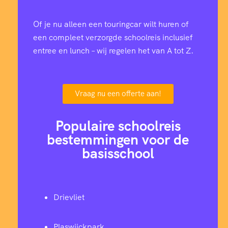
Of je nu alleen een touringcar wilt huren of
een compleet verzorgde schoolreis inclusief
entree en lunch – wij regelen het van A tot Z.
Vraag nu een offerte aan!
Populaire schoolreis
bestemmingen voor de
basisschool
Drievliet
Plaswijckpark