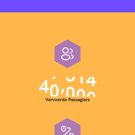
,
4
0
0
0
0
Vervoerde Passagiers