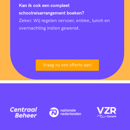
Kan ik ook een compleet
schoolreisarrangement boeken?
Zeker. Wij regelen vervoer, entree, lunch en
overnachting indien gewenst.
Vraag nu een offerte aan!