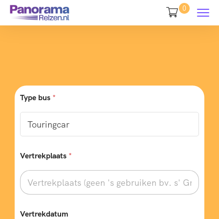
0
Type bus
*
Vertrekplaats
*
Vertrekdatum