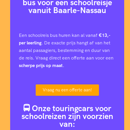
bus voor een schoolreisje
vanuit Baarle-Nassau
Een schoolreis bus huren kan al vanaf
€13,-
per leerling
. De exacte prijs hangt af van het
aantal passagiers, bestemming en duur van
de reis. Vraag direct een offerte aan voor een
scherpe prijs op maat
.
Vraag nu een offerte aan!
🚍 Onze touringcars voor
schoolreizen zijn voorzien
van: