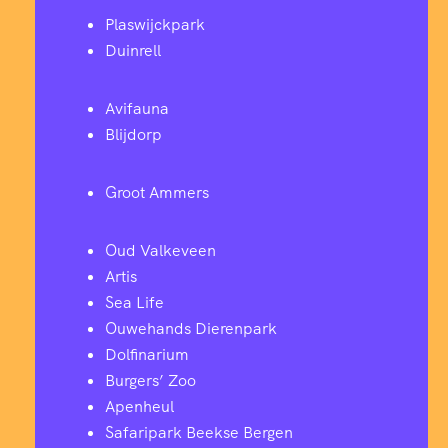
Plaswijckpark
Duinrell
Avifauna
Blijdorp
Groot Ammers
Oud Valkeveen
Artis
Sea Life
Ouwehands Dierenpark
Dolfinarium
Burgers’ Zoo
Apenheul
Safaripark Beekse Bergen