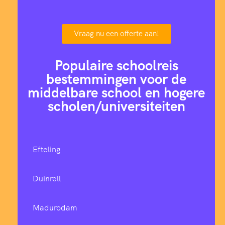
Vraag nu een offerte aan!
Populaire schoolreis
bestemmingen voor de
middelbare school en hogere
scholen/universiteiten
Efteling
Duinrell
Madurodam