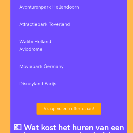
Avonturenpark Hellendoorn
Attractiepark Toverland
Walibi Holland
Aviodrome
Moviepark Germany
Disneyland Parijs
Vraag nu een offerte aan!
💶 Wat kost het huren van een