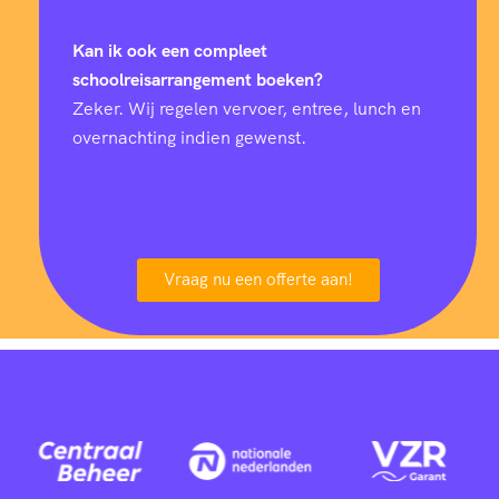
Kan ik ook een compleet
schoolreisarrangement boeken?
Zeker. Wij regelen vervoer, entree, lunch en
overnachting indien gewenst.
Vraag nu een offerte aan!