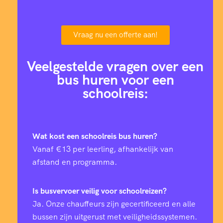
Vraag nu een offerte aan!
Veelgestelde vragen over een
bus huren voor een
schoolreis:
Wat kost een schoolreis bus huren?
Vanaf €13 per leerling, afhankelijk van
afstand en programma.
Is busvervoer veilig voor schoolreizen?
Ja. Onze chauffeurs zijn gecertificeerd en alle
bussen zijn uitgerust met veiligheidssystemen.