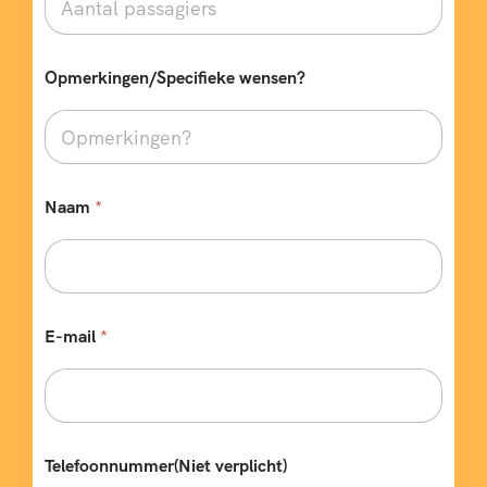
Opmerkingen/Specifieke wensen?
Naam
*
E-mail
*
Telefoonnummer(Niet verplicht)