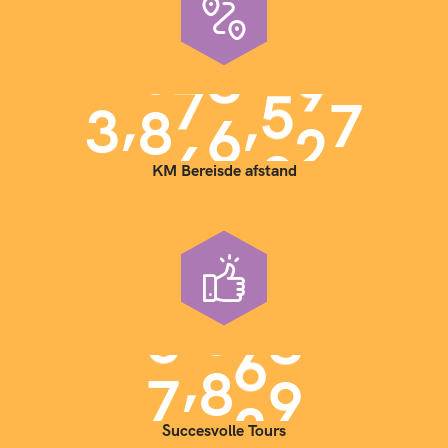
,
,
3
9
0
0
0
0
0
KM Bereisde afstand
,
7
0
0
0
Succesvolle Tours