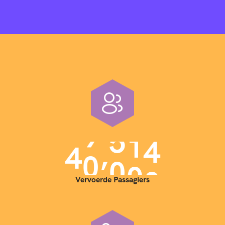
,
4
0
0
0
0
Vervoerde Passagiers