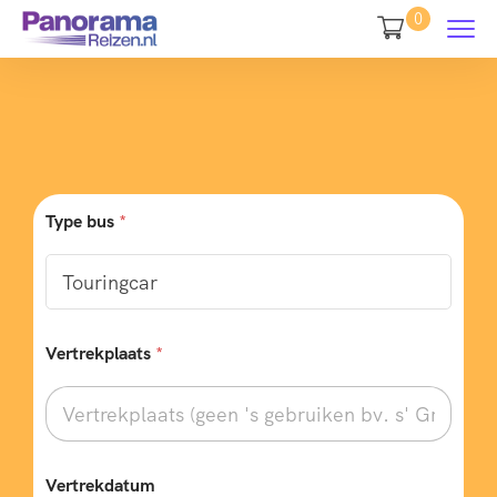
0
Type bus
*
Vertrekplaats
*
Vertrekdatum