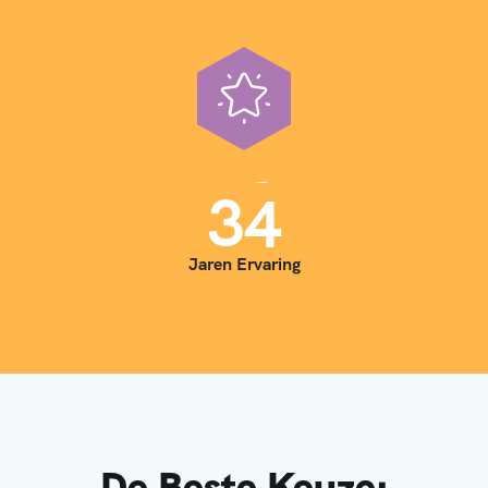
3
5
Jaren Ervaring
De Beste Keuze: