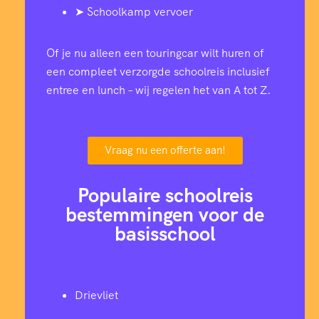
➤ Schoolkamp vervoer
Of je nu alleen een touringcar wilt huren of
een compleet verzorgde schoolreis inclusief
entree en lunch – wij regelen het van A tot Z.
Vraag nu een offerte aan!
Populaire schoolreis
bestemmingen voor de
basisschool
Drievliet