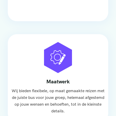
groep, met ruime stoelen, airco en moderne
faciliteiten om ontspannen te reizen.
Maatwerk
Wij bieden flexibele, op maat gemaakte reizen met
de juiste bus voor jouw groep, helemaal afgestemd
op jouw wensen en behoeften, tot in de kleinste
details.