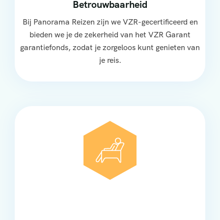
Betrouwbaarheid
Bij Panorama Reizen zijn we VZR-gecertificeerd en
bieden we je de zekerheid van het VZR Garant
garantiefonds, zodat je zorgeloos kunt genieten van
je reis.
Comfort
Onze touringcars bieden comfort en stijl voor elke