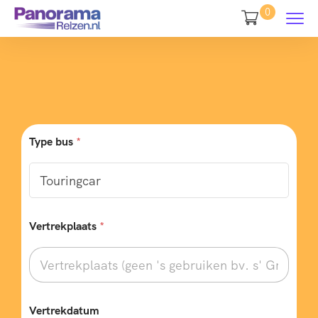
0
Type bus
*
Vertrekplaats
*
Vertrekdatum