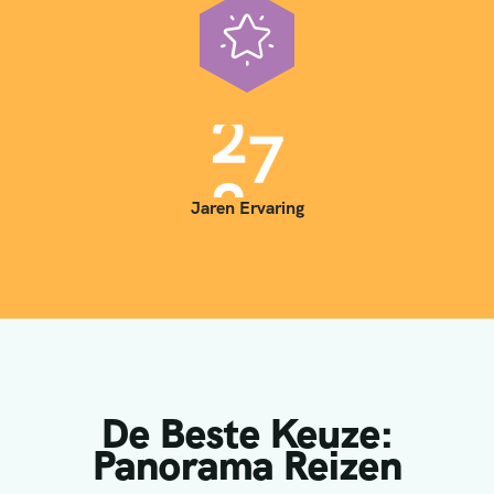
1
3
2
4
3
5
Jaren Ervaring
De Beste Keuze:
Panorama Reizen