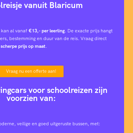
lreisje vanuit Blaricum
 kan al vanaf
€13,- per leerling
. De exacte prijs hangt
iers, bestemming en duur van de reis. Vraag direct
n
scherpe prijs op maat
.
Vraag nu een offerte aan!
ingcars voor schoolreizen zijn
voorzien van:
oderne, veilige en goed uitgeruste bussen, met: