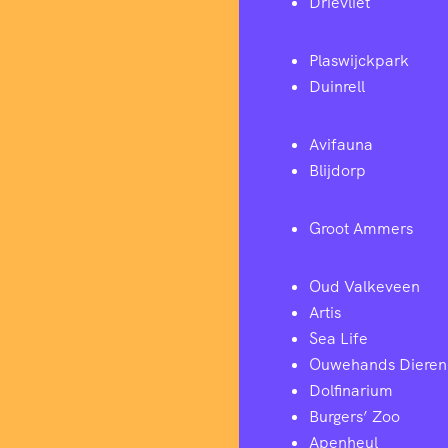
Drievliet
Plaswijckpark
Duinrell
Avifauna
Blijdorp
Groot Ammers
Oud Valkeveen
Artis
Sea Life
Ouwehands Dieren
Dolfinarium
Burgers’ Zoo
Apenheul