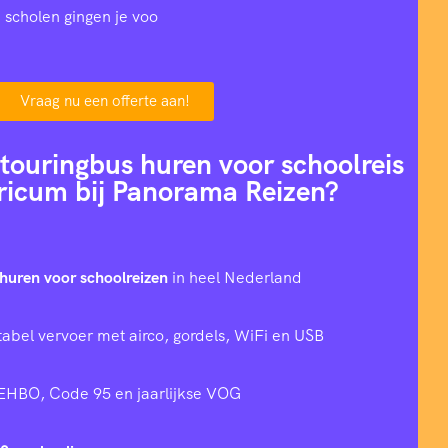
 scholen gingen je voo
Vraag nu een offerte aan!
ouringbus huren voor schoolreis
aricum bij Panorama Reizen?
huren voor schoolreizen
in heel Nederland
tabel vervoer met airco, gordels, WiFi en USB
 EHBO, Code 95 en jaarlijkse VOG