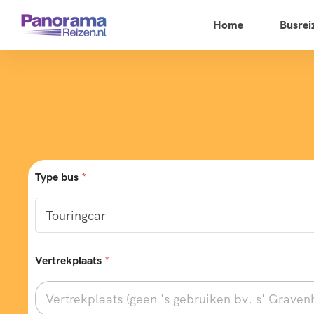
Home
Busrei
Type bus
*
Vertrekplaats
*