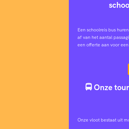
schoo
Een schoolreis bus huren
af van het aantal passag
een offerte aan voor ee
🚍 Onze tour
Onze vloot bestaat uit m