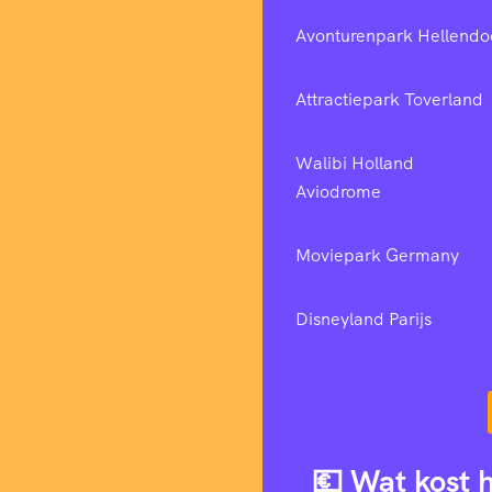
Avonturenpark Hellendo
Attractiepark Toverland
Walibi Holland
Aviodrome
Moviepark Germany
Disneyland Parijs
💶 Wat kost 