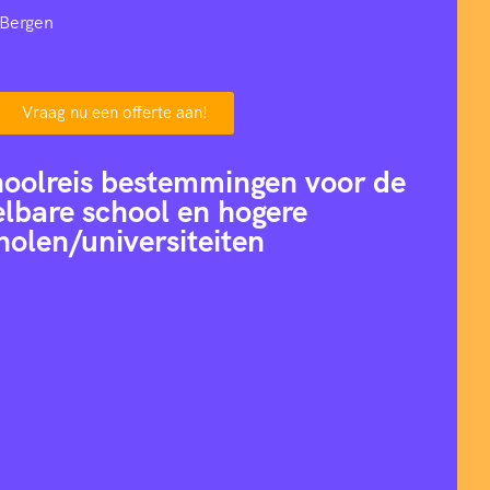
 Bergen
Vraag nu een offerte aan!
hoolreis bestemmingen voor de
lbare school en hogere
holen/universiteiten