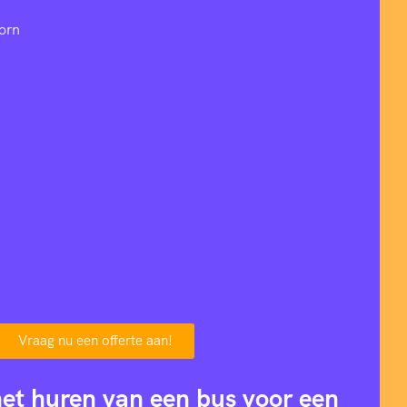
orn
Vraag nu een offerte aan!
het huren van een bus voor een