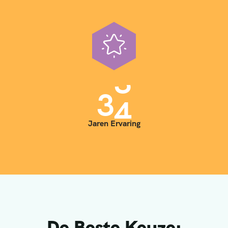
3
5
Jaren Ervaring
De Beste Keuze: