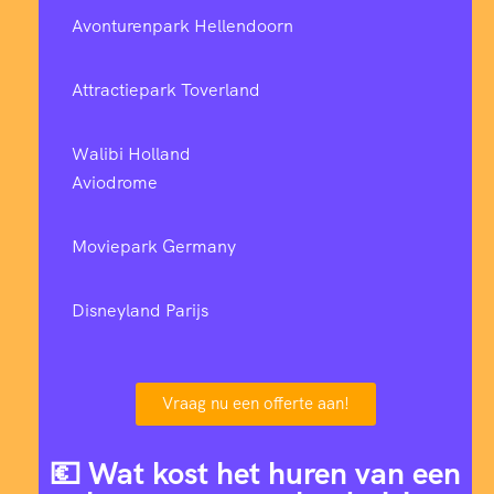
Avonturenpark Hellendoorn
Attractiepark Toverland
Walibi Holland
Aviodrome
Moviepark Germany
Disneyland Parijs
Vraag nu een offerte aan!
💶 Wat kost het huren van een