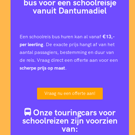
bus voor een schoolreisje
vanuit Dantumadiel
Een schoolreis bus huren kan al vanaf
€13,-
per leerling
. De exacte prijs hangt af van het
aantal passagiers, bestemming en duur van
de reis. Vraag direct een offerte aan voor een
scherpe prijs op maat
.
Vraag nu een offerte aan!
🚍 Onze touringcars voor
schoolreizen zijn voorzien
van: