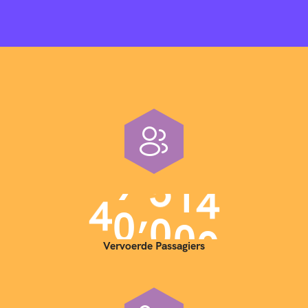
,
4
0
0
0
0
Vervoerde Passagiers