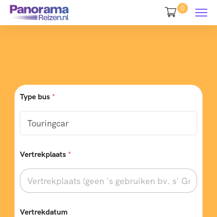
0
Type bus
*
Vertrekplaats
*
Vertrekdatum