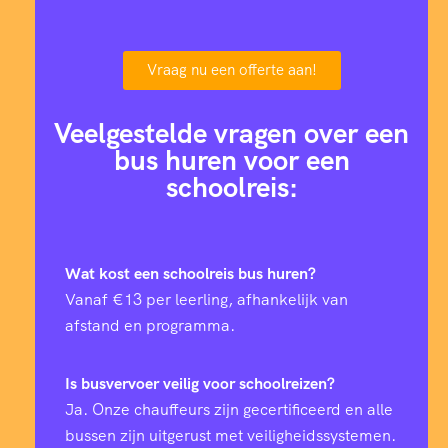
Vraag nu een offerte aan!
Veelgestelde vragen over een
bus huren voor een
schoolreis:
Wat kost een schoolreis bus huren?
Vanaf €13 per leerling, afhankelijk van
afstand en programma.
Is busvervoer veilig voor schoolreizen?
Ja. Onze chauffeurs zijn gecertificeerd en alle
bussen zijn uitgerust met veiligheidssystemen.