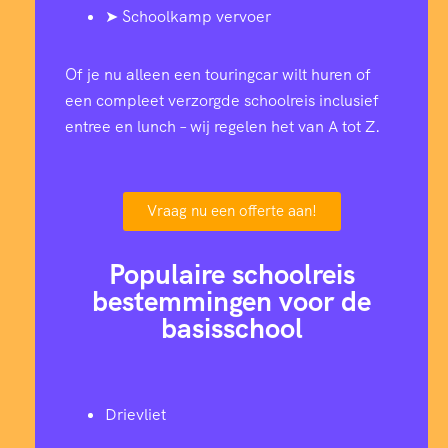
➤ Schoolkamp vervoer
Of je nu alleen een touringcar wilt huren of
een compleet verzorgde schoolreis inclusief
entree en lunch – wij regelen het van A tot Z.
Vraag nu een offerte aan!
Populaire schoolreis
bestemmingen voor de
basisschool
Drievliet