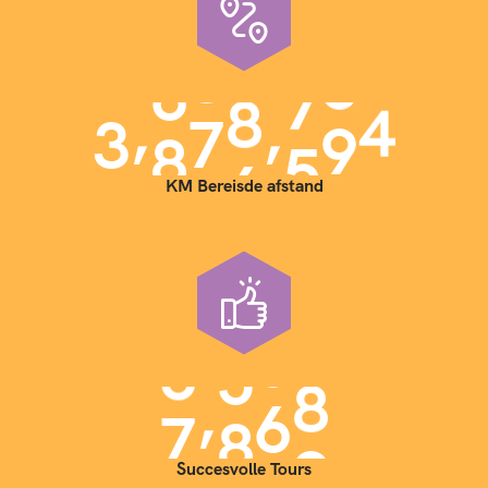
,
,
3
9
0
0
0
0
0
KM Bereisde afstand
,
7
0
0
0
Succesvolle Tours