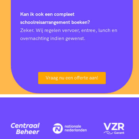
Kan ik ook een compleet
schoolreisarrangement boeken?
Zeker. Wij regelen vervoer, entree, lunch en
overnachting indien gewenst.
Vraag nu een offerte aan!