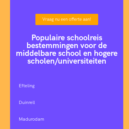
Vraag nu een offerte aan!
Populaire schoolreis
bestemmingen voor de
middelbare school en hogere
scholen/universiteiten
Efteling
Duinrell
Madurodam