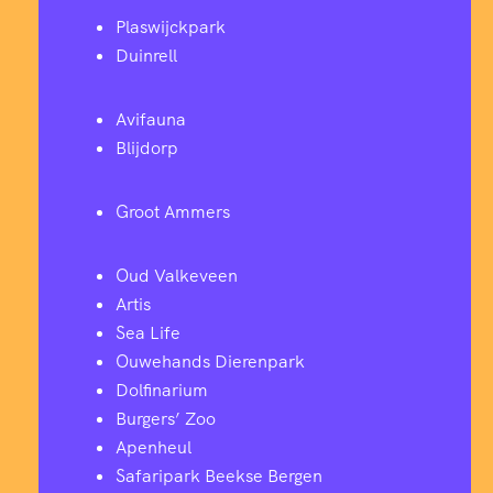
Plaswijckpark
Duinrell
Avifauna
Blijdorp
Groot Ammers
Oud Valkeveen
Artis
Sea Life
Ouwehands Dierenpark
Dolfinarium
Burgers’ Zoo
Apenheul
Safaripark Beekse Bergen