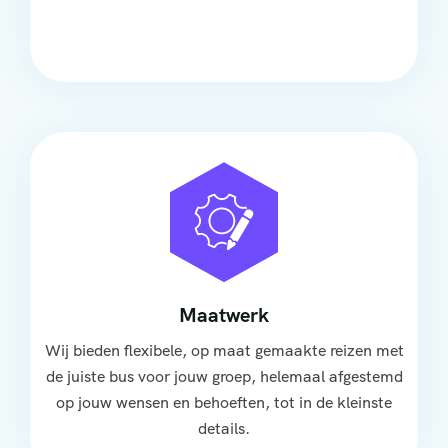
groep, met ruime stoelen, airco en moderne
faciliteiten om ontspannen te reizen.
Maatwerk
Wij bieden flexibele, op maat gemaakte reizen met
de juiste bus voor jouw groep, helemaal afgestemd
op jouw wensen en behoeften, tot in de kleinste
details.