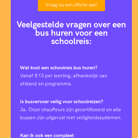
Vraag nu een offerte aan!
Veelgestelde vragen over een
bus huren voor een
schoolreis:
Wat kost een schoolreis bus huren?
Vanaf €13 per leerling, afhankelijk van
afstand en programma.
Is busvervoer veilig voor schoolreizen?
Ja. Onze chauffeurs zijn gecertificeerd en alle
bussen zijn uitgerust met veiligheidssystemen.
Kan ik ook een compleet