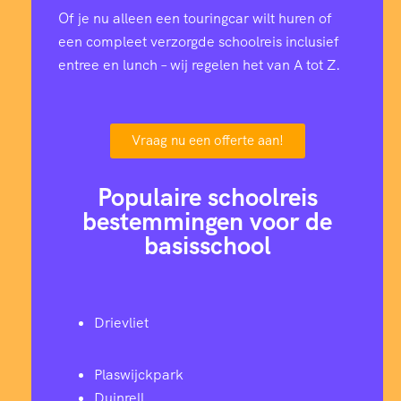
Of je nu alleen een touringcar wilt huren of
een compleet verzorgde schoolreis inclusief
entree en lunch – wij regelen het van A tot Z.
Vraag nu een offerte aan!
Populaire schoolreis
bestemmingen voor de
basisschool
Drievliet
Plaswijckpark
Duinrell