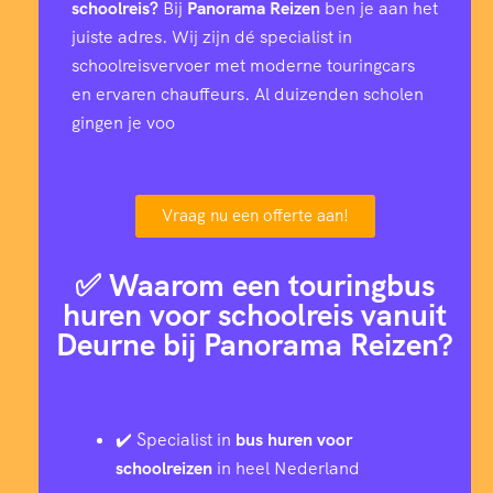
schoolreis?
Bij
Panorama Reizen
ben je aan het
juiste adres. Wij zijn dé specialist in
schoolreisvervoer met moderne touringcars
en ervaren chauffeurs. Al duizenden scholen
gingen je voo
Vraag nu een offerte aan!
✅ Waarom een touringbus
huren voor schoolreis vanuit
Deurne bij Panorama Reizen?
✔️ Specialist in
bus huren voor
schoolreizen
in heel Nederland