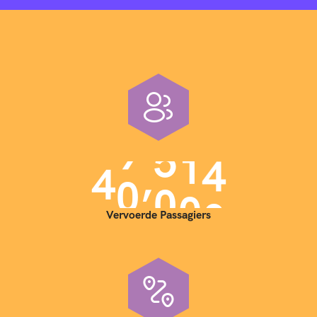
,
4
0
0
0
0
Vervoerde Passagiers