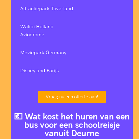
Attractiepark Toverland
Walibi Holland
Aviodrome
Moviepark Germany
Disneyland Parijs
Vraag nu een offerte aan!
💶 Wat kost het huren van een
bus voor een schoolreisje
vanuit Deurne