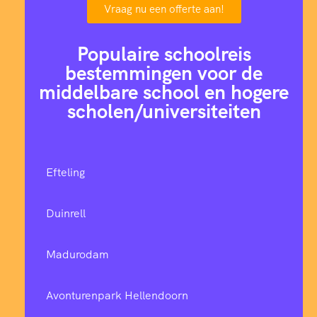
Vraag nu een offerte aan!
Populaire schoolreis
bestemmingen voor de
middelbare school en hogere
scholen/universiteiten
Efteling
Duinrell
Madurodam
Avonturenpark Hellendoorn