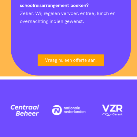
schoolreisarrangement boeken?
Zeker. Wij regelen vervoer, entree, lunch en
overnachting indien gewenst.
Vraag nu een offerte aan!