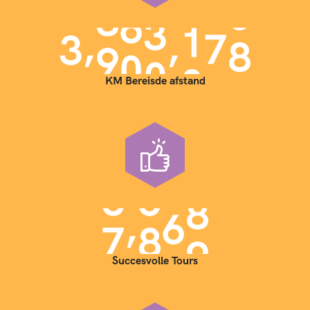
,
,
3
9
0
0
0
0
0
KM Bereisde afstand
,
7
0
0
0
Succesvolle Tours