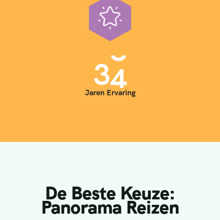
3
5
Jaren Ervaring
De Beste Keuze:
Panorama Reizen