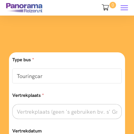
0
Type bus
*
Vertrekplaats
*
Vertrekdatum