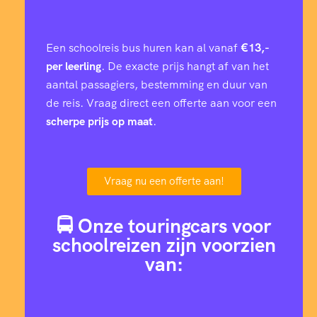
Een schoolreis bus huren kan al vanaf
€13,-
per leerling
. De exacte prijs hangt af van het
aantal passagiers, bestemming en duur van
de reis. Vraag direct een offerte aan voor een
scherpe prijs op maat
.
Vraag nu een offerte aan!
🚍 Onze touringcars voor
schoolreizen zijn voorzien
van: