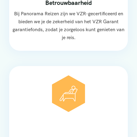
Betrouwbaarheid
Bij Panorama Reizen zijn we VZR-gecertificeerd en
bieden we je de zekerheid van het VZR Garant
garantiefonds, zodat je zorgeloos kunt genieten van
je reis.
Comfort
Onze touringcars bieden comfort en stijl voor elke