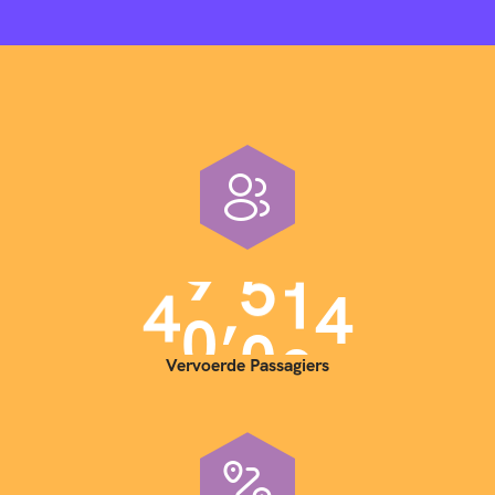
,
4
0
0
0
0
Vervoerde Passagiers