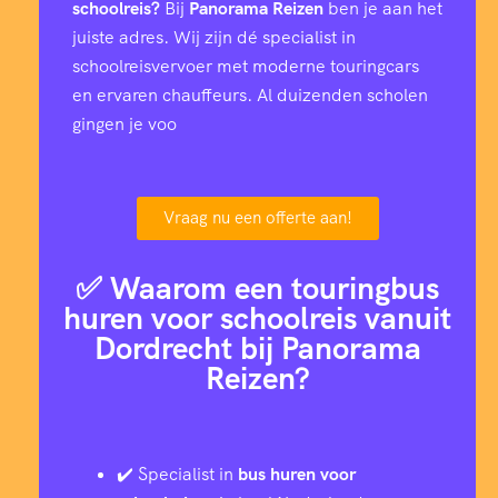
schoolreis?
Bij
Panorama Reizen
ben je aan het
juiste adres. Wij zijn dé specialist in
schoolreisvervoer met moderne touringcars
en ervaren chauffeurs. Al duizenden scholen
gingen je voo
Vraag nu een offerte aan!
✅ Waarom een touringbus
huren voor schoolreis vanuit
Dordrecht bij Panorama
Reizen?
✔️ Specialist in
bus huren voor