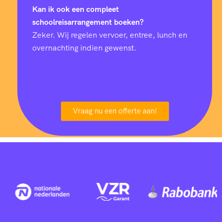
Kan ik ook een compleet
schoolreisarrangement boeken?
Zeker. Wij regelen vervoer, entree, lunch en
overnachting indien gewenst.
Vraag nu een offerte aan!