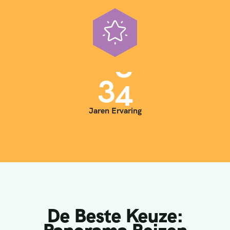
3
5
Jaren Ervaring
De Beste Keuze: