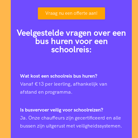
Vraag nu een offerte aan!
Veelgestelde vragen over een
bus huren voor een
schoolreis:
Wat kost een schoolreis bus huren?
Vanaf €13 per leerling, afhankelijk van
afstand en programma.
Is busvervoer veilig voor schoolreizen?
Ja. Onze chauffeurs zijn gecertificeerd en alle
bussen zijn uitgerust met veiligheidssystemen.