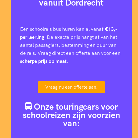
vanuit Dordrecht
Een schoolreis bus huren kan al vanaf
€13,-
per leerling
. De exacte prijs hangt af van het
aantal passagiers, bestemming en duur van
de reis. Vraag direct een offerte aan voor een
scherpe prijs op maat
.
Vraag nu een offerte aan!
🚍 Onze touringcars voor
schoolreizen zijn voorzien
van: