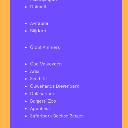
Duinrell
Avifauna
Blijdorp
Groot Ammers
Oud Valkeveen
Artis
Sea Life
Ouwehands Dierenpark
Dolfinarium
Burgers’ Zoo
Apenheul
Safaripark Beekse Bergen