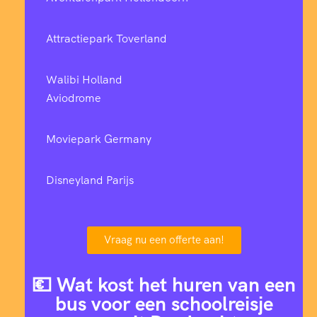
Attractiepark Toverland
Walibi Holland
Aviodrome
Moviepark Germany
Disneyland Parijs
Vraag nu een offerte aan!
💶 Wat kost het huren van een
bus voor een schoolreisje