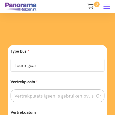
0
Type bus
*
Vertrekplaats
*
Vertrekdatum