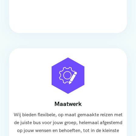
Onze touringcars bieden comfort en stijl voor elke
groep, met ruime stoelen, airco en moderne
faciliteiten om ontspannen te reizen.
Maatwerk
Wij bieden flexibele, op maat gemaakte reizen met
de juiste bus voor jouw groep, helemaal afgestemd
op jouw wensen en behoeften, tot in de kleinste