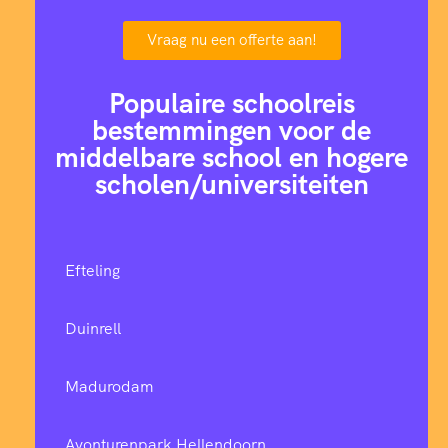
Vraag nu een offerte aan!
Populaire schoolreis
bestemmingen voor de
middelbare school en hogere
scholen/universiteiten
Efteling
Duinrell
Madurodam
Avonturenpark Hellendoorn