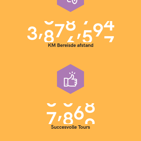
,
,
3
9
0
0
0
0
0
KM Bereisde afstand
,
7
0
0
0
Succesvolle Tours