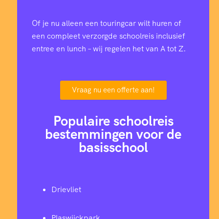
Of je nu alleen een touringcar wilt huren of
een compleet verzorgde schoolreis inclusief
entree en lunch – wij regelen het van A tot Z.
Vraag nu een offerte aan!
Populaire schoolreis
bestemmingen voor de
basisschool
Drievliet
Plaswijckpark