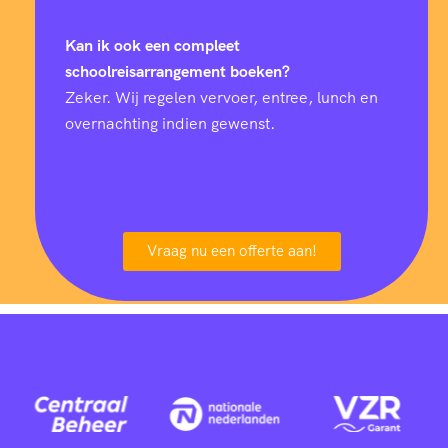
Kan ik ook een compleet
schoolreisarrangement boeken?
Zeker. Wij regelen vervoer, entree, lunch en
overnachting indien gewenst.
Vraag nu een offerte aan!