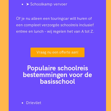
➤ Schoolkamp vervoer
Of je nu alleen een touringcar wilt huren of
een compleet verzorgde schoolreis inclusief
entree en lunch – wij regelen het van A tot Z.
Vraag nu een offerte aan!
Populaire schoolreis
bestemmingen voor de
basisschool
Drievliet