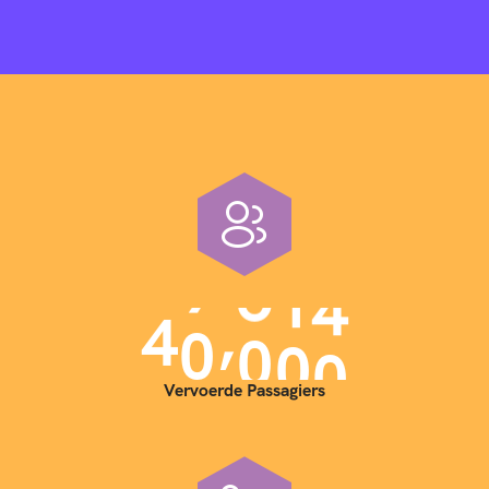
,
4
0
0
0
0
Vervoerde Passagiers