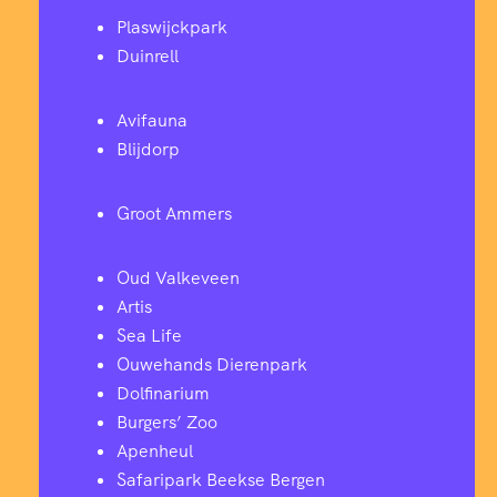
Plaswijckpark
Duinrell
Avifauna
Blijdorp
Groot Ammers
Oud Valkeveen
Artis
Sea Life
Ouwehands Dierenpark
Dolfinarium
Burgers’ Zoo
Apenheul
Safaripark Beekse Bergen