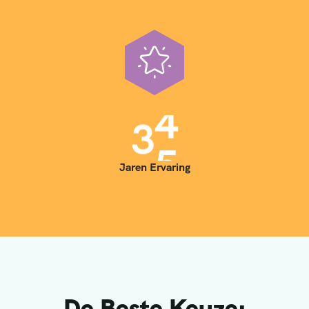
3
5
Jaren Ervaring
De Beste Keuze: