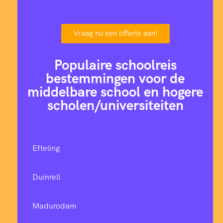
Vraag nu een offerte aan!
Populaire schoolreis
bestemmingen voor de
middelbare school en hogere
scholen/universiteiten
Efteling
Duinrell
Madurodam