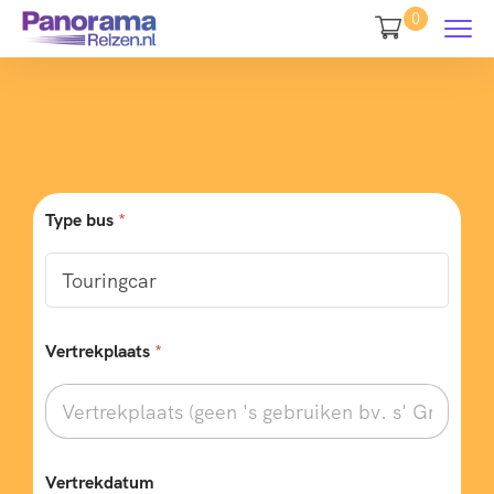
0
Type bus
*
Vertrekplaats
*
Vertrekdatum