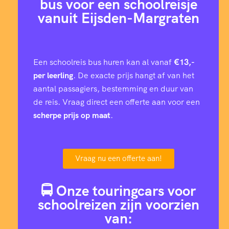
bus voor een schoolreisje
vanuit Eijsden-Margraten
Een schoolreis bus huren kan al vanaf
€13,-
per leerling
. De exacte prijs hangt af van het
aantal passagiers, bestemming en duur van
de reis. Vraag direct een offerte aan voor een
scherpe prijs op maat
.
Vraag nu een offerte aan!
🚍 Onze touringcars voor
schoolreizen zijn voorzien
van: