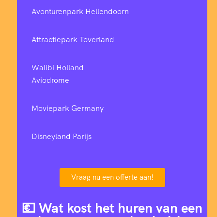
Avonturenpark Hellendoorn
Attractiepark Toverland
Walibi Holland
Aviodrome
Moviepark Germany
Disneyland Parijs
Vraag nu een offerte aan!
💶 Wat kost het huren van een