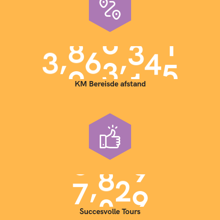
,
,
3
9
0
0
0
0
0
KM Bereisde afstand
,
7
0
0
0
Succesvolle Tours