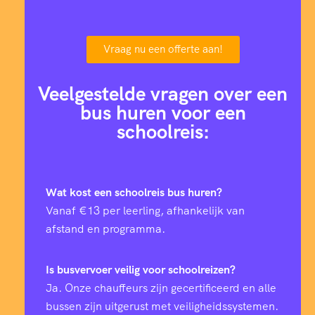
Vraag nu een offerte aan!
Veelgestelde vragen over een
bus huren voor een
schoolreis:
Wat kost een schoolreis bus huren?
Vanaf €13 per leerling, afhankelijk van
afstand en programma.
Is busvervoer veilig voor schoolreizen?
Ja. Onze chauffeurs zijn gecertificeerd en alle
bussen zijn uitgerust met veiligheidssystemen.