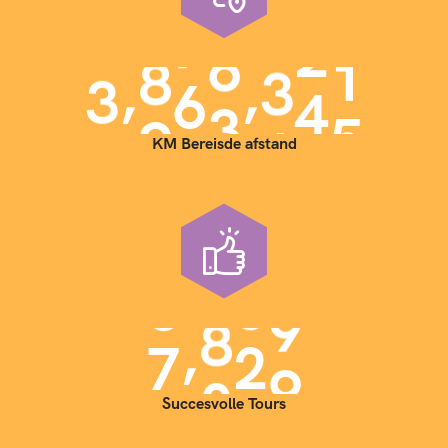
,
,
3
9
0
0
0
0
0
KM Bereisde afstand
,
7
0
0
0
Succesvolle Tours