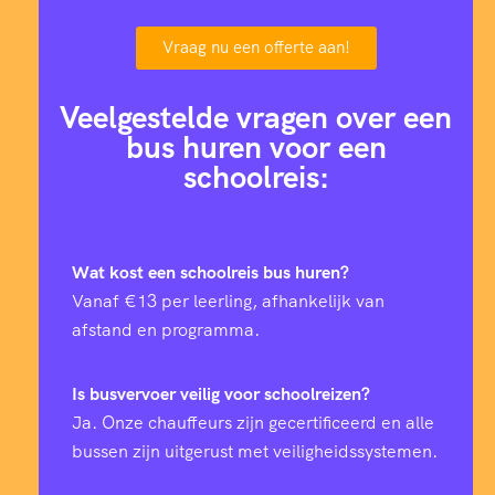
Vraag nu een offerte aan!
Veelgestelde vragen over een
bus huren voor een
schoolreis:
Wat kost een schoolreis bus huren?
Vanaf €13 per leerling, afhankelijk van
afstand en programma.
Is busvervoer veilig voor schoolreizen?
Ja. Onze chauffeurs zijn gecertificeerd en alle
bussen zijn uitgerust met veiligheidssystemen.