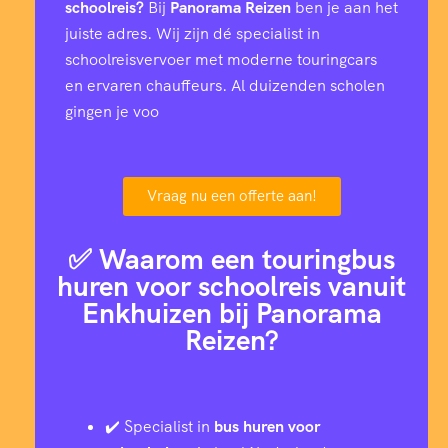
schoolreis?
Bij
Panorama Reizen
ben je aan het
juiste adres. Wij zijn dé specialist in
schoolreisvervoer met moderne touringcars
en ervaren chauffeurs. Al duizenden scholen
gingen je voo
Vraag nu een offerte aan!
✅ Waarom een touringbus
huren voor schoolreis vanuit
Enkhuizen bij Panorama
Reizen?
✔️ Specialist in
bus huren voor