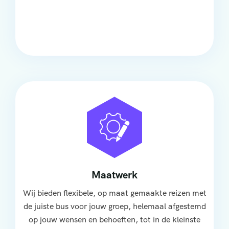
Onze touringcars bieden comfort en stijl voor elke
groep, met ruime stoelen, airco en moderne
faciliteiten om ontspannen te reizen.
Maatwerk
Wij bieden flexibele, op maat gemaakte reizen met
de juiste bus voor jouw groep, helemaal afgestemd
op jouw wensen en behoeften, tot in de kleinste