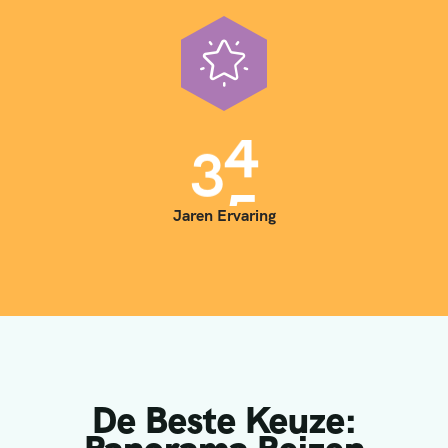
3
5
Jaren Ervaring
De Beste Keuze: