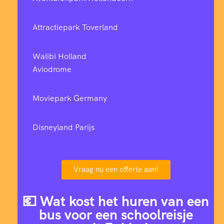
Attractiepark Toverland
Walibi Holland
Aviodrome
Moviepark Germany
Disneyland Parijs
Vraag nu een offerte aan!
💶 Wat kost het huren van een
bus voor een schoolreisje