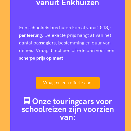
vanuit Enkhuizen
Een schoolreis bus huren kan al vanaf
€13,-
per leerling
. De exacte prijs hangt af van het
aantal passagiers, bestemming en duur van
de reis. Vraag direct een offerte aan voor een
scherpe prijs op maat
.
Vraag nu een offerte aan!
🚍 Onze touringcars voor
schoolreizen zijn voorzien
van: