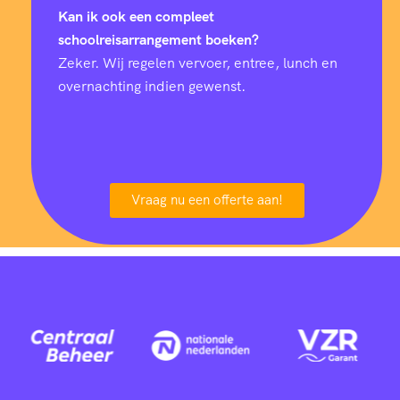
Kan ik ook een compleet
schoolreisarrangement boeken?
Zeker. Wij regelen vervoer, entree, lunch en
overnachting indien gewenst.
Vraag nu een offerte aan!