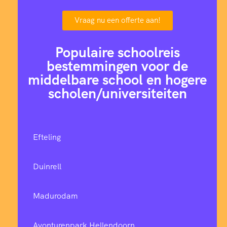
Vraag nu een offerte aan!
Populaire schoolreis
bestemmingen voor de
middelbare school en hogere
scholen/universiteiten
Efteling
Duinrell
Madurodam
Avonturenpark Hellendoorn