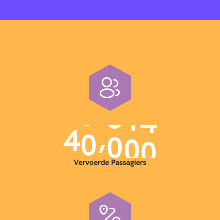
,
4
0
0
0
0
Vervoerde Passagiers