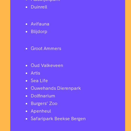
Duinrell
Avifauna
Blijdorp
Groot Ammers
Oud Valkeveen
Artis
Sea Life
Ouwehands Dierenpark
Dolfinarium
Burgers’ Zoo
Apenheul
Safaripark Beekse Bergen