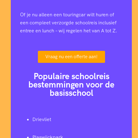
Of je nu alleen een touringcar wilt huren of
een compleet verzorgde schoolreis inclusief
entree en lunch – wij regelen het van A tot Z.
Vraag nu een offerte aan!
Populaire schoolreis
bestemmingen voor de
basisschool
Drievliet
Plaswijckpark