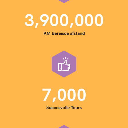
,
,
3
9
0
0
0
0
0
KM Bereisde afstand
,
7
0
0
0
Succesvolle Tours