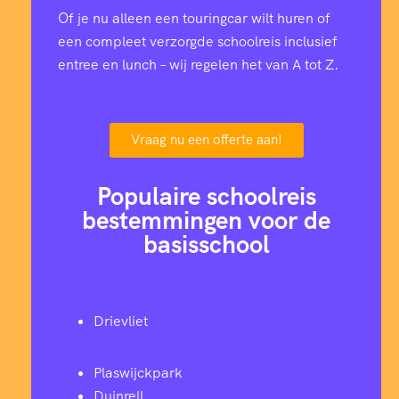
Of je nu alleen een touringcar wilt huren of
een compleet verzorgde schoolreis inclusief
entree en lunch – wij regelen het van A tot Z.
Vraag nu een offerte aan!
Populaire schoolreis
bestemmingen voor de
basisschool
Drievliet
Plaswijckpark
Duinrell