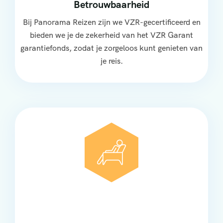
Betrouwbaarheid
Bij Panorama Reizen zijn we VZR-gecertificeerd en
bieden we je de zekerheid van het VZR Garant
garantiefonds, zodat je zorgeloos kunt genieten van
je reis.
Comfort
Onze touringcars bieden comfort en stijl voor elke