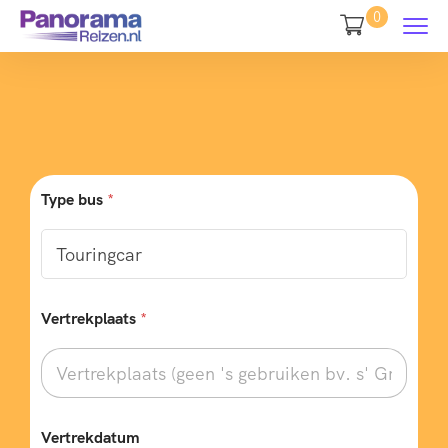
0
Type bus
*
Vertrekplaats
*
Vertrekdatum