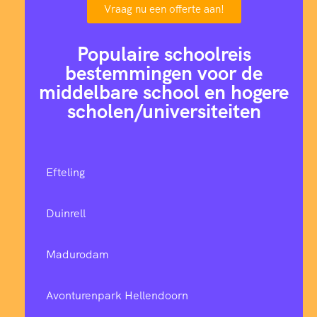
Vraag nu een offerte aan!
Populaire schoolreis
bestemmingen voor de
middelbare school en hogere
scholen/universiteiten
Efteling
Duinrell
Madurodam
Avonturenpark Hellendoorn