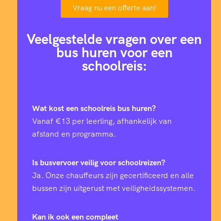
Vraag nu een offerte aan!
Veelgestelde vragen over een
bus huren voor een
schoolreis:
Wat kost een schoolreis bus huren?
Vanaf €13 per leerling, afhankelijk van
afstand en programma.
Is busvervoer veilig voor schoolreizen?
Ja. Onze chauffeurs zijn gecertificeerd en alle
bussen zijn uitgerust met veiligheidssystemen.
Kan ik ook een compleet