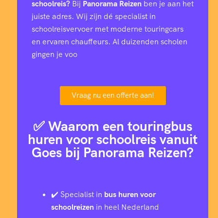
schoolreis?
Bij
Panorama Reizen
ben je aan het
juiste adres. Wij zijn dé specialist in
schoolreisvervoer met moderne touringcars
en ervaren chauffeurs. Al duizenden scholen
gingen je voo
Vraag nu een offerte aan!
✅ Waarom een touringbus
huren voor schoolreis vanuit
Goes bij Panorama Reizen?
✔️ Specialist in
bus huren voor
schoolreizen
in heel Nederland