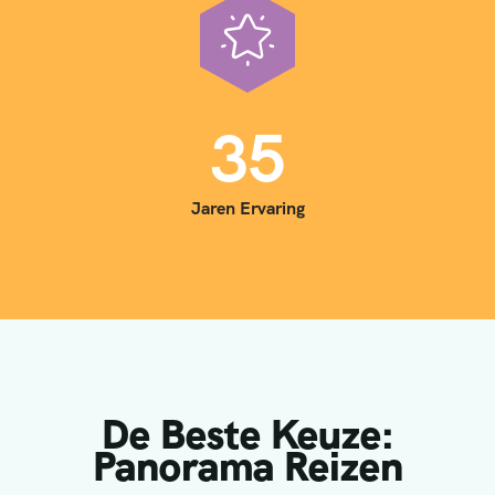
3
5
Jaren Ervaring
De Beste Keuze:
Panorama Reizen