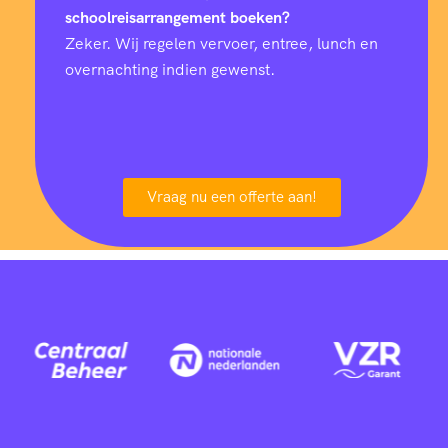
schoolreisarrangement boeken?
Zeker. Wij regelen vervoer, entree, lunch en
overnachting indien gewenst.
Vraag nu een offerte aan!