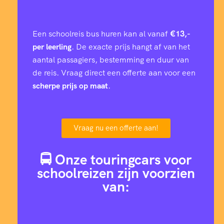
Een schoolreis bus huren kan al vanaf
€13,-
per leerling
. De exacte prijs hangt af van het
aantal passagiers, bestemming en duur van
de reis. Vraag direct een offerte aan voor een
scherpe prijs op maat
.
Vraag nu een offerte aan!
🚍 Onze touringcars voor
schoolreizen zijn voorzien
van: