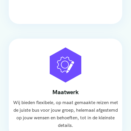
groep, met ruime stoelen, airco en moderne
faciliteiten om ontspannen te reizen.
Maatwerk
Wij bieden flexibele, op maat gemaakte reizen met
de juiste bus voor jouw groep, helemaal afgestemd
op jouw wensen en behoeften, tot in de kleinste
details.