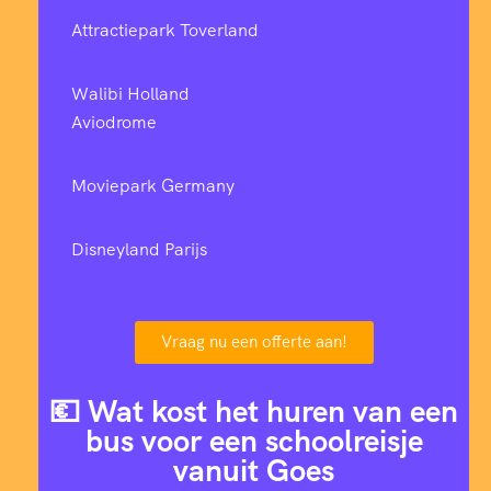
Attractiepark Toverland
Walibi Holland
Aviodrome
Moviepark Germany
Disneyland Parijs
Vraag nu een offerte aan!
💶 Wat kost het huren van een
bus voor een schoolreisje
vanuit Goes