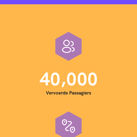
,
4
0
0
0
0
Vervoerde Passagiers