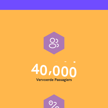
,
4
0
0
0
0
Vervoerde Passagiers