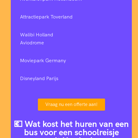
Attractiepark Toverland
Walibi Holland
Aviodrome
Moviepark Germany
Disneyland Parijs
Vraag nu een offerte aan!
💶 Wat kost het huren van een
bus voor een schoolreisje