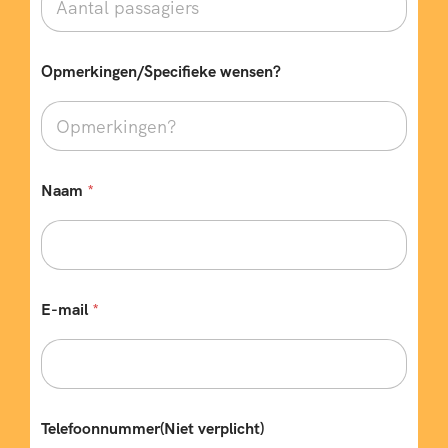
Opmerkingen/Specifieke wensen?
Naam
*
E-mail
*
Telefoonnummer(Niet verplicht)