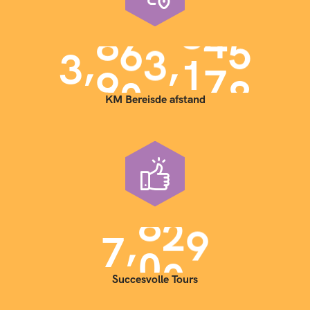
,
,
3
9
0
0
0
0
0
KM Bereisde afstand
,
7
0
0
0
Succesvolle Tours