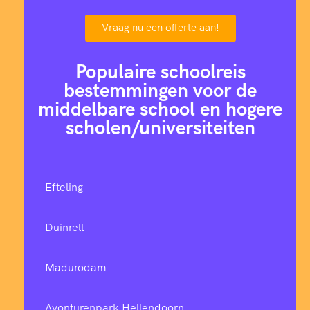
Vraag nu een offerte aan!
Populaire schoolreis
bestemmingen voor de
middelbare school en hogere
scholen/universiteiten
Efteling
Duinrell
Madurodam
Avonturenpark Hellendoorn