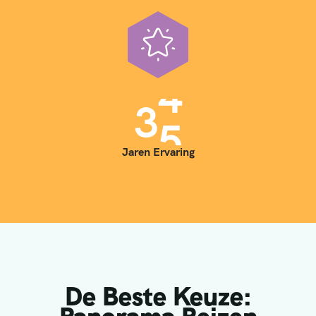
3
5
Jaren Ervaring
De Beste Keuze: