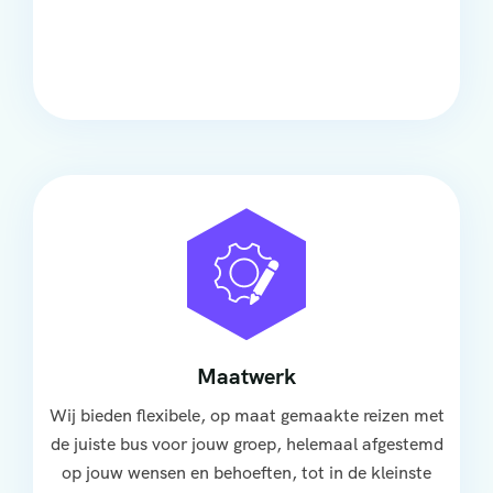
Onze touringcars bieden comfort en stijl voor elke
groep, met ruime stoelen, airco en moderne
faciliteiten om ontspannen te reizen.
Maatwerk
Wij bieden flexibele, op maat gemaakte reizen met
de juiste bus voor jouw groep, helemaal afgestemd
op jouw wensen en behoeften, tot in de kleinste