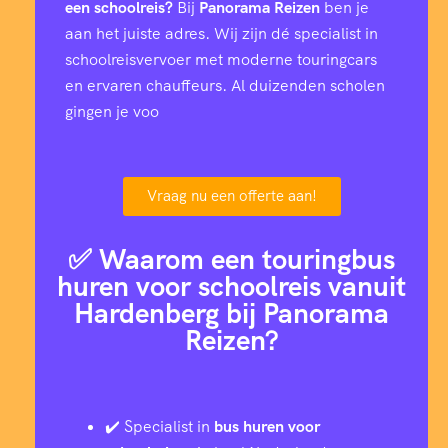
een schoolreis?
Bij
Panorama Reizen
ben je
aan het juiste adres. Wij zijn dé specialist in
schoolreisvervoer met moderne touringcars
en ervaren chauffeurs. Al duizenden scholen
gingen je voo
Vraag nu een offerte aan!
✅ Waarom een touringbus
huren voor schoolreis vanuit
Hardenberg bij Panorama
Reizen?
✔️ Specialist in
bus huren voor