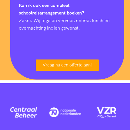
Kan ik ook een compleet
schoolreisarrangement boeken?
Zeker. Wij regelen vervoer, entree, lunch en
overnachting indien gewenst.
Vraag nu een offerte aan!