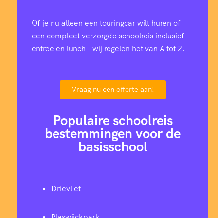
Of je nu alleen een touringcar wilt huren of
een compleet verzorgde schoolreis inclusief
entree en lunch – wij regelen het van A tot Z.
Vraag nu een offerte aan!
Populaire schoolreis
bestemmingen voor de
basisschool
Drievliet
Plaswijckpark