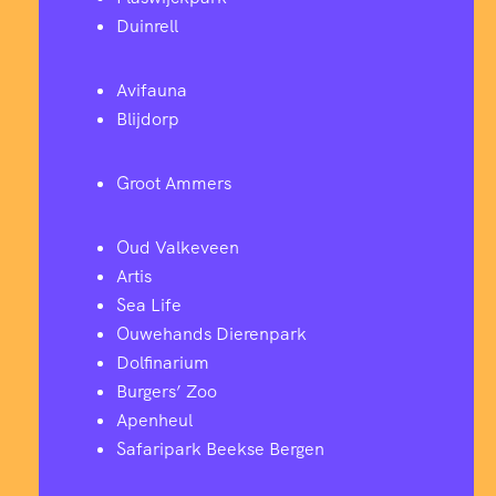
Duinrell
Avifauna
Blijdorp
Groot Ammers
Oud Valkeveen
Artis
Sea Life
Ouwehands Dierenpark
Dolfinarium
Burgers’ Zoo
Apenheul
Safaripark Beekse Bergen