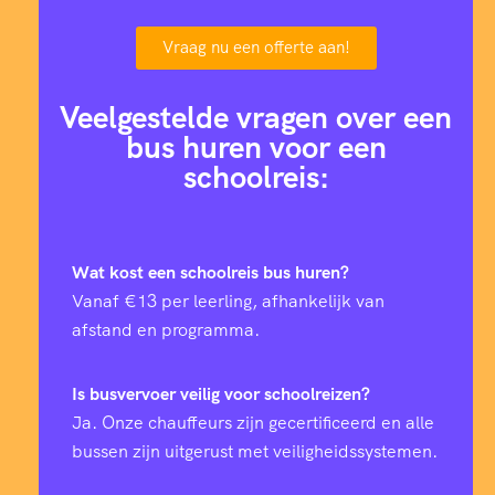
Vraag nu een offerte aan!
Veelgestelde vragen over een
bus huren voor een
schoolreis:
Wat kost een schoolreis bus huren?
Vanaf €13 per leerling, afhankelijk van
afstand en programma.
Is busvervoer veilig voor schoolreizen?
Ja. Onze chauffeurs zijn gecertificeerd en alle
bussen zijn uitgerust met veiligheidssystemen.