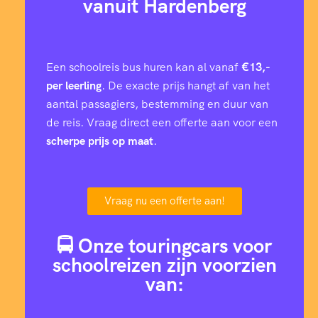
vanuit Hardenberg
Een schoolreis bus huren kan al vanaf
€13,-
per leerling
. De exacte prijs hangt af van het
aantal passagiers, bestemming en duur van
de reis. Vraag direct een offerte aan voor een
scherpe prijs op maat
.
Vraag nu een offerte aan!
🚍 Onze touringcars voor
schoolreizen zijn voorzien
van: