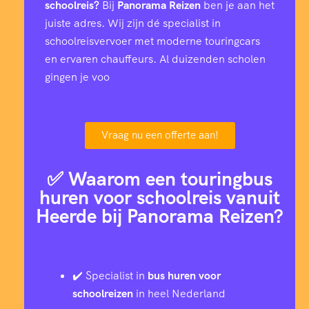
schoolreis?
Bij
Panorama Reizen
ben je aan het
juiste adres. Wij zijn dé specialist in
schoolreisvervoer met moderne touringcars
en ervaren chauffeurs. Al duizenden scholen
gingen je voo
Vraag nu een offerte aan!
✅ Waarom een touringbus
huren voor schoolreis vanuit
Heerde bij Panorama Reizen?
✔️ Specialist in
bus huren voor
schoolreizen
in heel Nederland