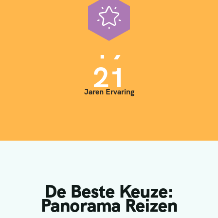
1
3
2
4
3
5
Jaren Ervaring
De Beste Keuze:
Panorama Reizen