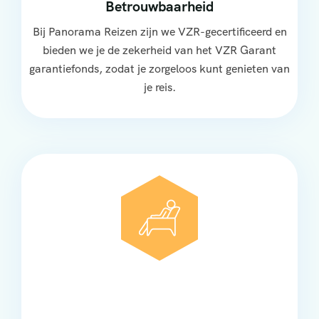
Betrouwbaarheid
Bij Panorama Reizen zijn we VZR-gecertificeerd en
bieden we je de zekerheid van het VZR Garant
garantiefonds, zodat je zorgeloos kunt genieten van
je reis.
Comfort
Onze touringcars bieden comfort en stijl voor elke