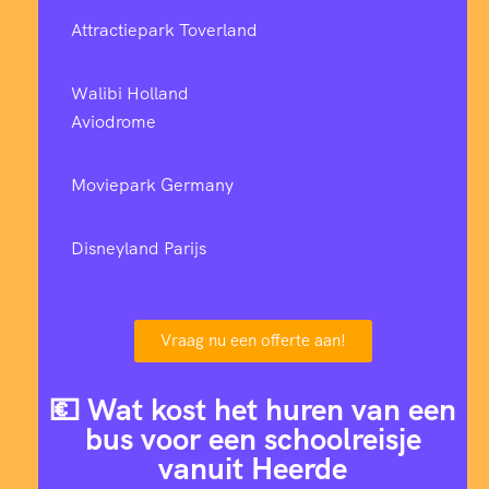
Attractiepark Toverland
Walibi Holland
Aviodrome
Moviepark Germany
Disneyland Parijs
Vraag nu een offerte aan!
💶 Wat kost het huren van een
bus voor een schoolreisje
vanuit Heerde