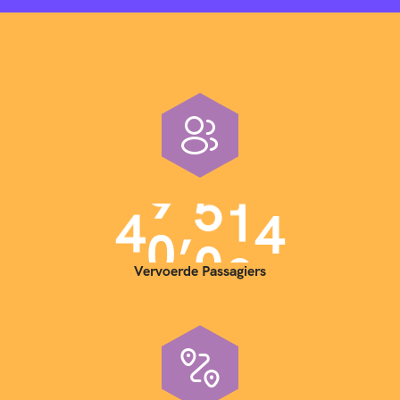
4
6
7
8
,
4
0
0
0
0
9
Vervoerde Passagiers
1
2