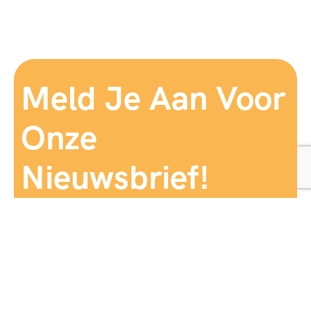
Meld Je Aan Voor
Onze
Nieuwsbrief!
Aanmelden