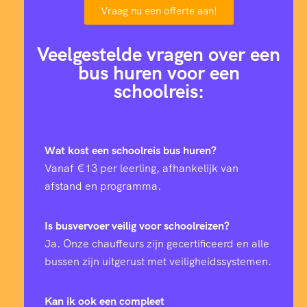
Vraag nu een offerte aan!
Veelgestelde vragen over een
bus huren voor een
schoolreis:
0
Wat kost een schoolreis bus huren?
Vanaf €13 per leerling, afhankelijk van
1
afstand en programma.
2
Is busvervoer veilig voor schoolreizen?
Ja. Onze chauffeurs zijn gecertificeerd en alle
4
bussen zijn uitgerust met veiligheidssystemen.
Kan ik ook een compleet