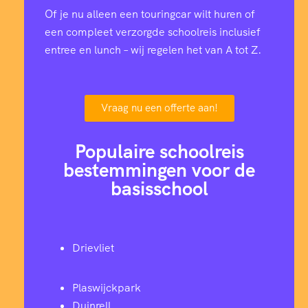
Of je nu alleen een touringcar wilt huren of
een compleet verzorgde schoolreis inclusief
entree en lunch – wij regelen het van A tot Z.
Vraag nu een offerte aan!
Populaire schoolreis
bestemmingen voor de
basisschool
Drievliet
Plaswijckpark
Duinrell