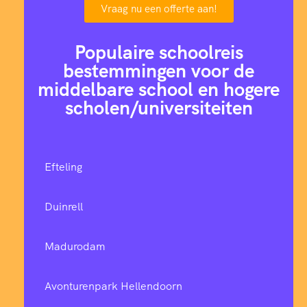
Vraag nu een offerte aan!
Populaire schoolreis
bestemmingen voor de
middelbare school en hogere
scholen/universiteiten
Efteling
Duinrell
Madurodam
Avonturenpark Hellendoorn