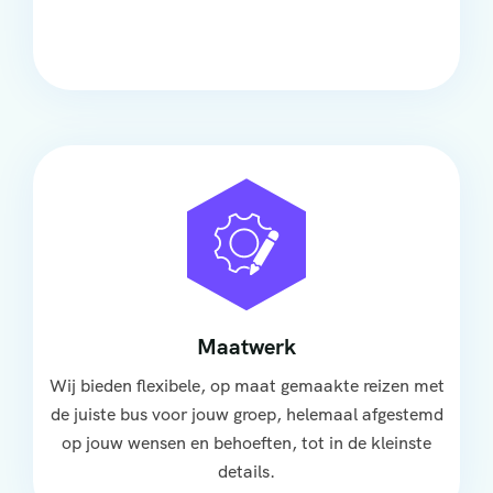
groep, met ruime stoelen, airco en moderne
faciliteiten om ontspannen te reizen.
Maatwerk
Wij bieden flexibele, op maat gemaakte reizen met
de juiste bus voor jouw groep, helemaal afgestemd
op jouw wensen en behoeften, tot in de kleinste
details.