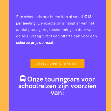
Een schoolreis bus huren kan al vanaf
€13,-
per leerling
. De exacte prijs hangt af van het
aantal passagiers, bestemming en duur van
de reis. Vraag direct een offerte aan voor een
scherpe prijs op maat
.
Vraag nu een offerte aan!
🚍 Onze touringcars voor
schoolreizen zijn voorzien
van: