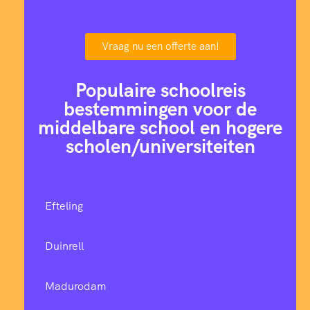
Vraag nu een offerte aan!
Populaire schoolreis
bestemmingen voor de
middelbare school en hogere
scholen/universiteiten
Efteling
Duinrell
Madurodam