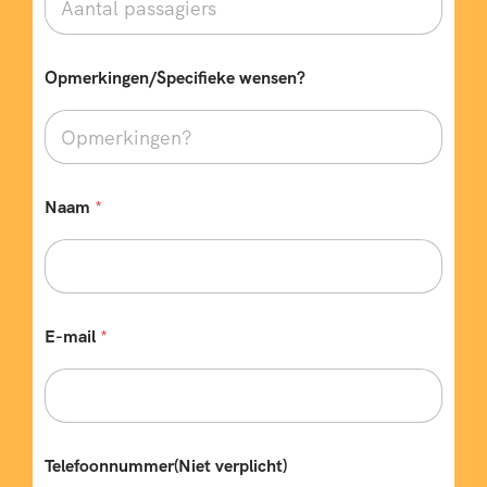
Opmerkingen/Specifieke wensen?
Naam
*
E-mail
*
Telefoonnummer(Niet verplicht)