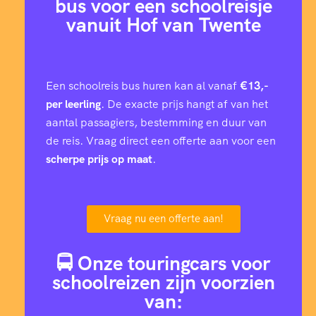
bus voor een schoolreisje
vanuit Hof van Twente
Een schoolreis bus huren kan al vanaf
€13,-
per leerling
. De exacte prijs hangt af van het
aantal passagiers, bestemming en duur van
de reis. Vraag direct een offerte aan voor een
scherpe prijs op maat
.
Vraag nu een offerte aan!
🚍 Onze touringcars voor
schoolreizen zijn voorzien
van: