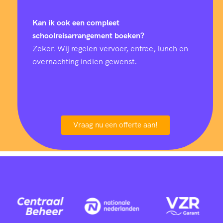
Kan ik ook een compleet
schoolreisarrangement boeken?
Zeker. Wij regelen vervoer, entree, lunch en
overnachting indien gewenst.
Vraag nu een offerte aan!