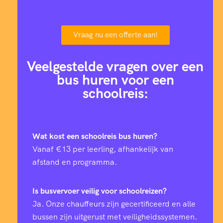
Vraag nu een offerte aan!
Veelgestelde vragen over een
bus huren voor een
schoolreis:
Wat kost een schoolreis bus huren?
Vanaf €13 per leerling, afhankelijk van
afstand en programma.
Is busvervoer veilig voor schoolreizen?
Ja. Onze chauffeurs zijn gecertificeerd en alle
bussen zijn uitgerust met veiligheidssystemen.