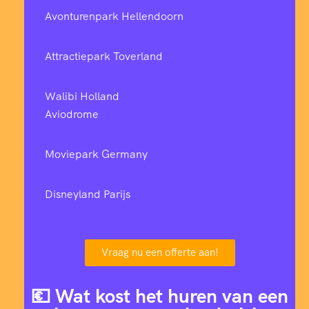
Avonturenpark Hellendoorn
Attractiepark Toverland
Walibi Holland
Aviodrome
Moviepark Germany
Disneyland Parijs
Vraag nu een offerte aan!
💶 Wat kost het huren van een