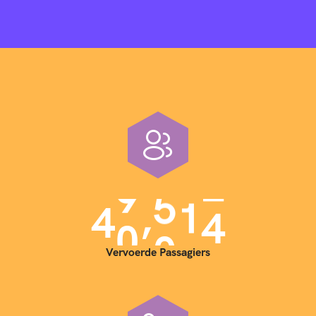
,
4
0
0
0
0
Vervoerde Passagiers