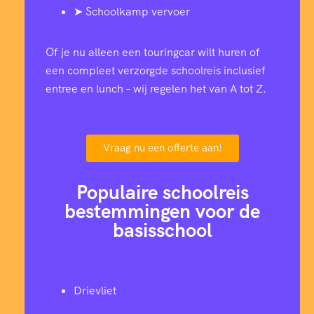
➤ Schoolkamp vervoer
Of je nu alleen een touringcar wilt huren of
een compleet verzorgde schoolreis inclusief
entree en lunch – wij regelen het van A tot Z.
Vraag nu een offerte aan!
Populaire schoolreis
bestemmingen voor de
basisschool
Drievliet