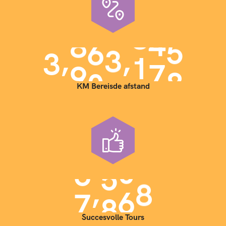
,
,
3
9
0
0
0
0
0
KM Bereisde afstand
,
7
0
0
0
Succesvolle Tours