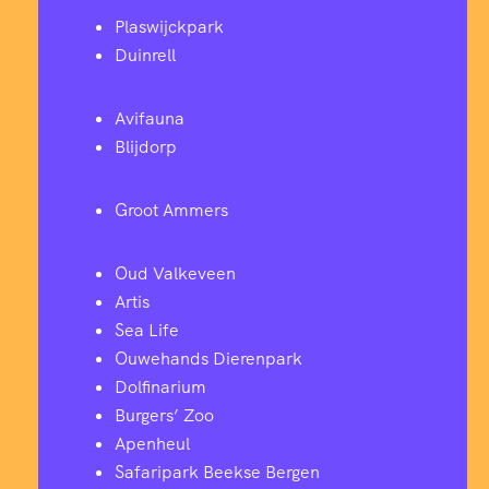
Plaswijckpark
Duinrell
Avifauna
Blijdorp
Groot Ammers
Oud Valkeveen
Artis
Sea Life
Ouwehands Dierenpark
Dolfinarium
Burgers’ Zoo
Apenheul
Safaripark Beekse Bergen