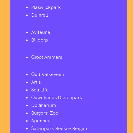
Plaswijckpark
Duinrell
Avifauna
Blijdorp
Groot Ammers
Oud Valkeveen
Artis
Sea Life
Ouwehands Dierenpark
Dolfinarium
Burgers’ Zoo
Apenheul
Safaripark Beekse Bergen