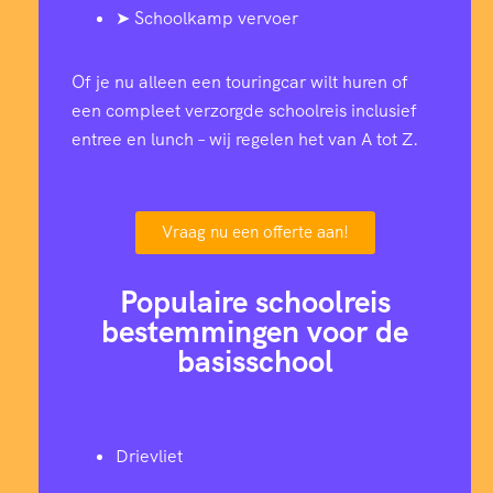
➤ Schoolkamp vervoer
Of je nu alleen een touringcar wilt huren of
een compleet verzorgde schoolreis inclusief
entree en lunch – wij regelen het van A tot Z.
Vraag nu een offerte aan!
Populaire schoolreis
bestemmingen voor de
basisschool
Drievliet