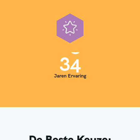
3
5
Jaren Ervaring
De Beste Keuze: