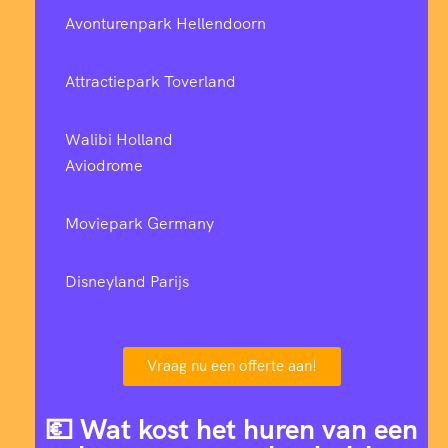
Avonturenpark Hellendoorn
Attractiepark Toverland
Walibi Holland
Aviodrome
Moviepark Germany
Disneyland Parijs
Vraag nu een offerte aan!
💶 Wat kost het huren van een