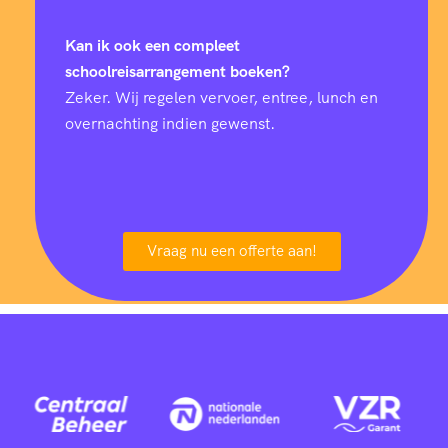
Kan ik ook een compleet
schoolreisarrangement boeken?
Zeker. Wij regelen vervoer, entree, lunch en
overnachting indien gewenst.
Vraag nu een offerte aan!