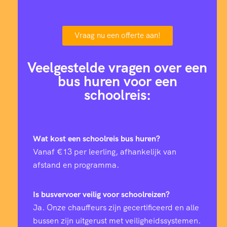
Vraag nu een offerte aan!
Veelgestelde vragen over een
bus huren voor een
schoolreis:
Wat kost een schoolreis bus huren?
Vanaf €13 per leerling, afhankelijk van
afstand en programma.
Is busvervoer veilig voor schoolreizen?
Ja. Onze chauffeurs zijn gecertificeerd en alle
bussen zijn uitgerust met veiligheidssystemen.