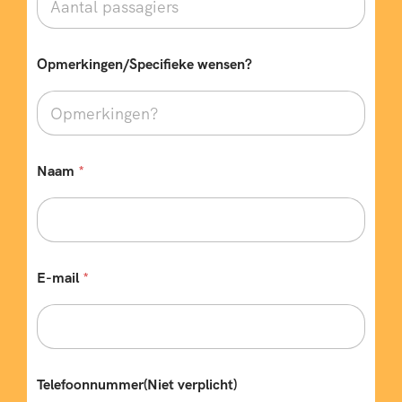
Opmerkingen/Specifieke wensen?
Naam
*
E-mail
*
Telefoonnummer(Niet verplicht)