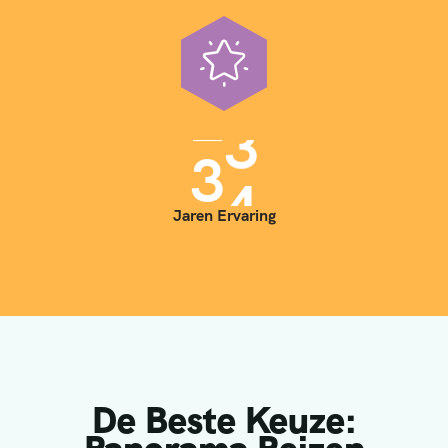
3
5
Jaren Ervaring
De Beste Keuze: