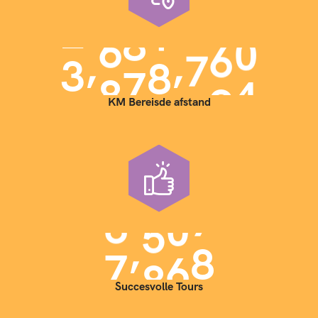
,
,
3
9
0
0
0
0
0
KM Bereisde afstand
,
7
0
0
0
Succesvolle Tours