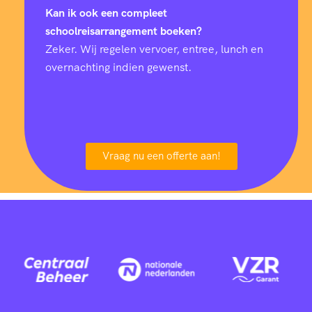
Kan ik ook een compleet
schoolreisarrangement boeken?
Zeker. Wij regelen vervoer, entree, lunch en
overnachting indien gewenst.
Vraag nu een offerte aan!