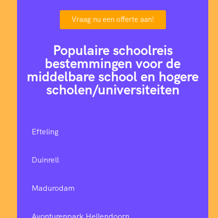
Vraag nu een offerte aan!
Populaire schoolreis
bestemmingen voor de
middelbare school en hogere
scholen/universiteiten
Efteling
Duinrell
Madurodam
Avonturenpark Hellendoorn