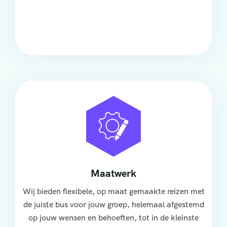
Onze touringcars bieden comfort en stijl voor elke
groep, met ruime stoelen, airco en moderne
faciliteiten om ontspannen te reizen.
Maatwerk
Wij bieden flexibele, op maat gemaakte reizen met
de juiste bus voor jouw groep, helemaal afgestemd
op jouw wensen en behoeften, tot in de kleinste