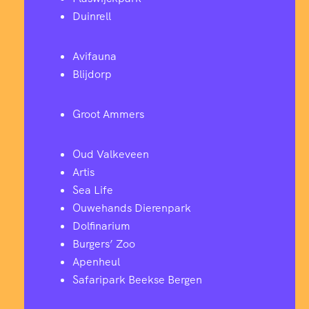
Duinrell
Avifauna
Blijdorp
Groot Ammers
Oud Valkeveen
Artis
Sea Life
Ouwehands Dierenpark
Dolfinarium
Burgers’ Zoo
Apenheul
Safaripark Beekse Bergen