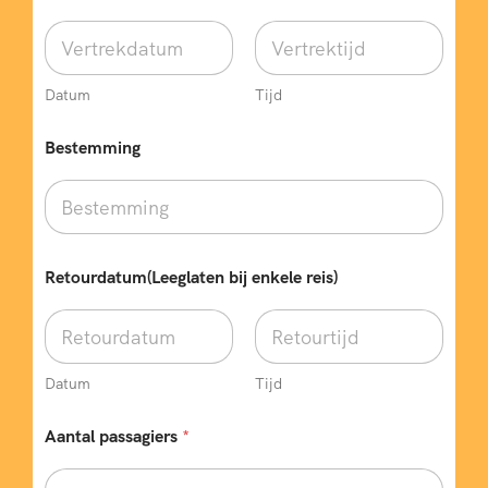
h
t
)
Datum
Tijd
Bestemming
Retourdatum(Leeglaten bij enkele reis)
Datum
Tijd
Aantal passagiers
*