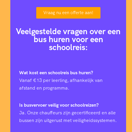
Vraag nu een offerte aan!
Veelgestelde vragen over een
bus huren voor een
schoolreis:
Wat kost een schoolreis bus huren?
Vanaf €13 per leerling, afhankelijk van
afstand en programma.
Is busvervoer veilig voor schoolreizen?
Ja. Onze chauffeurs zijn gecertificeerd en alle
bussen zijn uitgerust met veiligheidssystemen.