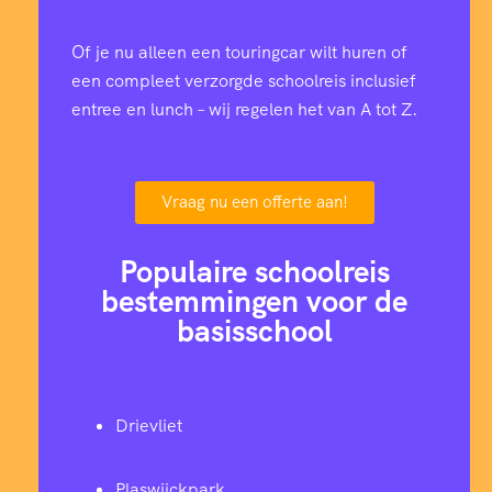
Of je nu alleen een touringcar wilt huren of
een compleet verzorgde schoolreis inclusief
entree en lunch – wij regelen het van A tot Z.
Vraag nu een offerte aan!
Populaire schoolreis
bestemmingen voor de
basisschool
Drievliet
Plaswijckpark