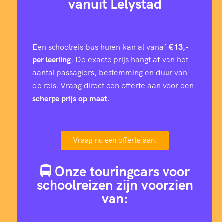
vanuit Lelystad
Een schoolreis bus huren kan al vanaf
€13,-
per leerling
. De exacte prijs hangt af van het
aantal passagiers, bestemming en duur van
de reis. Vraag direct een offerte aan voor een
scherpe prijs op maat
.
Vraag nu een offerte aan!
🚍 Onze touringcars voor
schoolreizen zijn voorzien
van: