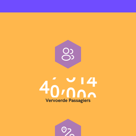
,
4
0
0
0
0
Vervoerde Passagiers