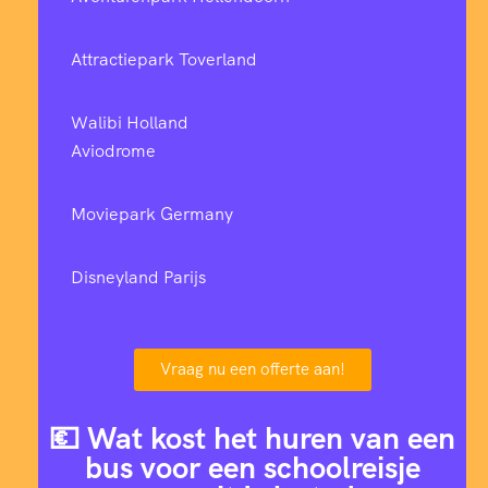
Attractiepark Toverland
Walibi Holland
Aviodrome
Moviepark Germany
Disneyland Parijs
Vraag nu een offerte aan!
💶 Wat kost het huren van een
bus voor een schoolreisje