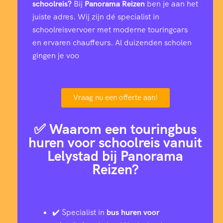
schoolreis?
Bij
Panorama Reizen
ben je aan het
juiste adres. Wij zijn dé specialist in
schoolreisvervoer met moderne touringcars
en ervaren chauffeurs. Al duizenden scholen
gingen je voo
Vraag nu een offerte aan!
✅ Waarom een touringbus
huren voor schoolreis vanuit
Lelystad bij Panorama
Reizen?
✔️ Specialist in
bus huren voor