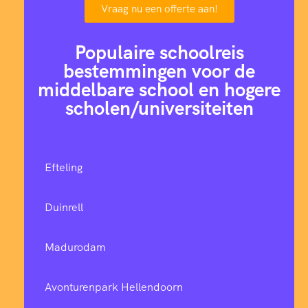
Vraag nu een offerte aan!
Populaire schoolreis
bestemmingen voor de
middelbare school en hogere
scholen/universiteiten
Efteling
Duinrell
Madurodam
Avonturenpark Hellendoorn