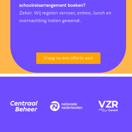
schoolreisarrangement boeken?
Zeker. Wij regelen vervoer, entree, lunch en
overnachting indien gewenst.
Vraag nu een offerte aan!