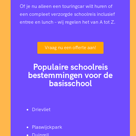
Of je nu alleen een touringcar wilt huren of
een compleet verzorgde schoolreis inclusief
entree en lunch – wij regelen het van A tot Z.
Vraag nu een offerte aan!
Populaire schoolreis
bestemmingen voor de
basisschool
Drievliet
Plaswijckpark
Duinrell