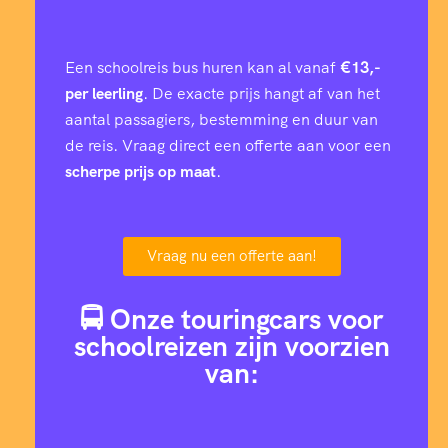
Een schoolreis bus huren kan al vanaf
€13,-
per leerling
. De exacte prijs hangt af van het
aantal passagiers, bestemming en duur van
de reis. Vraag direct een offerte aan voor een
scherpe prijs op maat
.
Vraag nu een offerte aan!
🚍 Onze touringcars voor
schoolreizen zijn voorzien
van: