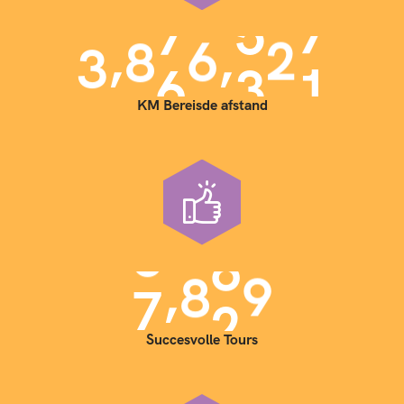
,
,
3
9
0
0
0
0
0
KM Bereisde afstand
,
7
0
0
0
Succesvolle Tours