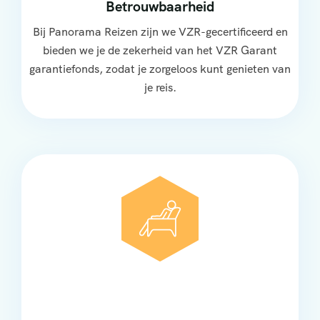
Betrouwbaarheid
Bij Panorama Reizen zijn we VZR-gecertificeerd en
bieden we je de zekerheid van het VZR Garant
garantiefonds, zodat je zorgeloos kunt genieten van
je reis.
Comfort
Onze touringcars bieden comfort en stijl voor elke