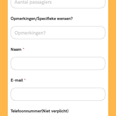
Opmerkingen/Specifieke wensen?
Naam
*
E-mail
*
Telefoonnummer(Niet verplicht)