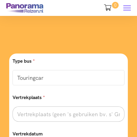
0
Type bus
*
Vertrekplaats
*
Vertrekdatum