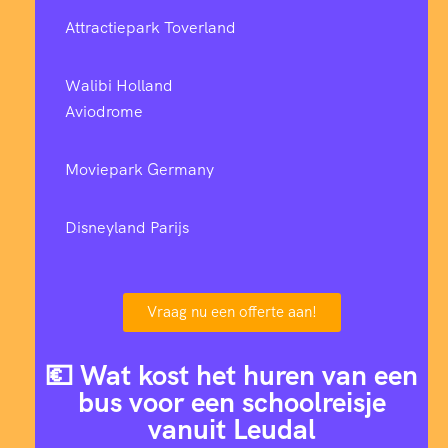
Attractiepark Toverland
Walibi Holland
Aviodrome
Moviepark Germany
Disneyland Parijs
Vraag nu een offerte aan!
💶 Wat kost het huren van een
bus voor een schoolreisje
vanuit Leudal