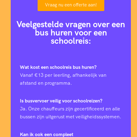
Vraag nu een offerte aan!
Veelgestelde vragen over een
bus huren voor een
schoolreis:
Wat kost een schoolreis bus huren?
Vanaf €13 per leerling, afhankelijk van
afstand en programma.
Is busvervoer veilig voor schoolreizen?
Ja. Onze chauffeurs zijn gecertificeerd en alle
bussen zijn uitgerust met veiligheidssystemen.
Kan ik ook een compleet