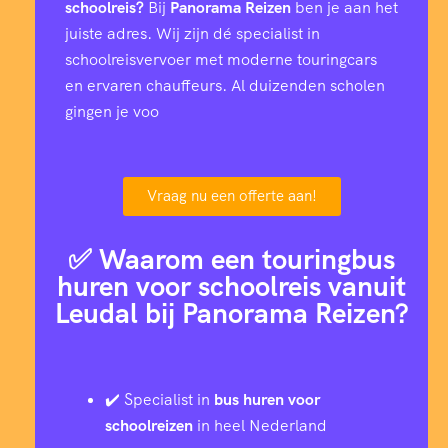
schoolreis?
Bij
Panorama Reizen
ben je aan het
juiste adres. Wij zijn dé specialist in
schoolreisvervoer met moderne touringcars
en ervaren chauffeurs. Al duizenden scholen
gingen je voo
Vraag nu een offerte aan!
✅ Waarom een touringbus
huren voor schoolreis vanuit
Leudal bij Panorama Reizen?
✔️ Specialist in
bus huren voor
schoolreizen
in heel Nederland