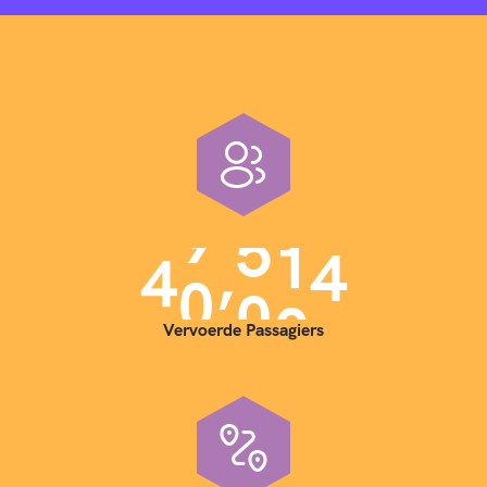
,
4
0
0
0
0
Vervoerde Passagiers