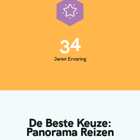
3
5
Jaren Ervaring
De Beste Keuze:
Panorama Reizen