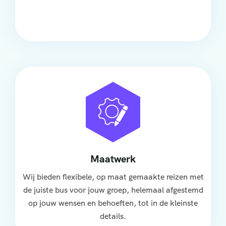
groep, met ruime stoelen, airco en moderne
faciliteiten om ontspannen te reizen.
Maatwerk
Wij bieden flexibele, op maat gemaakte reizen met
de juiste bus voor jouw groep, helemaal afgestemd
op jouw wensen en behoeften, tot in de kleinste
details.