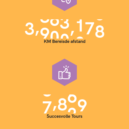
,
,
3
9
0
0
0
0
0
KM Bereisde afstand
,
7
0
0
0
Succesvolle Tours