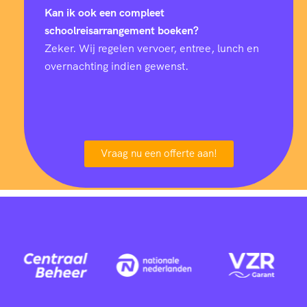
Kan ik ook een compleet
schoolreisarrangement boeken?
Zeker. Wij regelen vervoer, entree, lunch en
overnachting indien gewenst.
Vraag nu een offerte aan!