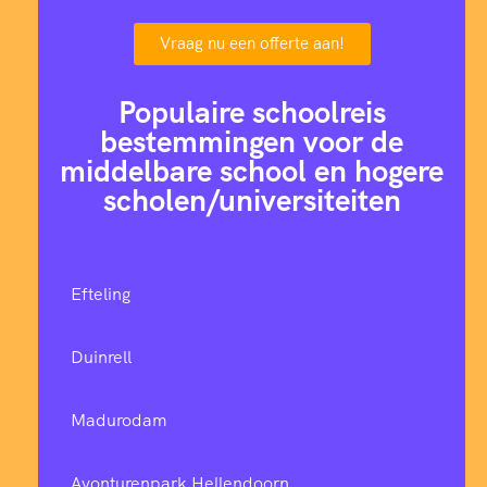
Vraag nu een offerte aan!
Populaire schoolreis
bestemmingen voor de
middelbare school en hogere
scholen/universiteiten
Efteling
Duinrell
Madurodam
Avonturenpark Hellendoorn