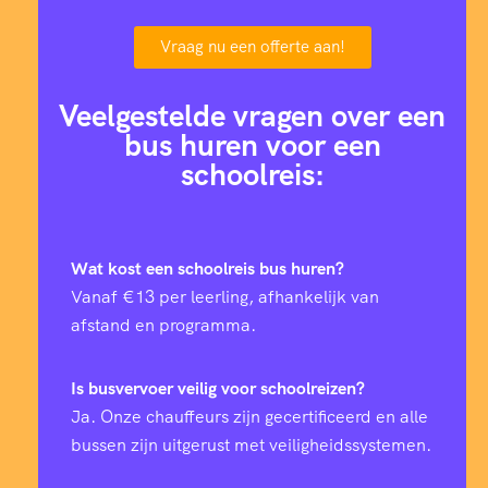
Vraag nu een offerte aan!
Veelgestelde vragen over een
bus huren voor een
schoolreis:
Wat kost een schoolreis bus huren?
Vanaf €13 per leerling, afhankelijk van
afstand en programma.
Is busvervoer veilig voor schoolreizen?
Ja. Onze chauffeurs zijn gecertificeerd en alle
bussen zijn uitgerust met veiligheidssystemen.