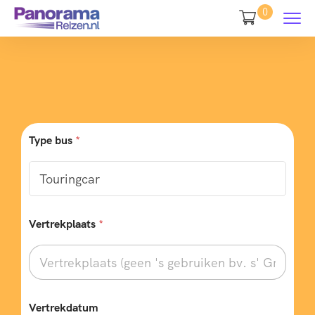
0
Type bus
*
Vertrekplaats
*
Vertrekdatum