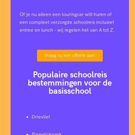
Of je nu alleen een touringcar wilt huren of
een compleet verzorgde schoolreis inclusief
entree en lunch – wij regelen het van A tot Z.
Vraag nu een offerte aan!
Populaire schoolreis
bestemmingen voor de
basisschool
Drievliet
Plaswijckpark