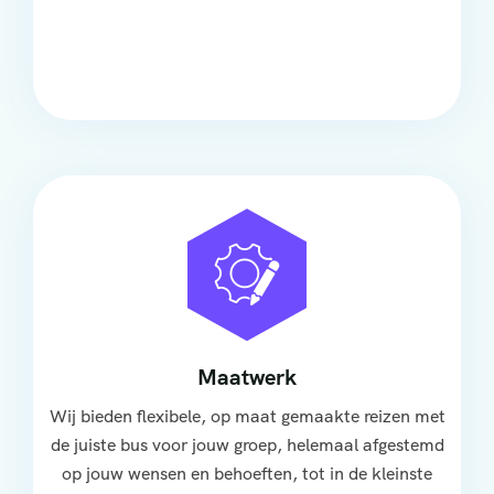
Onze touringcars bieden comfort en stijl voor elke
groep, met ruime stoelen, airco en moderne
faciliteiten om ontspannen te reizen.
Maatwerk
Wij bieden flexibele, op maat gemaakte reizen met
de juiste bus voor jouw groep, helemaal afgestemd
op jouw wensen en behoeften, tot in de kleinste