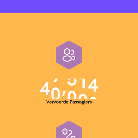
,
4
0
0
0
0
Vervoerde Passagiers