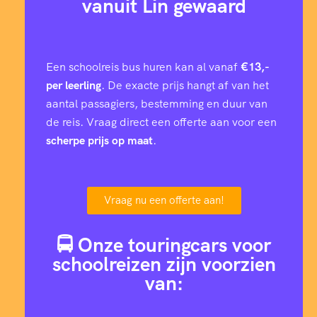
vanuit Lin gewaard
Een schoolreis bus huren kan al vanaf
€13,-
per leerling
. De exacte prijs hangt af van het
aantal passagiers, bestemming en duur van
de reis. Vraag direct een offerte aan voor een
scherpe prijs op maat
.
Vraag nu een offerte aan!
🚍 Onze touringcars voor
schoolreizen zijn voorzien
van: