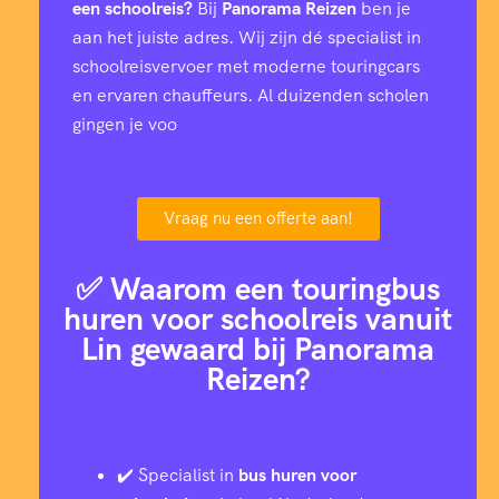
een schoolreis?
Bij
Panorama Reizen
ben je
aan het juiste adres. Wij zijn dé specialist in
schoolreisvervoer met moderne touringcars
en ervaren chauffeurs. Al duizenden scholen
gingen je voo
Vraag nu een offerte aan!
✅ Waarom een touringbus
huren voor schoolreis vanuit
Lin gewaard bij Panorama
Reizen?
✔️ Specialist in
bus huren voor