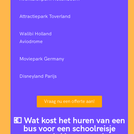
Attractiepark Toverland
Walibi Holland
Aviodrome
Moviepark Germany
Disneyland Parijs
Vraag nu een offerte aan!
💶 Wat kost het huren van een
bus voor een schoolreisje