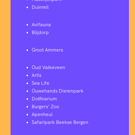
Duinrell
Avifauna
Blijdorp
Groot Ammers
Oud Valkeveen
Artis
Sea Life
Ouwehands Dierenpark
Dolfinarium
Burgers’ Zoo
Apenheul
Safaripark Beekse Bergen