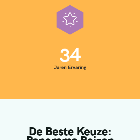
3
5
Jaren Ervaring
De Beste Keuze: