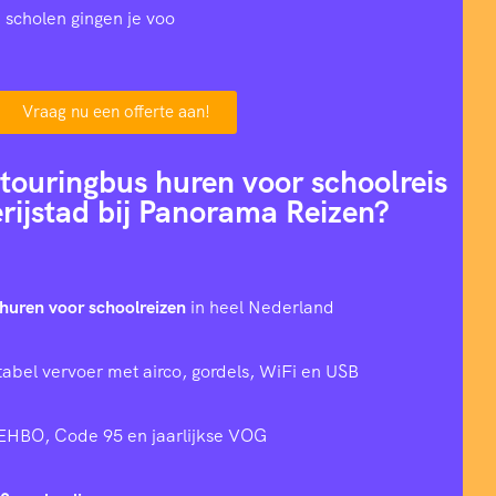
 scholen gingen je voo
Vraag nu een offerte aan!
ouringbus huren voor schoolreis
rijstad bij Panorama Reizen?
huren voor schoolreizen
in heel Nederland
tabel vervoer met airco, gordels, WiFi en USB
 EHBO, Code 95 en jaarlijkse VOG