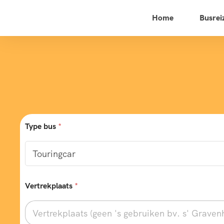
Home
Busrei
Type bus
*
Vertrekplaats
*