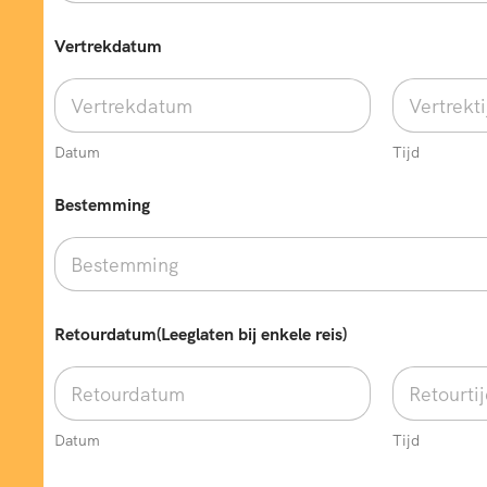
Vertrekdatum
Datum
Tijd
Bestemming
Retourdatum(Leeglaten bij enkele reis)
Datum
Tijd
O