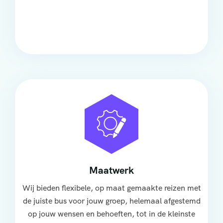
Onze touringcars bieden comfort en stijl voor elke
groep, met ruime stoelen, airco en moderne
faciliteiten om ontspannen te reizen.
Maatwerk
Wij bieden flexibele, op maat gemaakte reizen met
de juiste bus voor jouw groep, helemaal afgestemd
op jouw wensen en behoeften, tot in de kleinste