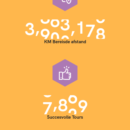
,
,
3
9
0
0
0
0
0
KM Bereisde afstand
,
7
0
0
0
Succesvolle Tours