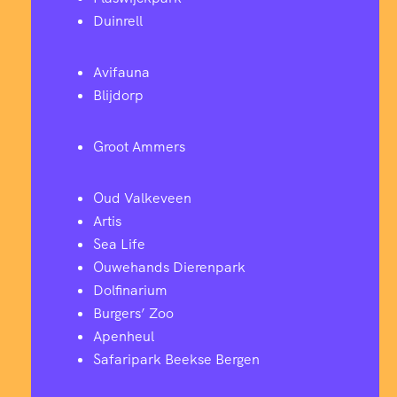
Duinrell
Avifauna
Blijdorp
Groot Ammers
Oud Valkeveen
Artis
Sea Life
Ouwehands Dierenpark
Dolfinarium
Burgers’ Zoo
Apenheul
Safaripark Beekse Bergen