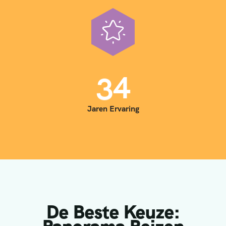
3
5
Jaren Ervaring
De Beste Keuze: