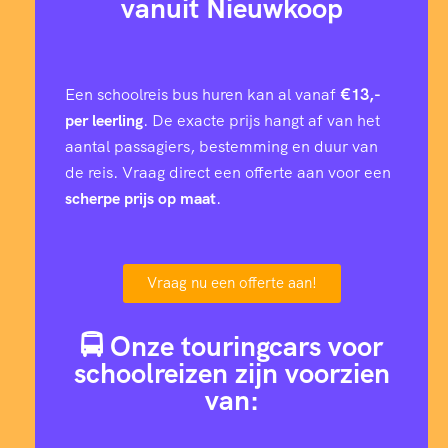
vanuit Nieuwkoop
Een schoolreis bus huren kan al vanaf
€13,-
per leerling
. De exacte prijs hangt af van het
aantal passagiers, bestemming en duur van
de reis. Vraag direct een offerte aan voor een
scherpe prijs op maat
.
Vraag nu een offerte aan!
🚍 Onze touringcars voor
schoolreizen zijn voorzien
van: