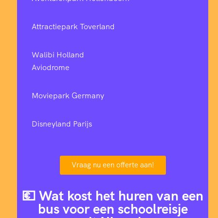
Attractiepark Toverland
Walibi Holland
Aviodrome
Moviepark Germany
Disneyland Parijs
Vraag nu een offerte aan!
💶 Wat kost het huren van een
bus voor een schoolreisje