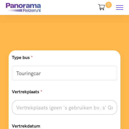
0
Type bus
*
Vertrekplaats
*
Vertrekdatum