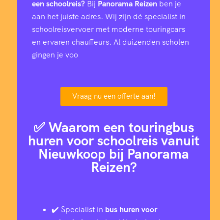
een schoolreis?
Bij
Panorama Reizen
ben je
aan het juiste adres. Wij zijn dé specialist in
schoolreisvervoer met moderne touringcars
en ervaren chauffeurs. Al duizenden scholen
gingen je voo
Vraag nu een offerte aan!
✅ Waarom een touringbus
huren voor schoolreis vanuit
Nieuwkoop bij Panorama
Reizen?
✔️ Specialist in
bus huren voor