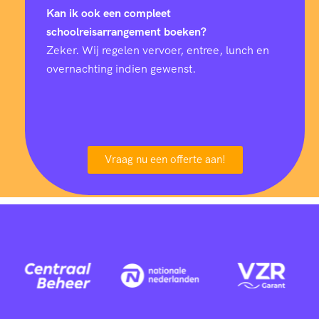
Kan ik ook een compleet
schoolreisarrangement boeken?
Zeker. Wij regelen vervoer, entree, lunch en
overnachting indien gewenst.
Vraag nu een offerte aan!