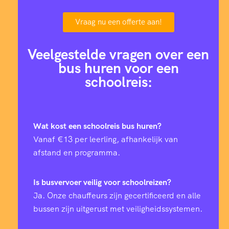
Vraag nu een offerte aan!
Veelgestelde vragen over een
bus huren voor een
schoolreis:
Wat kost een schoolreis bus huren?
Vanaf €13 per leerling, afhankelijk van
afstand en programma.
Is busvervoer veilig voor schoolreizen?
Ja. Onze chauffeurs zijn gecertificeerd en alle
bussen zijn uitgerust met veiligheidssystemen.