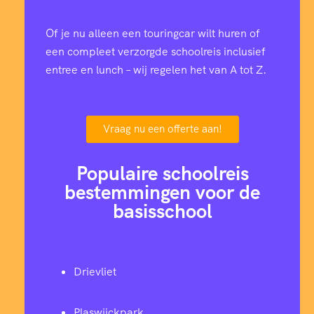
Of je nu alleen een touringcar wilt huren of
een compleet verzorgde schoolreis inclusief
entree en lunch – wij regelen het van A tot Z.
Vraag nu een offerte aan!
Populaire schoolreis
bestemmingen voor de
basisschool
Drievliet
Plaswijckpark