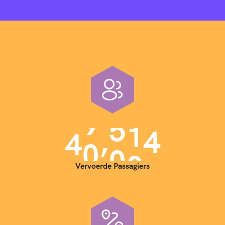
,
4
0
0
0
0
Vervoerde Passagiers