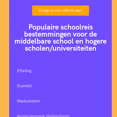
Vraag nu een offerte aan!
Populaire schoolreis
bestemmingen voor de
middelbare school en hogere
scholen/universiteiten
Efteling
Duinrell
Madurodam
Avonturenpark Hellendoorn