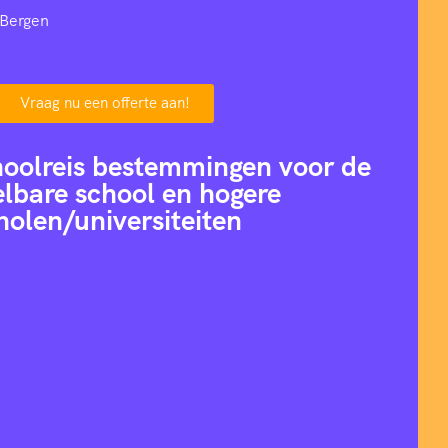
 Bergen
Vraag nu een offerte aan!
hoolreis bestemmingen voor de
lbare school en hogere
holen/universiteiten