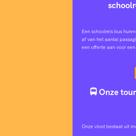
schoolr
Een schoolreis bus huren
af van het aantal passag
een offerte aan voor ee
🚍 Onze tour
Onze vloot bestaat uit m