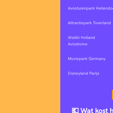
Avonturenpark Hellendo
Attractiepark Toverland
Walibi Holland
Aviodrome
Moviepark Germany
Disneyland Parijs
💶 Wat kost 