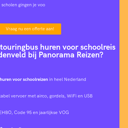
 scholen gingen je voo
Vraag nu een offerte aan!
ouringbus huren voor schoolreis
denveld bij Panorama Reizen?
huren voor schoolreizen
in heel Nederland
tabel vervoer met airco, gordels, WiFi en USB
 EHBO, Code 95 en jaarlijkse VOG