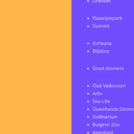
Drievliet
Plaswijckpark
Duinrell
Avifauna
Blijdorp
Groot Ammers
Oud Valkeveen
Artis
Sea Life
Ouwehands Dieren
Dolfinarium
Burgers’ Zoo
Apenheul