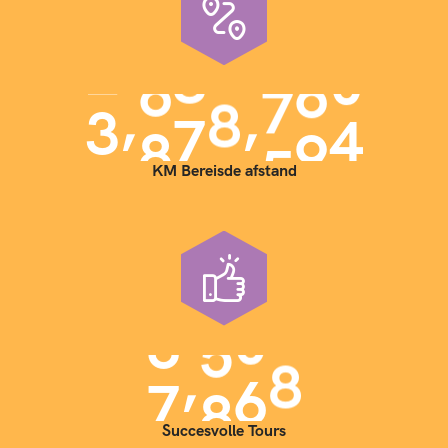
,
,
3
9
0
0
0
0
0
KM Bereisde afstand
,
7
0
0
0
Succesvolle Tours