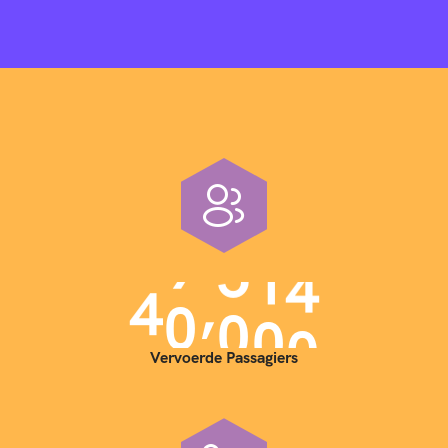
,
4
0
0
0
0
Vervoerde Passagiers