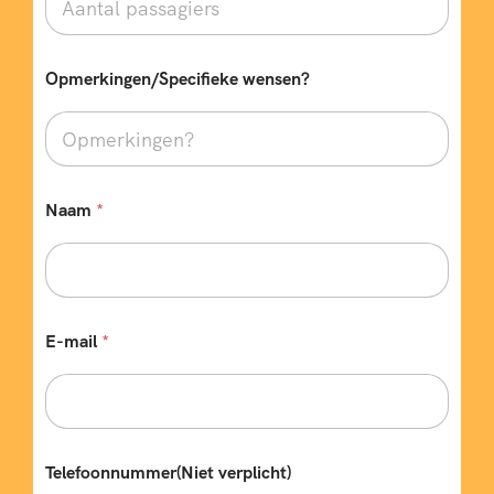
Opmerkingen/Specifieke wensen?
Naam
*
E-mail
*
Telefoonnummer(Niet verplicht)