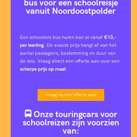
bus voor een schoolreisje
vanuit Noordoostpolder
Een schoolreis bus huren kan al vanaf
€13,-
per leerling
. De exacte prijs hangt af van het
aantal passagiers, bestemming en duur van
de reis. Vraag direct een offerte aan voor een
scherpe prijs op maat
.
Vraag nu een offerte aan!
🚍 Onze touringcars voor
schoolreizen zijn voorzien
van: