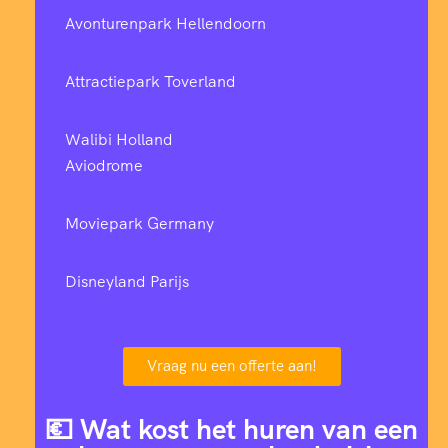
Avonturenpark Hellendoorn
Attractiepark Toverland
Walibi Holland
Aviodrome
Moviepark Germany
Disneyland Parijs
Vraag nu een offerte aan!
💶 Wat kost het huren van een