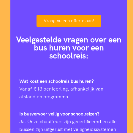
Vraag nu een offerte aan!
Veelgestelde vragen over een
bus huren voor een
schoolreis:
Wat kost een schoolreis bus huren?
Vanaf €13 per leerling, afhankelijk van
afstand en programma.
Is busvervoer veilig voor schoolreizen?
Ja. Onze chauffeurs zijn gecertificeerd en alle
bussen zijn uitgerust met veiligheidssystemen.