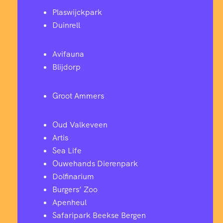
Plaswijckpark
Duinrell
Avifauna
Blijdorp
Groot Ammers
Oud Valkeveen
Artis
Sea Life
Ouwehands Dierenpark
Dolfinarium
Burgers’ Zoo
Apenheul
Safaripark Beekse Bergen