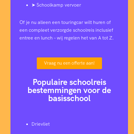
➤ Schoolkamp vervoer
Of je nu alleen een touringcar wilt huren of
een compleet verzorgde schoolreis inclusief
entree en lunch – wij regelen het van A tot Z.
Vraag nu een offerte aan!
Populaire schoolreis
bestemmingen voor de
basisschool
Drievliet