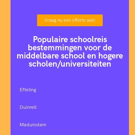
Vraag nu een offerte aan!
Populaire schoolreis
bestemmingen voor de
middelbare school en hogere
scholen/universiteiten
Efteling
Duinrell
Madurodam