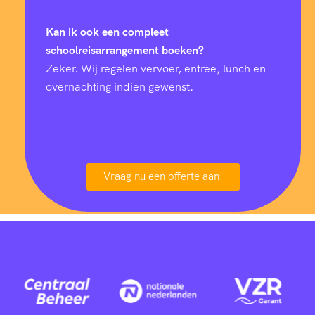
Kan ik ook een compleet
schoolreisarrangement boeken?
Zeker. Wij regelen vervoer, entree, lunch en
overnachting indien gewenst.
Vraag nu een offerte aan!