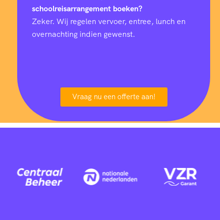
schoolreisarrangement boeken?
Zeker. Wij regelen vervoer, entree, lunch en
overnachting indien gewenst.
Vraag nu een offerte aan!