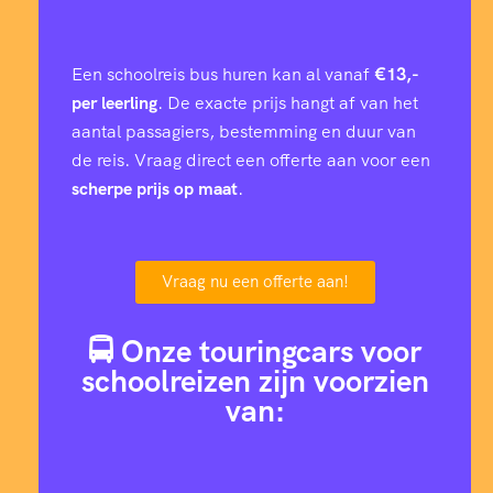
Een schoolreis bus huren kan al vanaf
€13,-
per leerling
. De exacte prijs hangt af van het
aantal passagiers, bestemming en duur van
de reis. Vraag direct een offerte aan voor een
scherpe prijs op maat
.
Vraag nu een offerte aan!
🚍 Onze touringcars voor
schoolreizen zijn voorzien
van: