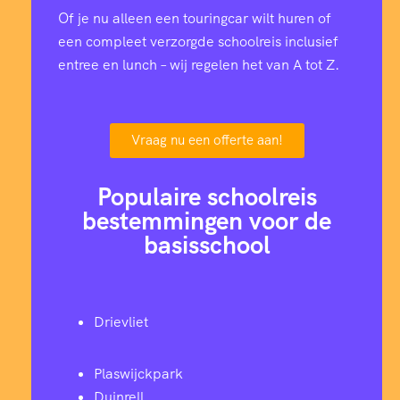
Of je nu alleen een touringcar wilt huren of
een compleet verzorgde schoolreis inclusief
entree en lunch – wij regelen het van A tot Z.
Vraag nu een offerte aan!
Populaire schoolreis
bestemmingen voor de
basisschool
Drievliet
Plaswijckpark
Duinrell