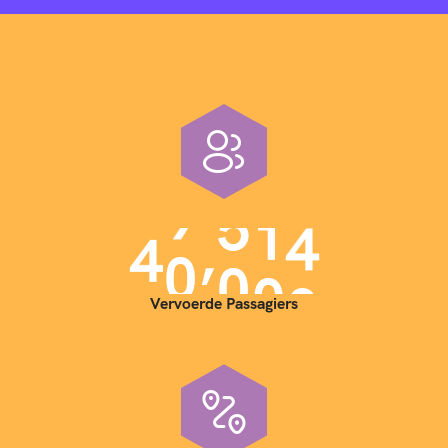
,
4
0
0
0
0
Vervoerde Passagiers