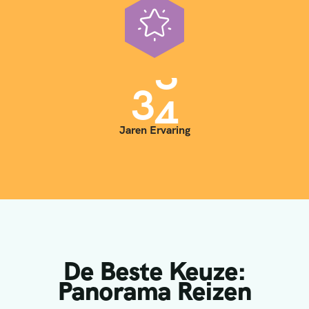
3
5
Jaren Ervaring
De Beste Keuze:
Panorama Reizen