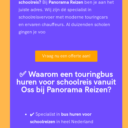
schoolreis?
Bij
Panorama Reizen
ben je aan het
juiste adres. Wij zijn dé specialist in
schoolreisvervoer met moderne touringcars
en ervaren chauffeurs. Al duizenden scholen
gingen je voo
Vraag nu een offerte aan!
✅ Waarom een touringbus
huren voor schoolreis vanuit
Oss bij Panorama Reizen?
✔️ Specialist in
bus huren voor
schoolreizen
in heel Nederland