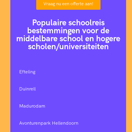
Vraag nu een offerte aan!
Populaire schoolreis
bestemmingen voor de
middelbare school en hogere
scholen/universiteiten
Efteling
Duinrell
Madurodam
Avonturenpark Hellendoorn