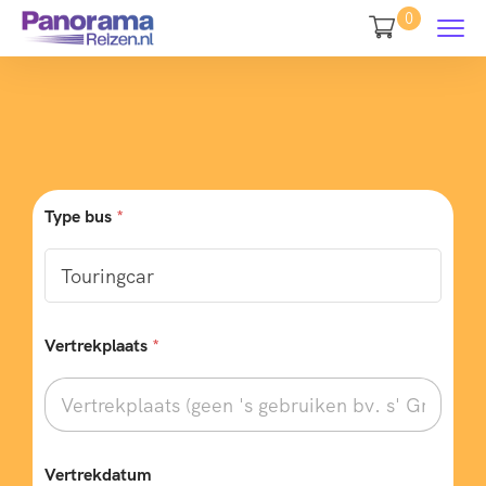
0
Type bus
*
Vertrekplaats
*
Vertrekdatum