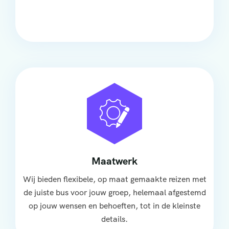
groep, met ruime stoelen, airco en moderne
faciliteiten om ontspannen te reizen.
Maatwerk
Wij bieden flexibele, op maat gemaakte reizen met
de juiste bus voor jouw groep, helemaal afgestemd
op jouw wensen en behoeften, tot in de kleinste
details.