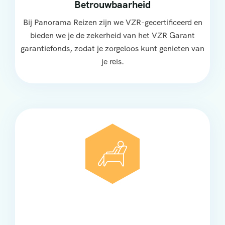
Betrouwbaarheid
Bij Panorama Reizen zijn we VZR-gecertificeerd en
bieden we je de zekerheid van het VZR Garant
garantiefonds, zodat je zorgeloos kunt genieten van
je reis.
Comfort
Onze touringcars bieden comfort en stijl voor elke