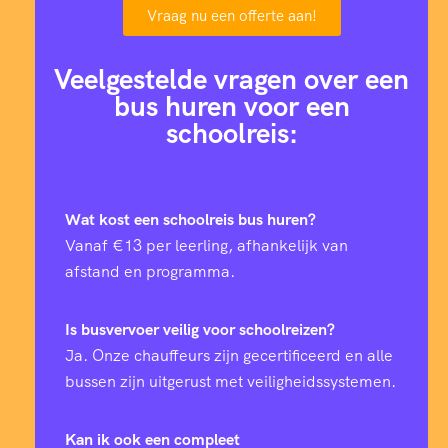
Vraag nu een offerte aan!
Veelgestelde vragen over een
bus huren voor een
schoolreis:
Wat kost een schoolreis bus huren?
Vanaf €13 per leerling, afhankelijk van
afstand en programma.
Is busvervoer veilig voor schoolreizen?
Ja. Onze chauffeurs zijn gecertificeerd en alle
bussen zijn uitgerust met veiligheidssystemen.
Kan ik ook een compleet