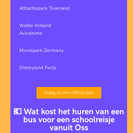
Attractiepark Toverland
Walibi Holland
Aviodrome
Moviepark Germany
Disneyland Parijs
Vraag nu een offerte aan!
💶 Wat kost het huren van een
bus voor een schoolreisje
vanuit Oss