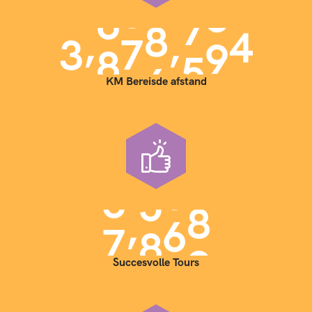
,
,
3
9
0
0
0
0
0
KM Bereisde afstand
,
7
0
0
0
Succesvolle Tours