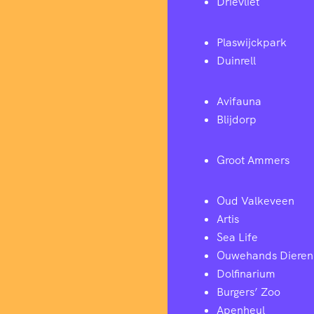
Drievliet
Plaswijckpark
Duinrell
Avifauna
Blijdorp
Groot Ammers
Oud Valkeveen
Artis
Sea Life
Ouwehands Dieren
Dolfinarium
Burgers’ Zoo
Apenheul