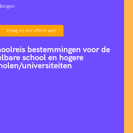
 Bergen
Vraag nu een offerte aan!
hoolreis bestemmingen voor de
lbare school en hogere
holen/universiteiten