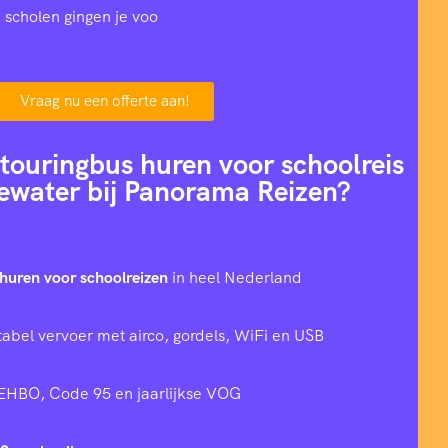
 scholen gingen je voo
Vraag nu een offerte aan!
ouringbus huren voor schoolreis
ewater bij Panorama Reizen?
huren voor schoolreizen
in heel Nederland
tabel vervoer met airco, gordels, WiFi en USB
 EHBO, Code 95 en jaarlijkse VOG