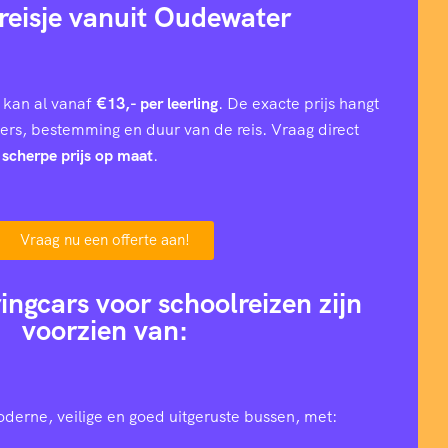
reisje vanuit Oudewater
 kan al vanaf
€13,- per leerling
. De exacte prijs hangt
iers, bestemming en duur van de reis. Vraag direct
n
scherpe prijs op maat
.
Vraag nu een offerte aan!
ingcars voor schoolreizen zijn
voorzien van:
oderne, veilige en goed uitgeruste bussen, met: