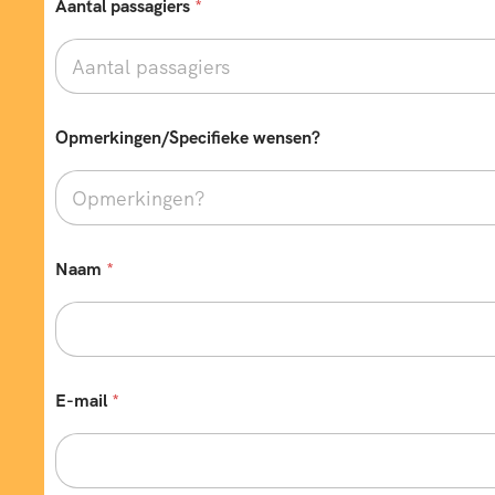
Aantal passagiers
*
Opmerkingen/Specifieke wensen?
Naam
*
E-mail
*