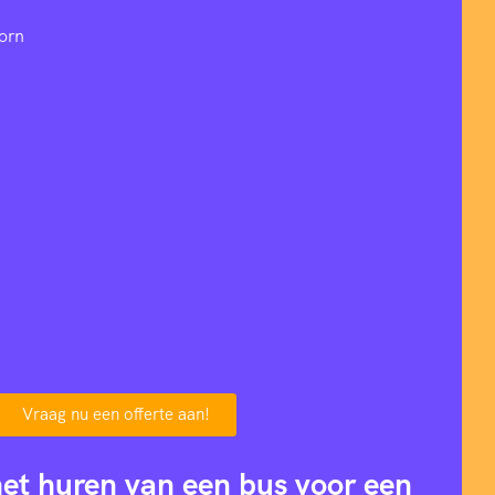
orn
Vraag nu een offerte aan!
het huren van een bus voor een