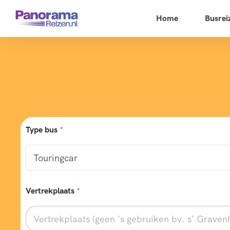
Home
Busrei
Type bus
*
Vertrekplaats
*