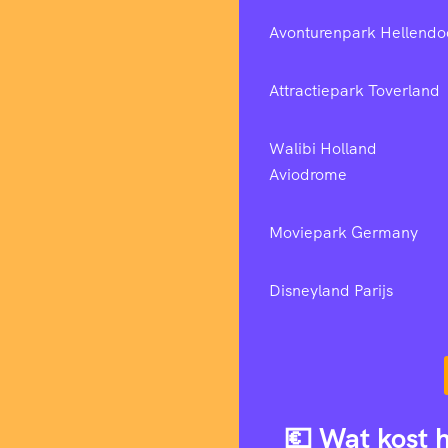
Avonturenpark Hellendo
Attractiepark Toverland
Walibi Holland
Aviodrome
Moviepark Germany
Disneyland Parijs
💶 Wat kost 