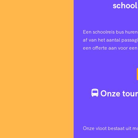
school
Een schoolreis bus huren
af van het aantal passag
een offerte aan voor ee
🚍 Onze tour
Onze vloot bestaat uit m