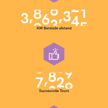
,
,
3
9
0
0
0
0
0
KM Bereisde afstand
,
7
0
0
0
Succesvolle Tours