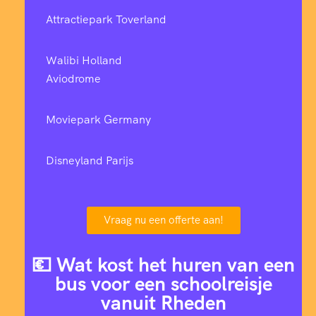
Attractiepark Toverland
Walibi Holland
Aviodrome
Moviepark Germany
Disneyland Parijs
Vraag nu een offerte aan!
💶 Wat kost het huren van een
bus voor een schoolreisje
vanuit Rheden