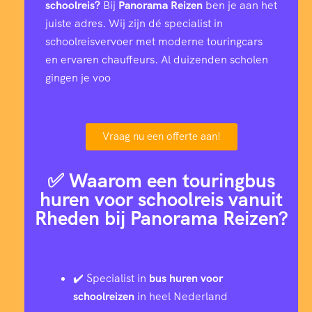
schoolreis?
Bij
Panorama Reizen
ben je aan het
juiste adres. Wij zijn dé specialist in
schoolreisvervoer met moderne touringcars
en ervaren chauffeurs. Al duizenden scholen
gingen je voo
Vraag nu een offerte aan!
✅ Waarom een touringbus
huren voor schoolreis vanuit
Rheden bij Panorama Reizen?
✔️ Specialist in
bus huren voor
schoolreizen
in heel Nederland