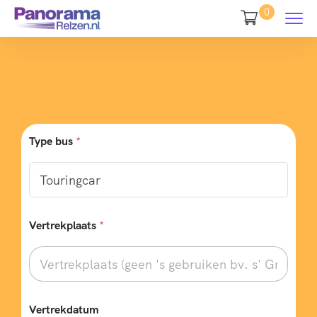
0
Type bus
*
Vertrekplaats
*
Vertrekdatum