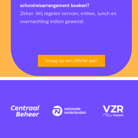
schoolreisarrangement boeken?
Zeker. Wij regelen vervoer, entree, lunch en
overnachting indien gewenst.
Vraag nu een offerte aan!