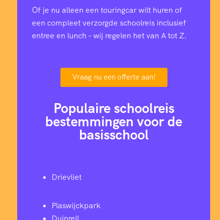
Of je nu alleen een touringcar wilt huren of
een compleet verzorgde schoolreis inclusief
entree en lunch – wij regelen het van A tot Z.
Vraag nu een offerte aan!
Populaire schoolreis
bestemmingen voor de
basisschool
Drievliet
Plaswijckpark
Duinrell