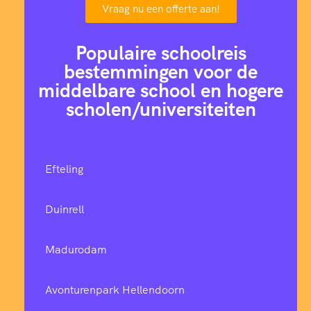
Vraag nu een offerte aan!
Populaire schoolreis
bestemmingen voor de
middelbare school en hogere
scholen/universiteiten
Efteling
Duinrell
Madurodam
Avonturenpark Hellendoorn