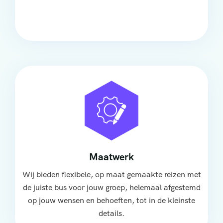
groep, met ruime stoelen, airco en moderne
faciliteiten om ontspannen te reizen.
Maatwerk
Wij bieden flexibele, op maat gemaakte reizen met
de juiste bus voor jouw groep, helemaal afgestemd
op jouw wensen en behoeften, tot in de kleinste
details.