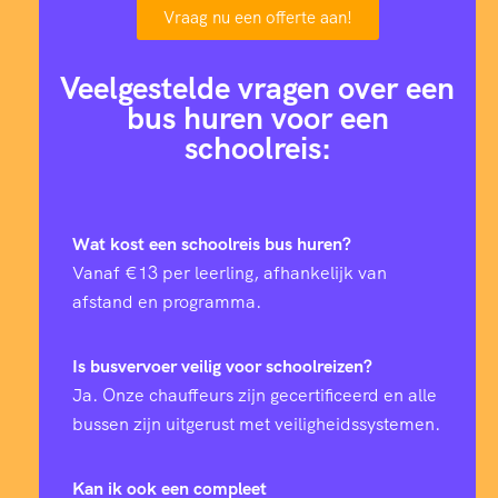
Vraag nu een offerte aan!
Veelgestelde vragen over een
bus huren voor een
schoolreis:
Wat kost een schoolreis bus huren?
Vanaf €13 per leerling, afhankelijk van
afstand en programma.
Is busvervoer veilig voor schoolreizen?
Ja. Onze chauffeurs zijn gecertificeerd en alle
bussen zijn uitgerust met veiligheidssystemen.
Kan ik ook een compleet