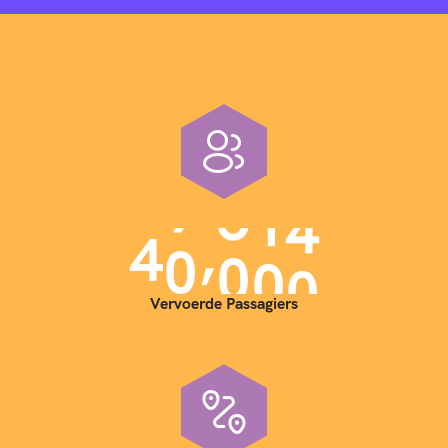
,
4
0
0
0
0
Vervoerde Passagiers