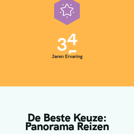
3
5
Jaren Ervaring
De Beste Keuze:
Panorama Reizen