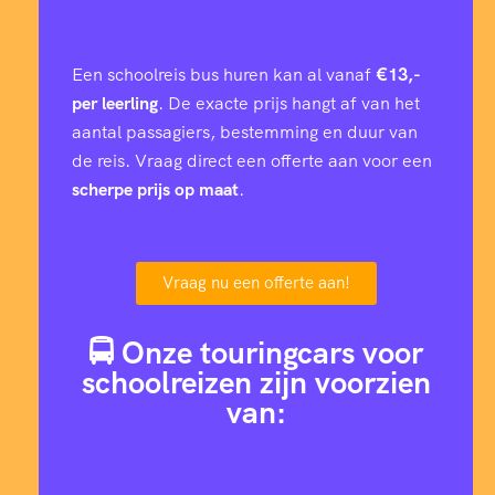
Een schoolreis bus huren kan al vanaf
€13,-
per leerling
. De exacte prijs hangt af van het
aantal passagiers, bestemming en duur van
de reis. Vraag direct een offerte aan voor een
scherpe prijs op maat
.
Vraag nu een offerte aan!
🚍 Onze touringcars voor
schoolreizen zijn voorzien
van: