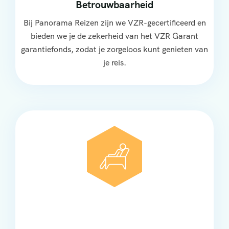
Betrouwbaarheid
Bij Panorama Reizen zijn we VZR-gecertificeerd en
bieden we je de zekerheid van het VZR Garant
garantiefonds, zodat je zorgeloos kunt genieten van
je reis.
Comfort
Onze touringcars bieden comfort en stijl voor elke