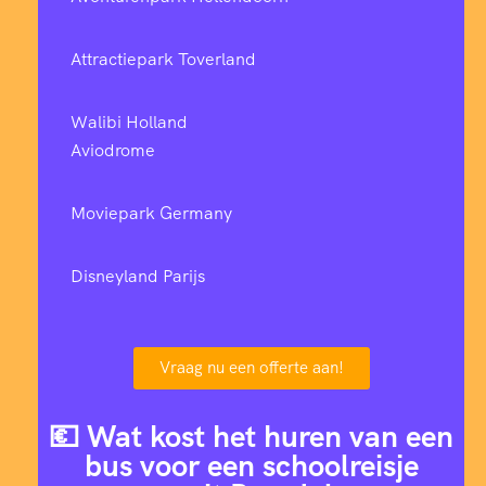
Attractiepark Toverland
Walibi Holland
Aviodrome
Moviepark Germany
Disneyland Parijs
Vraag nu een offerte aan!
💶 Wat kost het huren van een
bus voor een schoolreisje