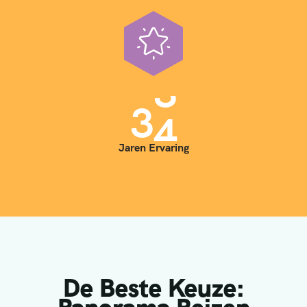
3
5
Jaren Ervaring
De Beste Keuze: