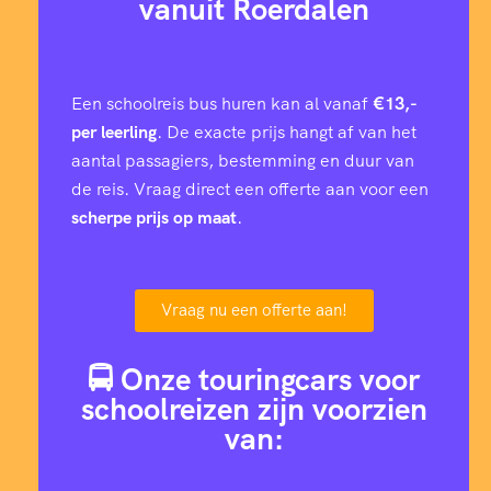
vanuit Roerdalen
Een schoolreis bus huren kan al vanaf
€13,-
per leerling
. De exacte prijs hangt af van het
aantal passagiers, bestemming en duur van
de reis. Vraag direct een offerte aan voor een
scherpe prijs op maat
.
Vraag nu een offerte aan!
🚍 Onze touringcars voor
schoolreizen zijn voorzien
van: