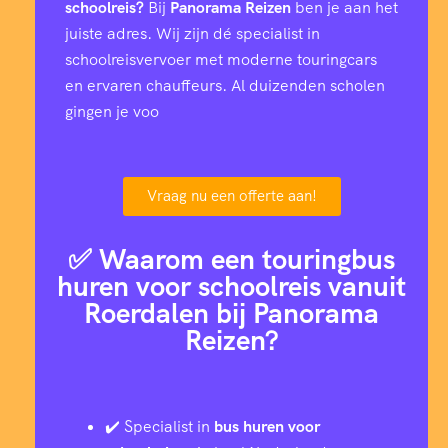
schoolreis?
Bij
Panorama Reizen
ben je aan het
juiste adres. Wij zijn dé specialist in
schoolreisvervoer met moderne touringcars
en ervaren chauffeurs. Al duizenden scholen
gingen je voo
Vraag nu een offerte aan!
✅ Waarom een touringbus
huren voor schoolreis vanuit
Roerdalen bij Panorama
Reizen?
✔️ Specialist in
bus huren voor