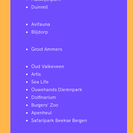
Duinrell
Avifauna
Blijdorp
Groot Ammers
Oud Valkeveen
Artis
Sea Life
Ouwehands Dierenpark
Dolfinarium
Burgers’ Zoo
Apenheul
Safaripark Beekse Bergen