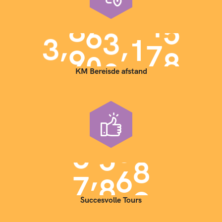
,
,
3
9
0
0
0
0
0
KM Bereisde afstand
,
7
0
0
0
Succesvolle Tours