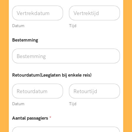
Datum
Tijd
Bestemming
Retourdatum(Leeglaten bij enkele reis)
Datum
Tijd
*
Aantal passagiers
*
*
b
i