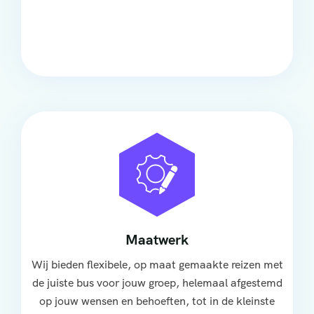
Onze touringcars bieden comfort en stijl voor elke
groep, met ruime stoelen, airco en moderne
faciliteiten om ontspannen te reizen.
Maatwerk
Wij bieden flexibele, op maat gemaakte reizen met
de juiste bus voor jouw groep, helemaal afgestemd
op jouw wensen en behoeften, tot in de kleinste