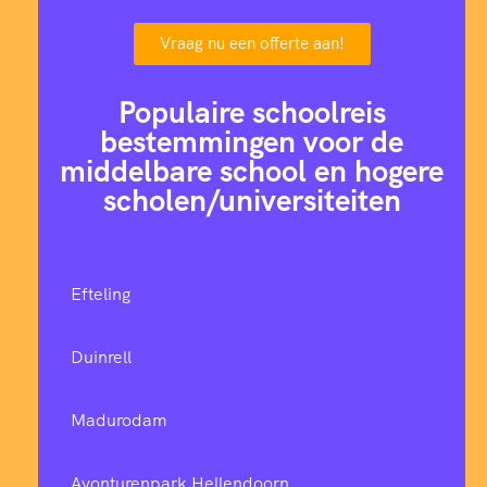
Vraag nu een offerte aan!
Populaire schoolreis
bestemmingen voor de
middelbare school en hogere
scholen/universiteiten
Efteling
Duinrell
Madurodam
Avonturenpark Hellendoorn