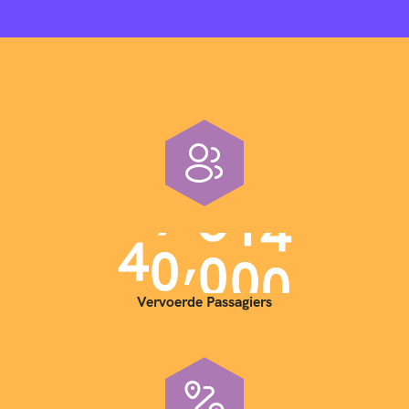
,
4
0
0
0
0
Vervoerde Passagiers