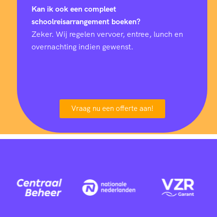
Kan ik ook een compleet
schoolreisarrangement boeken?
Zeker. Wij regelen vervoer, entree, lunch en
overnachting indien gewenst.
Vraag nu een offerte aan!