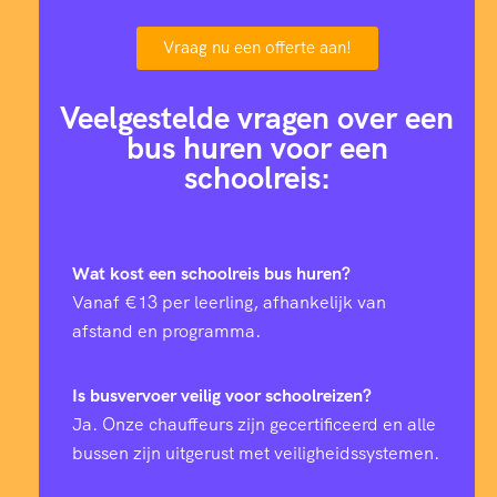
Vraag nu een offerte aan!
Veelgestelde vragen over een
bus huren voor een
schoolreis:
Wat kost een schoolreis bus huren?
Vanaf €13 per leerling, afhankelijk van
afstand en programma.
Is busvervoer veilig voor schoolreizen?
Ja. Onze chauffeurs zijn gecertificeerd en alle
bussen zijn uitgerust met veiligheidssystemen.