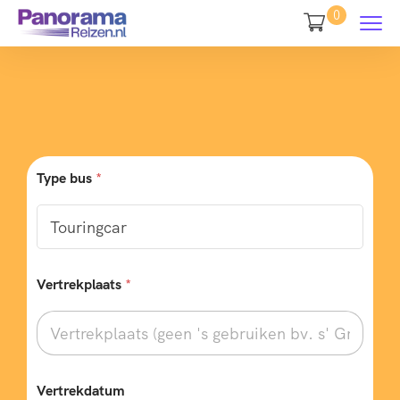
0
Type bus
*
Vertrekplaats
*
Vertrekdatum