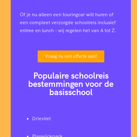
Of je nu alleen een touringcar wilt huren of
een compleet verzorgde schoolreis inclusief
entree en lunch – wij regelen het van A tot Z.
Vraag nu een offerte aan!
Populaire schoolreis
bestemmingen voor de
basisschool
Drievliet
Plaswijckpark