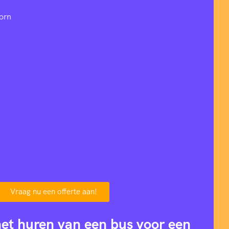
orn
Vraag nu een offerte aan!
het huren van een bus voor een