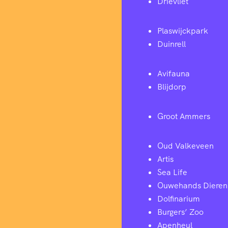
Drievliet
Plaswijckpark
Duinrell
Avifauna
Blijdorp
Groot Ammers
Oud Valkeveen
Artis
Sea Life
Ouwehands Dieren
Dolfinarium
Burgers’ Zoo
Apenheul