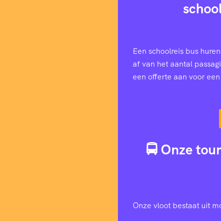
schoo
Een schoolreis bus huren
af van het aantal passag
een offerte aan voor ee
🚍 Onze tour
Onze vloot bestaat uit m