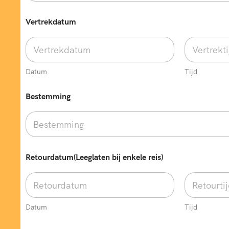
Vertrekdatum
Datum
Tijd
Bestemming
Retourdatum(Leeglaten bij enkele reis)
Datum
Tijd
V