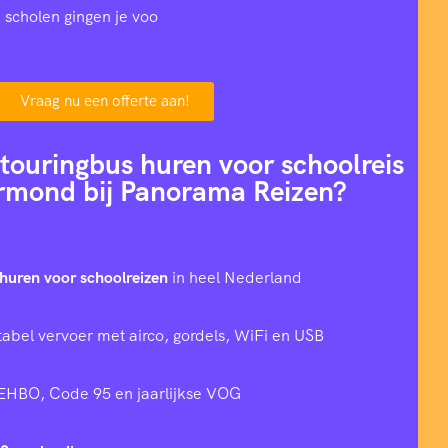
 scholen gingen je voo
Vraag nu een offerte aan!
ouringbus huren voor schoolreis
rmond bij Panorama Reizen?
huren voor schoolreizen
in heel Nederland
tabel vervoer met airco, gordels, WiFi en USB
 EHBO, Code 95 en jaarlijkse VOG