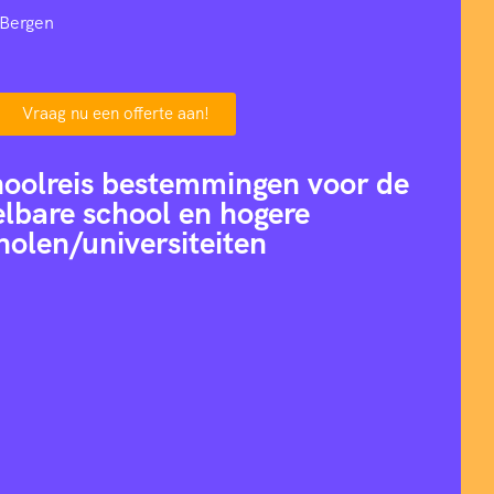
 Bergen
Vraag nu een offerte aan!
hoolreis bestemmingen voor de
lbare school en hogere
holen/universiteiten