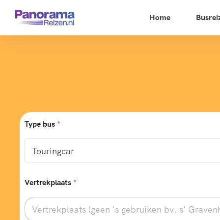
Home
Busrei
Type bus
*
Vertrekplaats
*