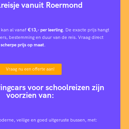
lreisje vanuit Roermond
 kan al vanaf
€13,- per leerling
. De exacte prijs hangt
iers, bestemming en duur van de reis. Vraag direct
n
scherpe prijs op maat
.
Vraag nu een offerte aan!
ingcars voor schoolreizen zijn
voorzien van:
oderne, veilige en goed uitgeruste bussen, met: