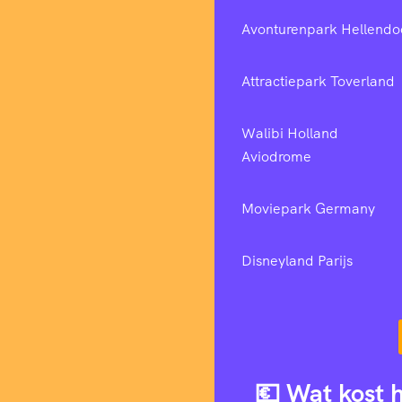
Avonturenpark Hellendo
Attractiepark Toverland
Walibi Holland
Aviodrome
Moviepark Germany
Disneyland Parijs
💶 Wat kost 