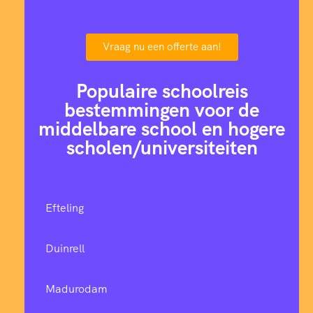
Vraag nu een offerte aan!
Populaire schoolreis
bestemmingen voor de
middelbare school en hogere
scholen/universiteiten
Efteling
Duinrell
Madurodam