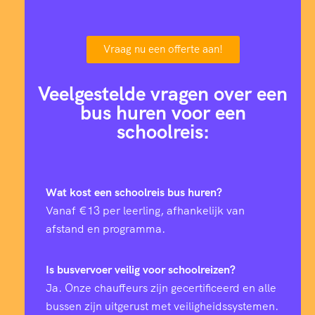
Vraag nu een offerte aan!
Veelgestelde vragen over een
bus huren voor een
schoolreis:
Wat kost een schoolreis bus huren?
Vanaf €13 per leerling, afhankelijk van
afstand en programma.
Is busvervoer veilig voor schoolreizen?
Ja. Onze chauffeurs zijn gecertificeerd en alle
bussen zijn uitgerust met veiligheidssystemen.