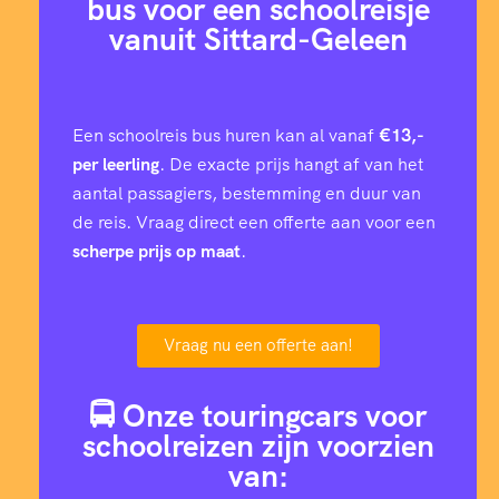
bus voor een schoolreisje
vanuit Sittard-Geleen
Een schoolreis bus huren kan al vanaf
€13,-
per leerling
. De exacte prijs hangt af van het
aantal passagiers, bestemming en duur van
de reis. Vraag direct een offerte aan voor een
scherpe prijs op maat
.
Vraag nu een offerte aan!
🚍 Onze touringcars voor
schoolreizen zijn voorzien
van: