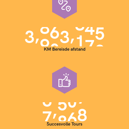
,
,
3
9
0
0
0
0
0
KM Bereisde afstand
,
7
0
0
0
Succesvolle Tours