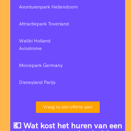
Avonturenpark Hellendoorn
Attractiepark Toverland
Walibi Holland
Aviodrome
Moviepark Germany
Disneyland Parijs
Vraag nu een offerte aan!
💶 Wat kost het huren van een