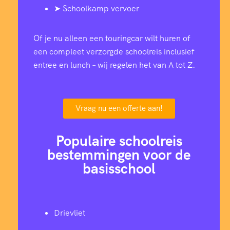
➤ Schoolkamp vervoer
Of je nu alleen een touringcar wilt huren of
een compleet verzorgde schoolreis inclusief
entree en lunch – wij regelen het van A tot Z.
Vraag nu een offerte aan!
Populaire schoolreis
bestemmingen voor de
basisschool
Drievliet