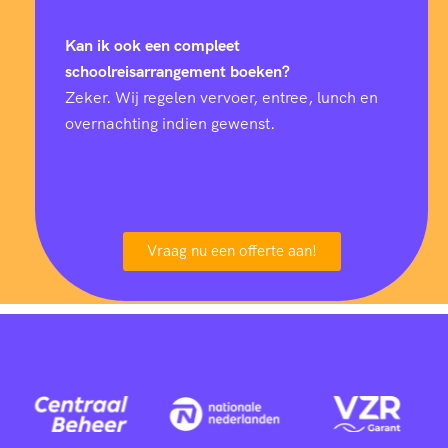
Kan ik ook een compleet
schoolreisarrangement boeken?
Zeker. Wij regelen vervoer, entree, lunch en
overnachting indien gewenst.
Vraag nu een offerte aan!