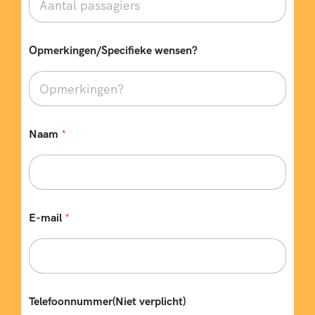
Opmerkingen/Specifieke wensen?
Naam
*
E-mail
*
Telefoonnummer(Niet verplicht)