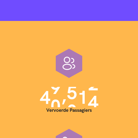
,
4
0
0
0
0
Vervoerde Passagiers