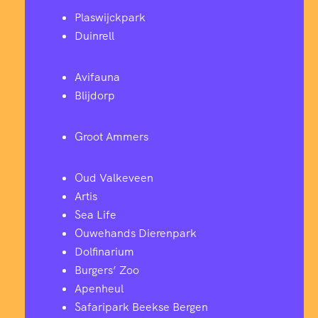
Plaswijckpark
Duinrell
Avifauna
Blijdorp
Groot Ammers
Oud Valkeveen
Artis
Sea Life
Ouwehands Dierenpark
Dolfinarium
Burgers’ Zoo
Apenheul
Safaripark Beekse Bergen