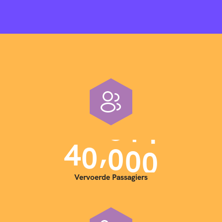
,
4
0
0
0
0
Vervoerde Passagiers