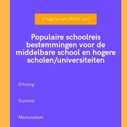
Vraag nu een offerte aan!
Populaire schoolreis
bestemmingen voor de
middelbare school en hogere
scholen/universiteiten
Efteling
Duinrell
Madurodam