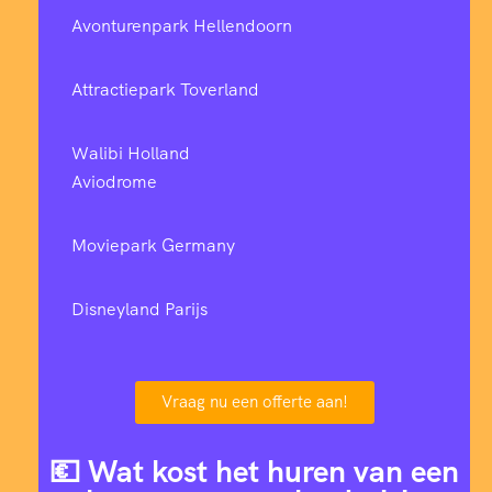
Avonturenpark Hellendoorn
Attractiepark Toverland
Walibi Holland
Aviodrome
Moviepark Germany
Disneyland Parijs
Vraag nu een offerte aan!
💶 Wat kost het huren van een