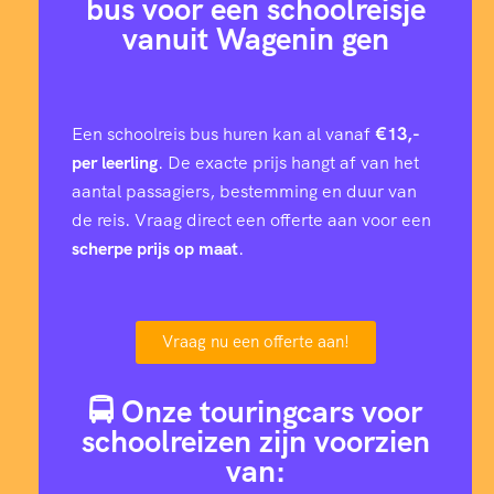
bus voor een schoolreisje
vanuit Wagenin gen
Een schoolreis bus huren kan al vanaf
€13,-
per leerling
. De exacte prijs hangt af van het
aantal passagiers, bestemming en duur van
de reis. Vraag direct een offerte aan voor een
scherpe prijs op maat
.
Vraag nu een offerte aan!
🚍 Onze touringcars voor
schoolreizen zijn voorzien
van: