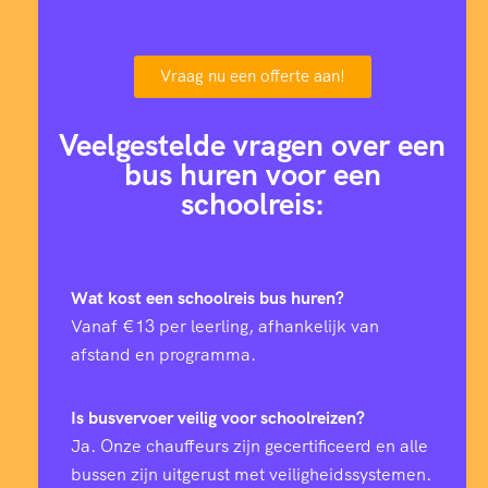
Vraag nu een offerte aan!
Veelgestelde vragen over een
bus huren voor een
schoolreis:
Wat kost een schoolreis bus huren?
Vanaf €13 per leerling, afhankelijk van
afstand en programma.
Is busvervoer veilig voor schoolreizen?
Ja. Onze chauffeurs zijn gecertificeerd en alle
bussen zijn uitgerust met veiligheidssystemen.