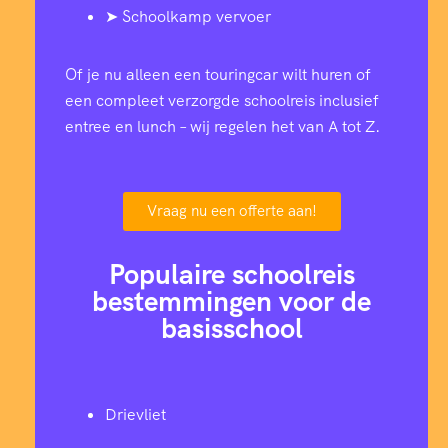
➤ Schoolkamp vervoer
Of je nu alleen een touringcar wilt huren of
een compleet verzorgde schoolreis inclusief
entree en lunch – wij regelen het van A tot Z.
Vraag nu een offerte aan!
Populaire schoolreis
bestemmingen voor de
basisschool
Drievliet