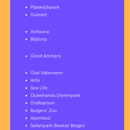
Plaswijckpark
Duinrell
Avifauna
Blijdorp
Groot Ammers
Oud Valkeveen
Artis
Sea Life
Ouwehands Dierenpark
Dolfinarium
Burgers’ Zoo
Apenheul
Safaripark Beekse Bergen