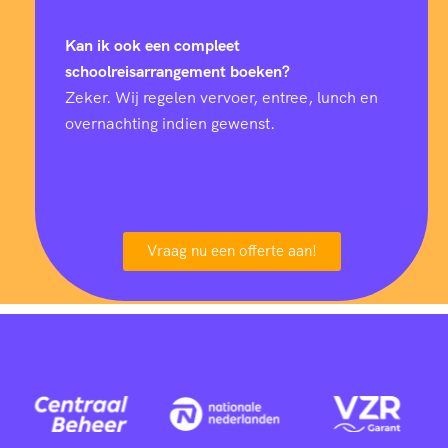
Kan ik ook een compleet
schoolreisarrangement boeken?
Zeker. Wij regelen vervoer, entree, lunch en
overnachting indien gewenst.
Vraag nu een offerte aan!