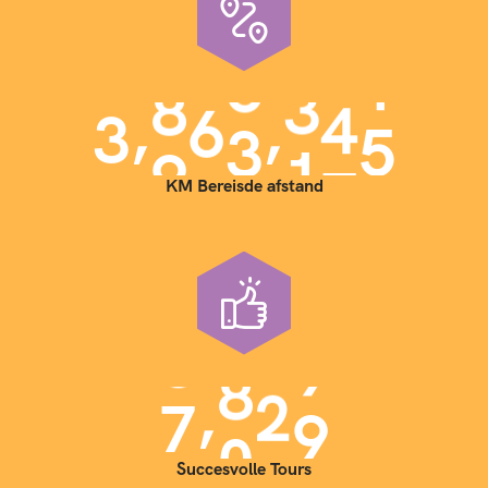
,
,
3
9
0
0
0
0
0
KM Bereisde afstand
,
7
0
0
0
Succesvolle Tours