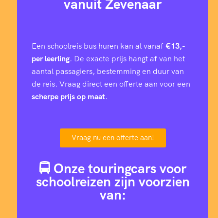
vanuit Zevenaar
Een schoolreis bus huren kan al vanaf
€13,-
per leerling
. De exacte prijs hangt af van het
aantal passagiers, bestemming en duur van
de reis. Vraag direct een offerte aan voor een
scherpe prijs op maat
.
Vraag nu een offerte aan!
🚍 Onze touringcars voor
schoolreizen zijn voorzien
van: