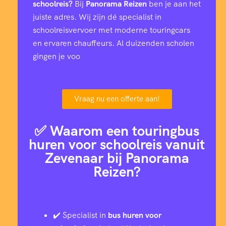
schoolreis?
Bij
Panorama Reizen
ben je aan het
juiste adres. Wij zijn dé specialist in
schoolreisvervoer met moderne touringcars
en ervaren chauffeurs. Al duizenden scholen
gingen je voo
Vraag nu een offerte aan!
✅ Waarom een touringbus
huren voor schoolreis vanuit
Zevenaar bij Panorama
Reizen?
✔️ Specialist in
bus huren voor