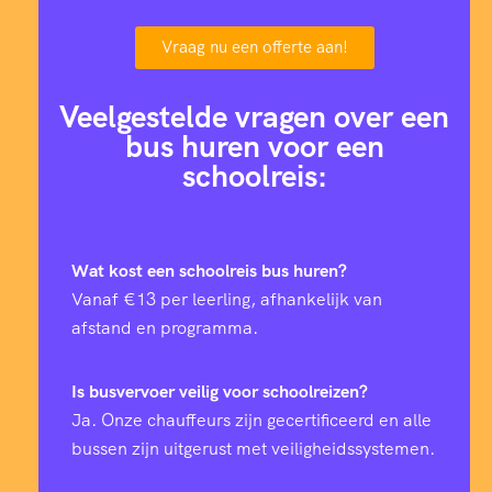
Vraag nu een offerte aan!
Veelgestelde vragen over een
bus huren voor een
schoolreis:
Wat kost een schoolreis bus huren?
Vanaf €13 per leerling, afhankelijk van
afstand en programma.
Is busvervoer veilig voor schoolreizen?
Ja. Onze chauffeurs zijn gecertificeerd en alle
bussen zijn uitgerust met veiligheidssystemen.