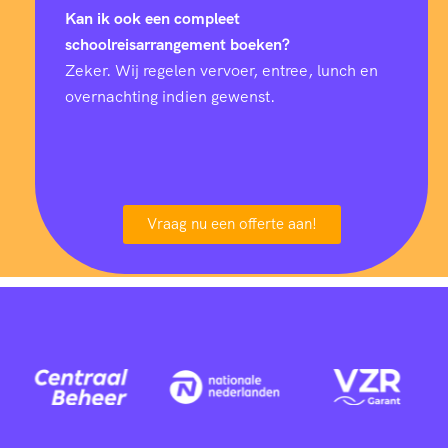
Kan ik ook een compleet
schoolreisarrangement boeken?
Zeker. Wij regelen vervoer, entree, lunch en
overnachting indien gewenst.
Vraag nu een offerte aan!