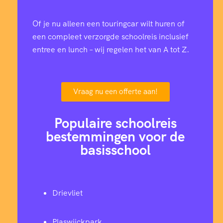
Of je nu alleen een touringcar wilt huren of
een compleet verzorgde schoolreis inclusief
entree en lunch – wij regelen het van A tot Z.
Vraag nu een offerte aan!
Populaire schoolreis
bestemmingen voor de
basisschool
Drievliet
Plaswijckpark