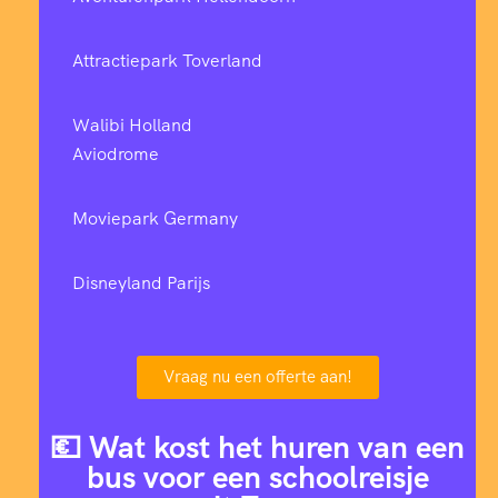
Attractiepark Toverland
Walibi Holland
Aviodrome
Moviepark Germany
Disneyland Parijs
Vraag nu een offerte aan!
💶 Wat kost het huren van een
bus voor een schoolreisje