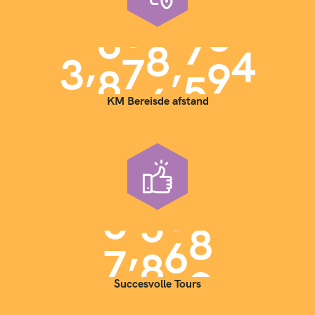
,
,
3
9
0
0
0
0
0
KM Bereisde afstand
,
7
0
0
0
Succesvolle Tours