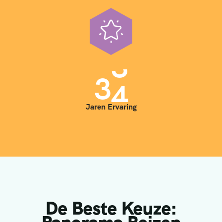
3
5
Jaren Ervaring
De Beste Keuze: