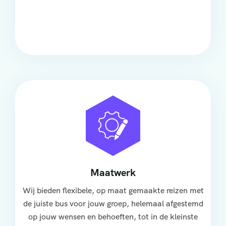
Onze touringcars bieden comfort en stijl voor elke
groep, met ruime stoelen, airco en moderne
faciliteiten om ontspannen te reizen.
Maatwerk
Wij bieden flexibele, op maat gemaakte reizen met
de juiste bus voor jouw groep, helemaal afgestemd
op jouw wensen en behoeften, tot in de kleinste