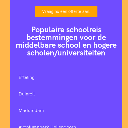
Vraag nu een offerte aan!
Populaire schoolreis
bestemmingen voor de
middelbare school en hogere
scholen/universiteiten
Efteling
Duinrell
Madurodam
Avonturenpark Hellendoorn