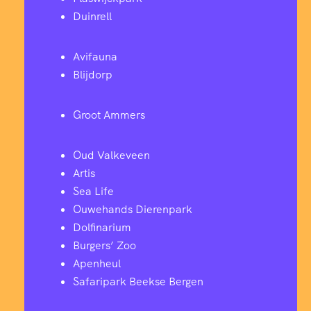
Duinrell
Avifauna
Blijdorp
Groot Ammers
Oud Valkeveen
Artis
Sea Life
Ouwehands Dierenpark
Dolfinarium
Burgers’ Zoo
Apenheul
Safaripark Beekse Bergen