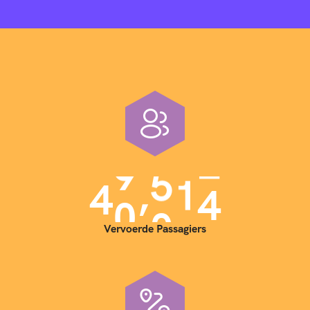
,
4
0
0
0
0
Vervoerde Passagiers