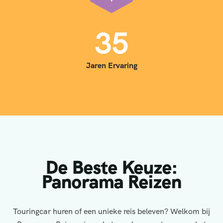
3
5
Jaren Ervaring
De Beste Keuze:
Panorama Reizen
Touringcar huren of een unieke reis beleven? Welkom bij