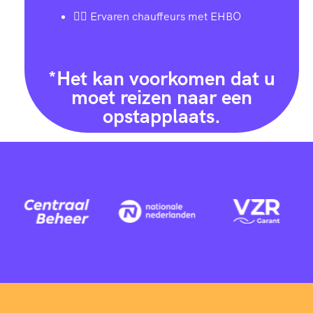
👨‍✈️ Ervaren chauffeurs met EHBO
*Het kan voorkomen dat u
moet reizen naar een
opstapplaats.