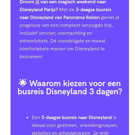
Droom jij van een magisch weekend naar
Disneyland Parijs?
Met de
3-daagse busreis
naar Disneyland van Panorama Reizen
geniet je
zorgeloos van een compleet verzorgde trip,
inclusief vervoer, overnachting en
entreetickets. Dé voordeligste en meest
comfortabele manier om Disneyland te
bezoeken!
🌟 Waarom kiezen voor een
busreis Disneyland 3 dagen?
Een
3-daagse busreis naar Disneyland
is
ideaal voor gezinnen, vriendengroepen,
stelletjes en schoolgroepen. Je reist