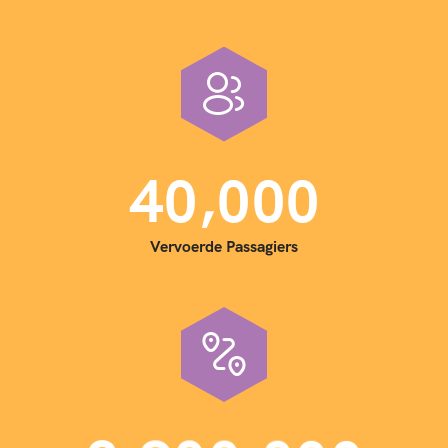
,
4
0
0
0
0
Vervoerde Passagiers