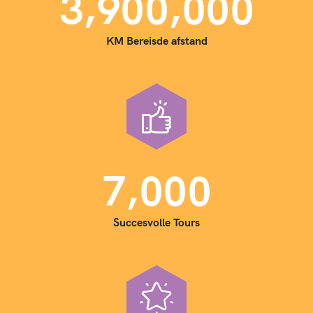
,
,
3
9
0
0
0
0
0
KM Bereisde afstand
,
7
0
0
0
Succesvolle Tours