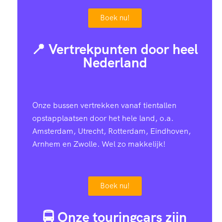
Boek nu!
📍 Vertrekpunten door heel
Nederland
Onze bussen vertrekken vanaf tientallen
opstapplaatsen door het hele land, o.a.
Amsterdam, Utrecht, Rotterdam, Eindhoven,
Arnhem en Zwolle. Wel zo makkelijk!
Boek nu!
🚍 Onze touringcars zijn