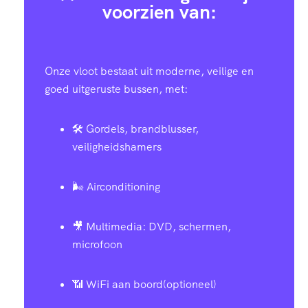
voorzien van:
Onze vloot bestaat uit moderne, veilige en
goed uitgeruste bussen, met:
🛠️ Gordels, brandblusser,
veiligheidshamers
🌬️ Airconditioning
🎥 Multimedia: DVD, schermen,
microfoon
📶 WiFi aan boord(optioneel)