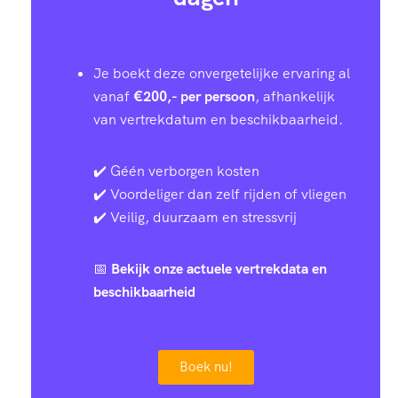
Je boekt deze onvergetelijke ervaring al
vanaf
€200,- per persoon
, afhankelijk
van vertrekdatum en beschikbaarheid.
✔️ Géén verborgen kosten
✔️ Voordeliger dan zelf rijden of vliegen
✔️ Veilig, duurzaam en stressvrij
📅
Bekijk onze actuele vertrekdata en
beschikbaarheid
Boek nu!