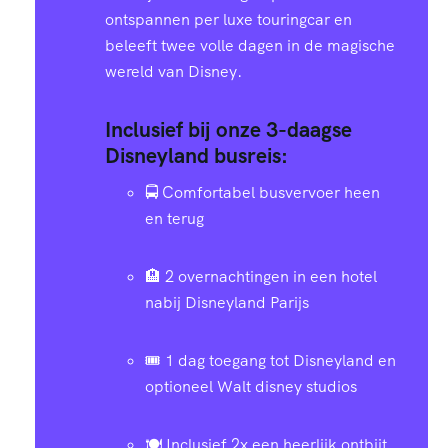
ontspannen per luxe touringcar en
beleeft twee volle dagen in de magische
wereld van Disney.
Inclusief bij onze 3-daagse
Disneyland busreis:
🚍 Comfortabel busvervoer heen
en terug
🏨 2 overnachtingen in een hotel
nabij Disneyland Parijs
🎟️ 1 dag toegang tot Disneyland en
optioneel Walt disney studios
🍽️ Inclusief 2x een heerlijk ontbijt