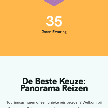
2
4
3
5
Jaren Ervaring
De Beste Keuze:
Panorama Reizen
Touringcar huren of een unieke reis beleven? Welkom bij