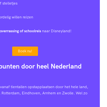
stelletjes
rdelig willen reizen
sverrassing of schoolreis
naar Disneyland!
Boek nu!
punten door heel Nederland
anaf tientallen opstapplaatsen door het hele land,
, Rotterdam, Eindhoven, Arnhem en Zwolle. Wel zo