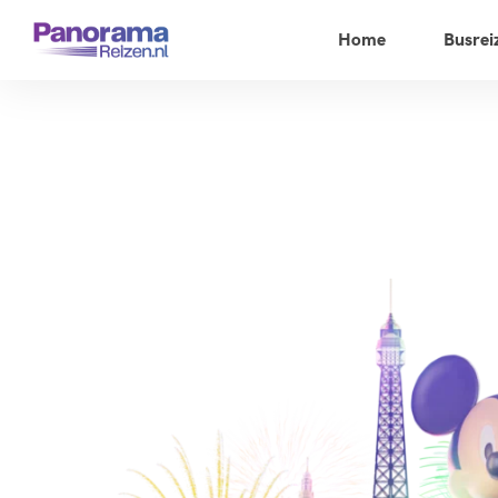
Home
Busrei