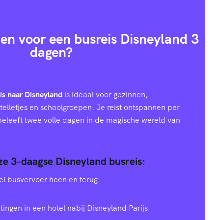
en voor een busreis Disneyland 3
dagen?
is naar Disneyland
is ideaal voor gezinnen,
telletjes en schoolgroepen. Je reist ontspannen per
 beleeft twee volle dagen in de magische wereld van
nze 3-daagse Disneyland busreis:
el busvervoer heen en terug
tingen in een hotel nabij Disneyland Parijs