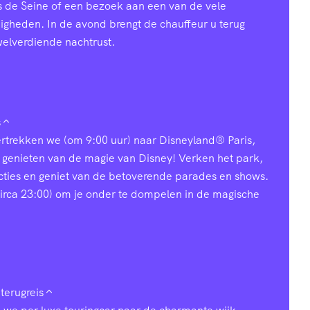
s de Seine of een bezoek aan een van de vele
heden. In de avond brengt de chauffeur u terug
welverdiende nachtrust.
s
vertrekken we (om 9:00 uur) naar Disneyland® Paris,
 genieten van de magie van Disney! Verken het park,
acties en geniet van de betoverende parades en shows.
 (circa 23:00) om je onder te dompelen in de magische
terugreis