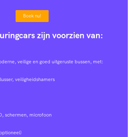
Boek nu!
uringcars zijn voorzien van:
oderne, veilige en goed uitgeruste bussen, met:
lusser, veiligheidshamers
D, schermen, microfoon
optioneel)