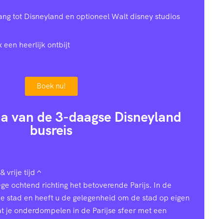
gang tot Disneyland en optioneel Walt disney studios
x een heerlijk ontbijt
Boek nu!
a van de 3-daagse Disneyland
busreis
& vrije tijd
ge ochtend richting het betoverende Parijs. In de
de stad en heeft u de gelegenheid om de stad op eigen
t je onderdompelen in de Parijse sfeer met een