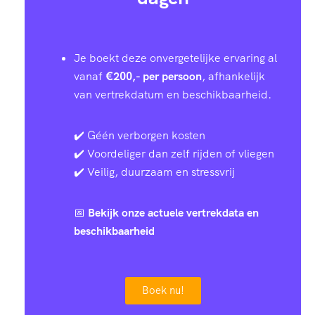
Je boekt deze onvergetelijke ervaring al
vanaf
€200,- per persoon
, afhankelijk
van vertrekdatum en beschikbaarheid.
✔️ Géén verborgen kosten
✔️ Voordeliger dan zelf rijden of vliegen
✔️ Veilig, duurzaam en stressvrij
📅
Bekijk onze actuele vertrekdata en
beschikbaarheid
Boek nu!