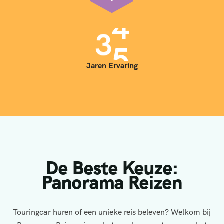
3
5
Jaren Ervaring
De Beste Keuze:
Panorama Reizen
Touringcar huren of een unieke reis beleven? Welkom bij