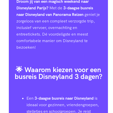
Droom jij van een magisch weekend naar
Disneyland Parijs?
Met de
3-daagse busreis
naar Disneyland van Panorama Reizen
geniet je
zorgeloos van een compleet verzorgde trip,
inclusief vervoer, overnachting en
entreetickets. Dé voordeligste en meest
comfortabele manier om Disneyland te
bezoeken!
🌟 Waarom kiezen voor een
busreis Disneyland 3 dagen?
Een
3-daagse busreis naar Disneyland
is
ideaal voor gezinnen, vriendengroepen,
stelletjes en schoolgroepen. Je reist