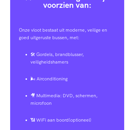
voorzien van:
Onze vloot bestaat uit moderne, veilige en
goed uitgeruste bussen, met:
🛠️ Gordels, brandblusser,
veiligheidshamers
🌬️ Airconditioning
🎥 Multimedia: DVD, schermen,
microfoon
📶 WiFi aan boord(optioneel)