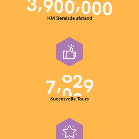
,
,
3
9
0
0
0
0
0
KM Bereisde afstand
,
7
0
0
0
Succesvolle Tours