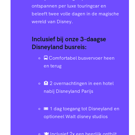
ontspannen per luxe touringcar en
beleeft twee volle dagen in de magische
wereld van Disney.
Inclusief bij onze 3-daagse
Disneyland busreis:
🚍 Comfortabel busvervoer heen
en terug
🏨 2 overnachtingen in een hotel
nabij Disneyland Parijs
🎟️ 1 dag toegang tot Disneyland en
optioneel Walt disney studios
🍽️ Inclusief 2x een heerlijk ontbijt