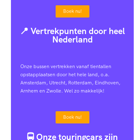
Boek nu!
📍 Vertrekpunten door heel
Nederland
Onze bussen vertrekken vanaf tientallen
opstapplaatsen door het hele land, o.a.
Amsterdam, Utrecht, Rotterdam, Eindhoven,
Arnhem en Zwolle. Wel zo makkelijk!
Boek nu!
🚍 Onze touringcars zijn