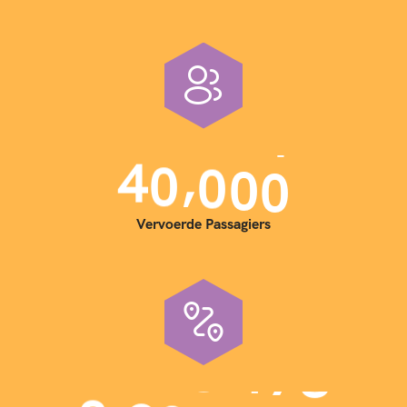
,
4
0
0
0
0
Vervoerde Passagiers