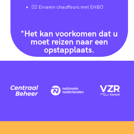
👨‍✈️ Ervaren chauffeurs met EHBO
*Het kan voorkomen dat u
moet reizen naar een
opstapplaats.