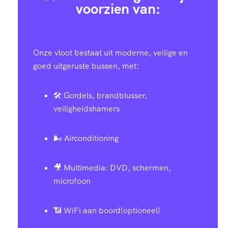
voorzien van:
Onze vloot bestaat uit moderne, veilige en
goed uitgeruste bussen, met:
🛠️ Gordels, brandblusser,
veiligheidshamers
🌬️ Airconditioning
🎥 Multimedia: DVD, schermen,
microfoon
📶 WiFi aan boord(optioneel)