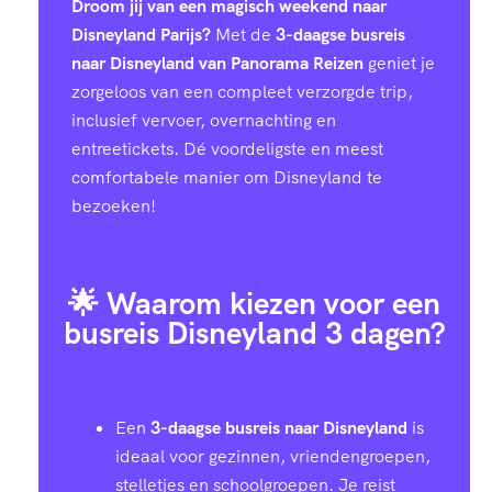
Droom jij van een magisch weekend naar
Disneyland Parijs?
Met de
3-daagse busreis
naar Disneyland van Panorama Reizen
geniet je
zorgeloos van een compleet verzorgde trip,
inclusief vervoer, overnachting en
entreetickets. Dé voordeligste en meest
comfortabele manier om Disneyland te
bezoeken!
🌟 Waarom kiezen voor een
busreis Disneyland 3 dagen?
Een
3-daagse busreis naar Disneyland
is
ideaal voor gezinnen, vriendengroepen,
stelletjes en schoolgroepen. Je reist