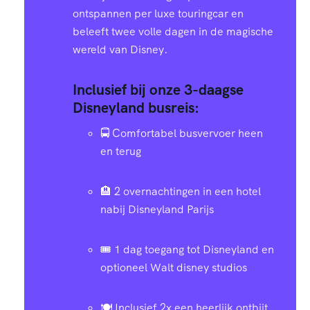
ontspannen per luxe touringcar en
beleeft twee volle dagen in de magische
wereld van Disney.
Inclusief bij onze 3-daagse
Disneyland busreis:
🚍 Comfortabel busvervoer heen
en terug
🏨 2 overnachtingen in een hotel
nabij Disneyland Parijs
🎟️ 1 dag toegang tot Disneyland en
optioneel Walt disney studios
🍽️ Inclusief 2x een heerlijk ontbijt