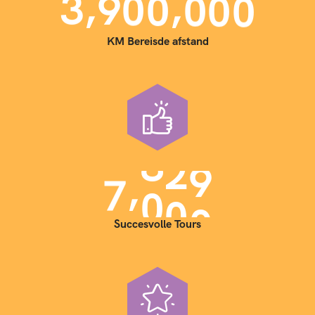
,
,
3
9
0
0
0
0
0
KM Bereisde afstand
,
7
0
0
0
Succesvolle Tours