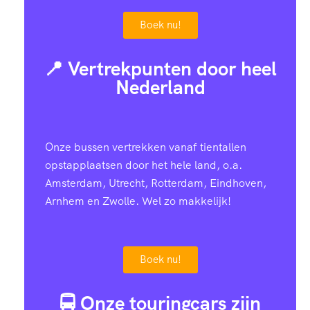
Boek nu!
📍 Vertrekpunten door heel
Nederland
Onze bussen vertrekken vanaf tientallen
opstapplaatsen door het hele land, o.a.
Amsterdam, Utrecht, Rotterdam, Eindhoven,
Arnhem en Zwolle. Wel zo makkelijk!
Boek nu!
🚍 Onze touringcars zijn