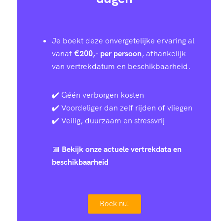
Je boekt deze onvergetelijke ervaring al
vanaf
€200,- per persoon
, afhankelijk
van vertrekdatum en beschikbaarheid.
✔️ Géén verborgen kosten
✔️ Voordeliger dan zelf rijden of vliegen
✔️ Veilig, duurzaam en stressvrij
📅
Bekijk onze actuele vertrekdata en
beschikbaarheid
Boek nu!