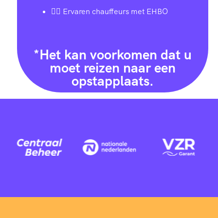
👨‍✈️ Ervaren chauffeurs met EHBO
*Het kan voorkomen dat u
moet reizen naar een
opstapplaats.