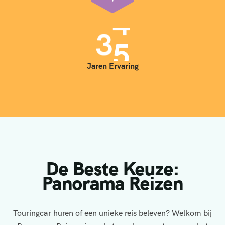
3
5
Jaren Ervaring
De Beste Keuze:
Panorama Reizen
Touringcar huren of een unieke reis beleven? Welkom bij