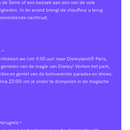
s de Seine of een bezoek aan een van de vele
heden. In de avond brengt de chauffeur u terug
welverdiende nachtrust.
s
vertrekken we (om 9:00 uur) naar Disneyland® Paris,
 genieten van de magie van Disney! Verken het park,
acties en geniet van de betoverende parades en shows.
 (circa 23:00) om je onder te dompelen in de magische
terugreis