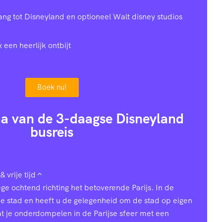
gang tot Disneyland en optioneel Walt disney studios
x een heerlijk ontbijt
Boek nu!
a van de 3-daagse Disneyland
busreis
& vrije tijd
ge ochtend richting het betoverende Parijs. In de
de stad en heeft u de gelegenheid om de stad op eigen
t je onderdompelen in de Parijse sfeer met een