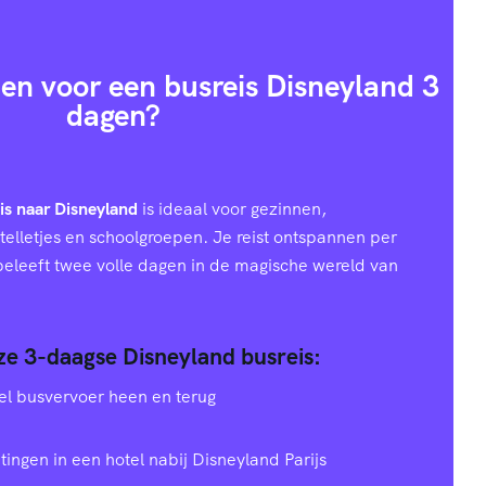
en voor een busreis Disneyland 3
dagen?
is naar Disneyland
is ideaal voor gezinnen,
telletjes en schoolgroepen. Je reist ontspannen per
 beleeft twee volle dagen in de magische wereld van
nze 3-daagse Disneyland busreis:
el busvervoer heen en terug
tingen in een hotel nabij Disneyland Parijs