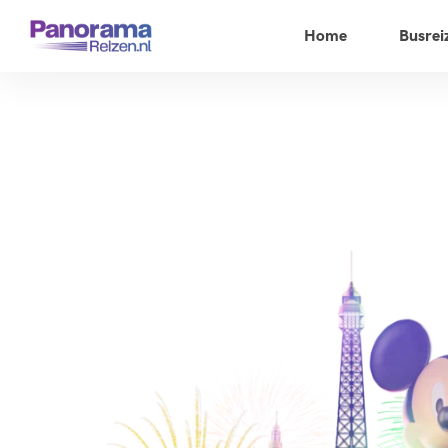
Home
Busrei