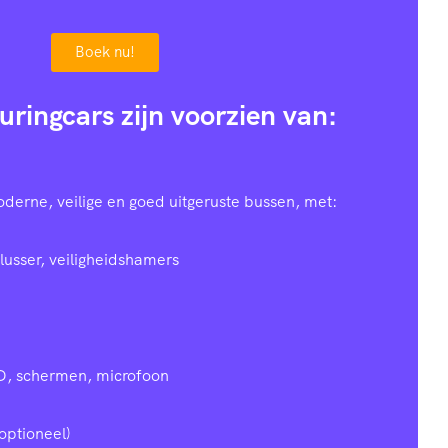
Boek nu!
uringcars zijn voorzien van:
oderne, veilige en goed uitgeruste bussen, met:
lusser, veiligheidshamers
D, schermen, microfoon
optioneel)