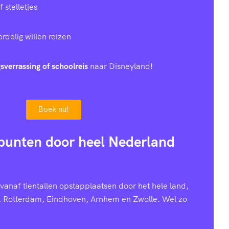
stelletjes
rdelig willen reizen
sverrassing of schoolreis
naar Disneyland!
Boek nu!
punten door heel Nederland
anaf tientallen opstapplaatsen door het hele land,
, Rotterdam, Eindhoven, Arnhem en Zwolle. Wel zo